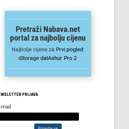
Pretraži Nabava.net
portal za najbolju cijenu
Najbolje cijene za
Prvi pogled:
iStorage datAshur Pro 2
EWSLETTER PRIJAVA
-mail