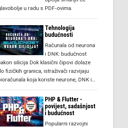
glavobolje u radu s PDF-ovima.
Tehnologija
budućnosti
Računala od neurona
i DNK: budućnost
akon silicija Dok klasični čipovi dolaze
o fizičkih granica, istraživači razvijaju
bioračunala koja koriste neurone, DNK i…
PHP & Flutter -
povijest, sadašnjost
i budućnost
Popularni razvojni