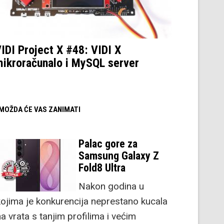
IDI Project X #48: VIDI X
ikroračunalo i MySQL server
/ MOŽDA ĆE VAS ZANIMATI
Palac gore za
Samsung Galaxy Z
Fold8 Ultra
Nakon godina u
kojima je konkurencija neprestano kucala
a vrata s tanjim profilima i većim