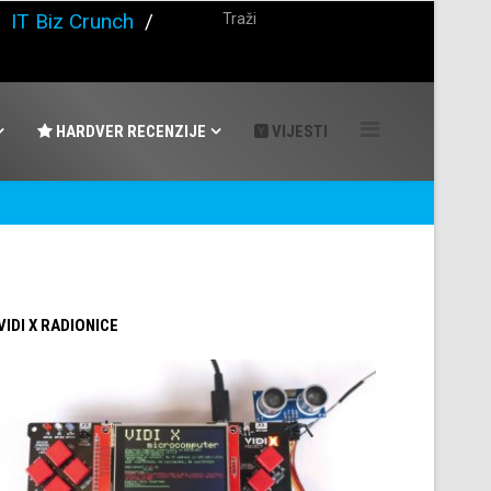
/
IT Biz Crunch
/
HARDVER RECENZIJE
VIJESTI
 VIDI X RADIONICE