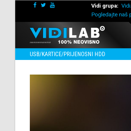
Vidi grupa:
Vidi
Pogledajte naš p
USB/KARTICE/PRIJENOSNI HDD