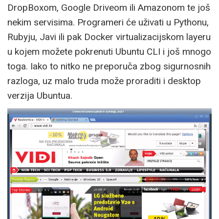
DropBoxom, Google Driveom ili Amazonom te još
nekim servisima. Programeri će uživati u Pythonu,
Rubyju, Javi ili pak Docker virtualizacijskom layeru
u kojem možete pokrenuti Ubuntu CLI i još mnogo
toga. Iako to nitko ne preporuča zbog sigurnosnih
razloga, uz malo truda može proraditi i desktop
verzija Ubuntua.