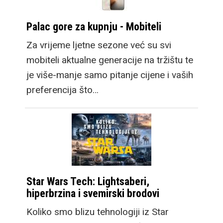
Palac gore za kupnju - Mobiteli
Za vrijeme ljetne sezone već su svi
mobiteli aktualne generacije na tržištu te
je više-manje samo pitanje cijene i vaših
preferencija što…
Star Wars Tech: Lightsaberi,
hiperbrzina i svemirski brodovi
Koliko smo blizu tehnologiji iz Star