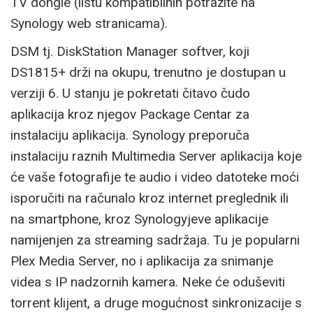
TV dongle (listu kompatibilnih potražite na
Synology web stranicama).
DSM tj. DiskStation Manager softver, koji
DS1815+ drži na okupu, trenutno je dostupan u
verziji 6. U stanju je pokretati čitavo čudo
aplikacija kroz njegov Package Centar za
instalaciju aplikacija. Synology preporuča
instalaciju raznih Multimedia Server aplikacija koje
će vaše fotografije te audio i video datoteke moći
isporučiti na računalo kroz internet preglednik ili
na smartphone, kroz Synologyjeve aplikacije
namijenjen za streaming sadržaja. Tu je popularni
Plex Media Server, no i aplikacija za snimanje
videa s IP nadzornih kamera. Neke će oduševiti
torrent klijent, a druge mogućnost sinkronizacije s