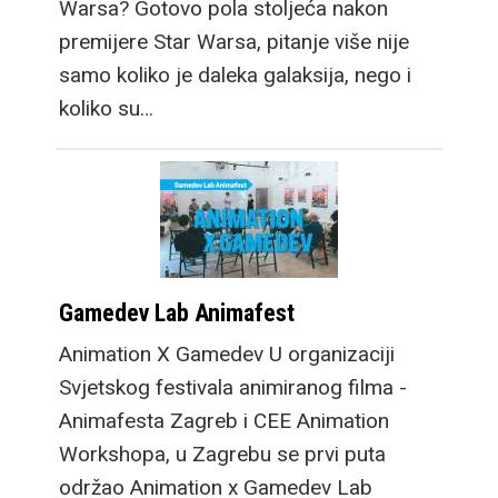
Warsa? Gotovo pola stoljeća nakon
premijere Star Warsa, pitanje više nije
samo koliko je daleka galaksija, nego i
koliko su…
Gamedev Lab Animafest
Animation X Gamedev U organizaciji
Svjetskog festivala animiranog filma -
Animafesta Zagreb i CEE Animation
Workshopa, u Zagrebu se prvi puta
održao Animation x Gamedev Lab