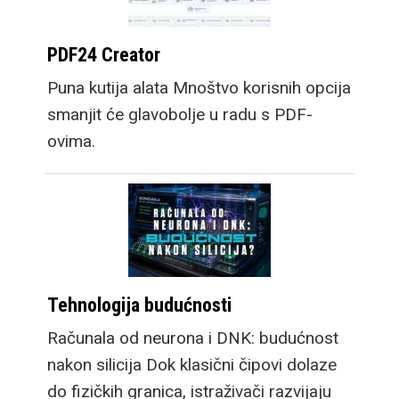
PDF24 Creator
Puna kutija alata Mnoštvo korisnih opcija
smanjit će glavobolje u radu s PDF-
ovima.
Tehnologija budućnosti
Računala od neurona i DNK: budućnost
nakon silicija Dok klasični čipovi dolaze
do fizičkih granica, istraživači razvijaju