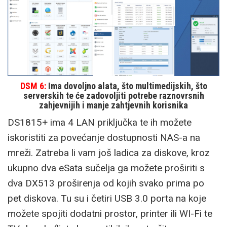
DSM 6:
Ima dovoljno alata, što multimedijskih, što
serverskih te će zadovoljiti potrebe raznovrsnih
zahjevnijih i manje zahtjevnih korisnika
DS1815+ ima 4 LAN priključka te ih možete
iskoristiti za povećanje dostupnosti NAS-a na
mreži. Zatreba li vam još ladica za diskove, kroz
ukupno dva eSata sučelja ga možete proširiti s
dva DX513 proširenja od kojih svako prima po
pet diskova. Tu su i četiri USB 3.0 porta na koje
možete spojiti dodatni prostor, printer ili WI-Fi te