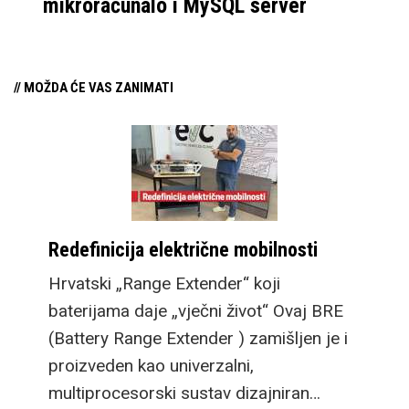
mikroračunalo i MySQL server
// MOŽDA ĆE VAS ZANIMATI
Redefinicija električne mobilnosti
Hrvatski „Range Extender“ koji
baterijama daje „vječni život“ Ovaj BRE
(Battery Range Extender ) zamišljen je i
proizveden kao univerzalni,
multiprocesorski sustav dizajniran…