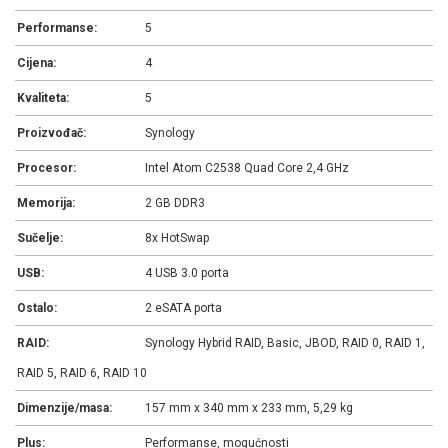
Performanse:
5
Cijena:
4
Kvaliteta:
5
Proizvođač:
Synology
Procesor:
Intel Atom C2538 Quad Core 2,4 GHz
Memorija:
2 GB DDR3
Sučelje:
8x HotSwap
USB:
4 USB 3.0 porta
Ostalo:
2 eSATA porta
RAID:
Synology Hybrid RAID, Basic, JBOD, RAID 0, RAID 1,
RAID 5, RAID 6, RAID 10
Dimenzije/masa:
157 mm x 340 mm x 233 mm, 5,29 kg
Plus:
Performanse, mogućnosti