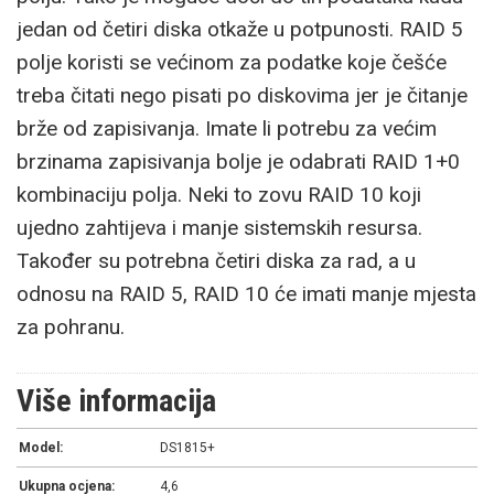
jedan od četiri diska otkaže u potpunosti. RAID 5
polje koristi se većinom za podatke koje češće
treba čitati nego pisati po diskovima jer je čitanje
brže od zapisivanja. Imate li potrebu za većim
brzinama zapisivanja bolje je odabrati RAID 1+0
kombinaciju polja. Neki to zovu RAID 10 koji
ujedno zahtijeva i manje sistemskih resursa.
Također su potrebna četiri diska za rad, a u
odnosu na RAID 5, RAID 10 će imati manje mjesta
za pohranu.
Više informacija
Model:
DS1815+
Ukupna ocjena:
4,6