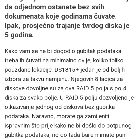
da odjednom ostanete bez svih
dokumenata koje godinama čuvate.
Ipak, prosječno trajanje tvrdog diska je
5 godina.
Kako vam se ne bi dogodio gubitak podataka
treba ih čuvati na minimalno dvije, koliko toliko
pouzdane lokacije. DS1815+ jedan je od boljih
izbora za takvu namjenu. Njegovih 8 ladica za
diskove dovoljne su za dva RAID 5 polja s po 4
diska za svako polje. U RAID 5 polju dozvoljeno je
otkazivanje jednog od diskova bez gubitka
podataka. Naravno, morate ga zamijeniti
ispravnim što prije kako ne bi došlo do potpunog
gubitka podataka, no do tada barem imate puni