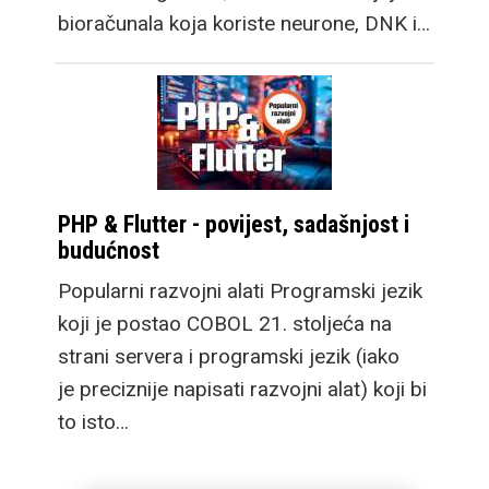
bioračunala koja koriste neurone, DNK i…
PHP & Flutter - povijest, sadašnjost i
budućnost
Popularni razvojni alati Programski jezik
koji je postao COBOL 21. stoljeća na
strani servera i programski jezik (iako
je preciznije napisati razvojni alat) koji bi
to isto…