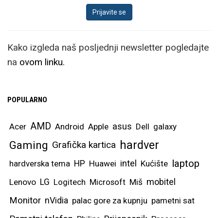
Kako izgleda naš posljednji newsletter pogledajte
na
ovom linku.
POPULARNO
AMD
asus
Acer
Android
Apple
Dell
galaxy
hardver
Gaming
Grafička kartica
laptop
intel
hardverska tema
HP
Huawei
Kućište
mobitel
Lenovo
LG
Logitech
Microsoft
Miš
Monitor
nVidia
palac gore za kupnju
pametni sat