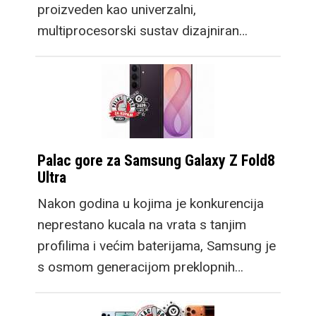
proizveden kao univerzalni,
multiprocesorski sustav dizajniran…
Palac gore za Samsung Galaxy Z Fold8
Ultra
Nakon godina u kojima je konkurencija
neprestano kucala na vrata s tanjim
profilima i većim baterijama, Samsung je
s osmom generacijom preklopnih…