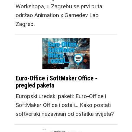
Workshopa, u Zagrebu se prvi puta
održao Animation x Gamedev Lab
Zagreb.
Euro-Office i SoftMaker Office -
pregled paketa
Europski uredski paketi: Euro-Office i
SoftMaker Office i ostali... Kako postati
softverski nezavisan od ostatka svijeta?