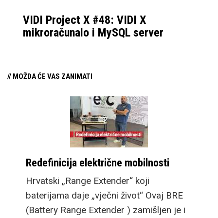
VIDI Project X #48: VIDI X
mikroračunalo i MySQL server
// MOŽDA ĆE VAS ZANIMATI
Redefinicija električne mobilnosti
Hrvatski „Range Extender“ koji
baterijama daje „vječni život“ Ovaj BRE
(Battery Range Extender ) zamišljen je i