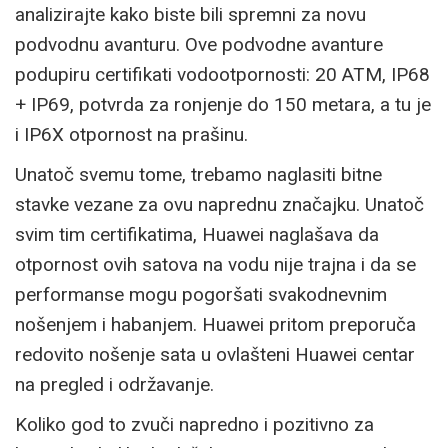
analizirajte kako biste bili spremni za novu
podvodnu avanturu. Ove podvodne avanture
podupiru certifikati vodootpornosti: 20 ATM, IP68
+ IP69, potvrda za ronjenje do 150 metara, a tu je
i IP6X otpornost na prašinu.
Unatoč svemu tome, trebamo naglasiti bitne
stavke vezane za ovu naprednu značajku. Unatoč
svim tim certifikatima, Huawei naglašava da
otpornost ovih satova na vodu nije trajna i da se
performanse mogu pogoršati svakodnevnim
nošenjem i habanjem. Huawei pritom preporuča
redovito nošenje sata u ovlašteni Huawei centar
na pregled i održavanje.
Koliko god to zvuči napredno i pozitivno za