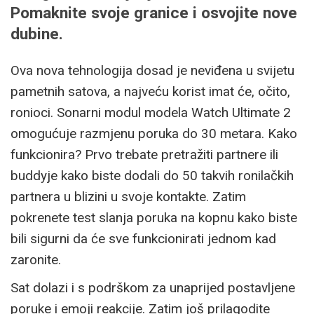
Pomaknite svoje granice i osvojite nove
dubine.
Ova nova tehnologija dosad je neviđena u svijetu
pametnih satova, a najveću korist imat će, očito,
ronioci. Sonarni modul modela Watch Ultimate 2
omogućuje razmjenu poruka do 30 metara. Kako
funkcionira? Prvo trebate pretražiti partnere ili
buddyje kako biste dodali do 50 takvih ronilačkih
partnera u blizini u svoje kontakte. Zatim
pokrenete test slanja poruka na kopnu kako biste
bili sigurni da će sve funkcionirati jednom kad
zaronite.
Sat dolazi i s podrškom za unaprijed postavljene
poruke i emoji reakcije. Zatim još prilagodite