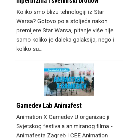
hiperbrzina i svemirski brodovi
Koliko smo blizu tehnologiji iz Star
Warsa? Gotovo pola stoljeća nakon
premijere Star Warsa, pitanje više nije
samo koliko je daleka galaksija, nego i
koliko su…
Gamedev Lab Animafest
Animation X Gamedev U organizaciji
Svjetskog festivala animiranog filma -
Animafesta Zagreb i CEE Animation