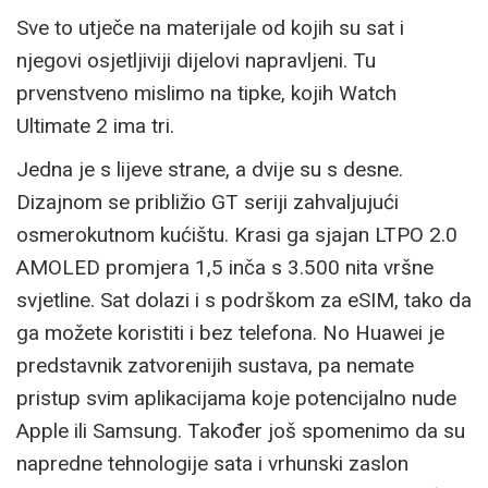
Sve to utječe na materijale od kojih su sat i
njegovi osjetljiviji dijelovi napravljeni. Tu
prvenstveno mislimo na tipke, kojih Watch
Ultimate 2 ima tri.
Jedna je s lijeve strane, a dvije su s desne.
Dizajnom se približio GT seriji zahvaljujući
osmerokutnom kućištu. Krasi ga sjajan LTPO 2.0
AMOLED promjera 1,5 inča s 3.500 nita vršne
svjetline. Sat dolazi i s podrškom za eSIM, tako da
ga možete koristiti i bez telefona. No Huawei je
predstavnik zatvorenijih sustava, pa nemate
pristup svim aplikacijama koje potencijalno nude
Apple ili Samsung. Također još spomenimo da su
napredne tehnologije sata i vrhunski zaslon