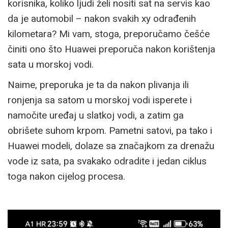
korisnika, koliko ljudi želi nositi sat na servis kao
da je automobil – nakon svakih xy odrađenih
kilometara? Mi vam, stoga, preporučamo češće
činiti ono što Huawei preporuča nakon korištenja
sata u morskoj vodi.
Naime, preporuka je ta da nakon plivanja ili
ronjenja sa satom u morskoj vodi isperete i
namočite uređaj u slatkoj vodi, a zatim ga
obrišete suhom krpom. Pametni satovi, pa tako i
Huawei modeli, dolaze sa značajkom za drenažu
vode iz sata, pa svakako odradite i jedan ciklus
toga nakon cijelog procesa.