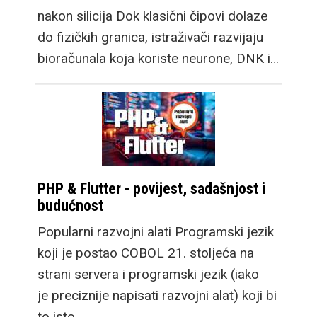
nakon silicija Dok klasični čipovi dolaze
do fizičkih granica, istraživači razvijaju
bioračunala koja koriste neurone, DNK i…
PHP & Flutter - povijest, sadašnjost i
budućnost
Popularni razvojni alati Programski jezik
koji je postao COBOL 21. stoljeća na
strani servera i programski jezik (iako
je preciznije napisati razvojni alat) koji bi
to isto…