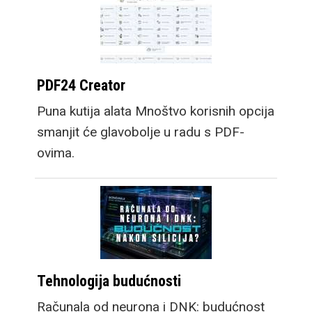
PDF24 Creator
Puna kutija alata Mnoštvo korisnih opcija
smanjit će glavobolje u radu s PDF-
ovima.
Tehnologija budućnosti
Računala od neurona i DNK: budućnost