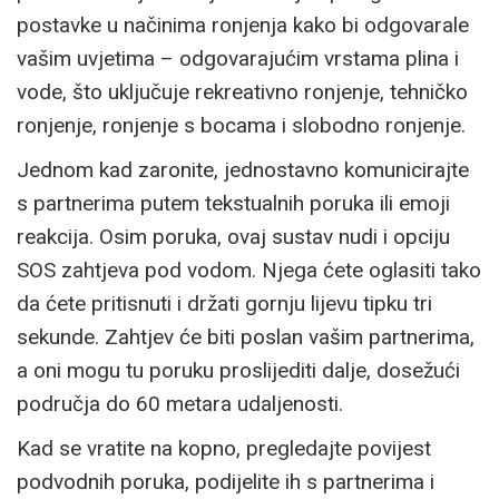
postavke u načinima ronjenja kako bi odgovarale
vašim uvjetima – odgovarajućim vrstama plina i
vode, što uključuje rekreativno ronjenje, tehničko
ronjenje, ronjenje s bocama i slobodno ronjenje.
Jednom kad zaronite, jednostavno komunicirajte
s partnerima putem tekstualnih poruka ili emoji
reakcija. Osim poruka, ovaj sustav nudi i opciju
SOS zahtjeva pod vodom. Njega ćete oglasiti tako
da ćete pritisnuti i držati gornju lijevu tipku tri
sekunde. Zahtjev će biti poslan vašim partnerima,
a oni mogu tu poruku proslijediti dalje, dosežući
područja do 60 metara udaljenosti.
Kad se vratite na kopno, pregledajte povijest
podvodnih poruka, podijelite ih s partnerima i