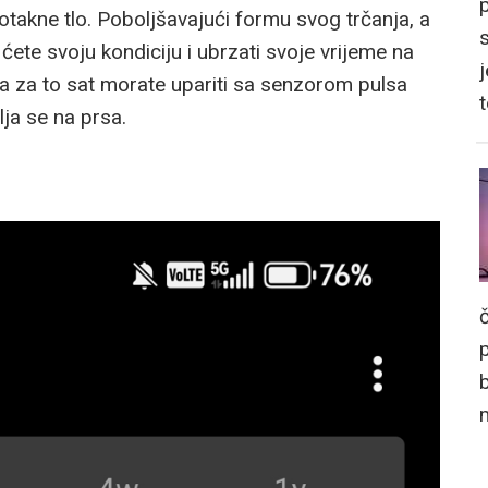
otakne tlo. Poboljšavajući formu svog trčanja, a
 ćete svoju kondiciju i ubrzati svoje vrijeme na
j
da za to sat morate upariti sa senzorom pulsa
ja se na prsa.