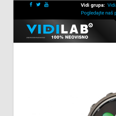
Vidi grupa:
Vidi
Pogledajte naš p