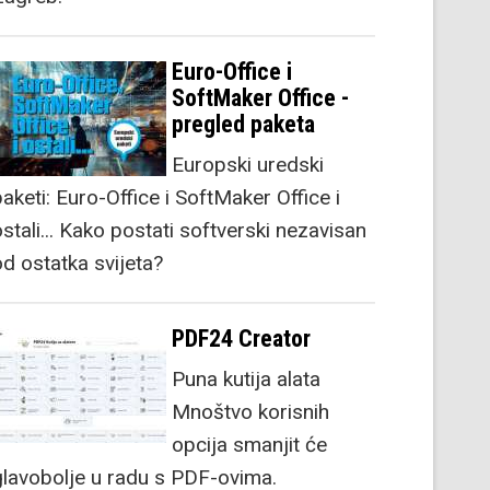
Euro-Office i
SoftMaker Office -
pregled paketa
Europski uredski
aketi: Euro-Office i SoftMaker Office i
stali... Kako postati softverski nezavisan
od ostatka svijeta?
PDF24 Creator
Puna kutija alata
Mnoštvo korisnih
opcija smanjit će
glavobolje u radu s PDF-ovima.