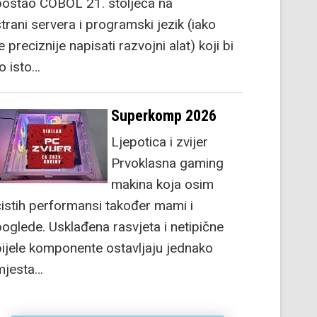
postao COBOL 21. stoljeća na
strani servera i programski jezik (iako
e preciznije napisati razvojni alat) koji bi
to isto…
Superkomp 2026
Ljepotica i zvijer
Prvoklasna gaming
makina koja osim
čistih performansi također mami i
poglede. Usklađena rasvjeta i netipične
bijele komponente ostavljaju jednako
mjesta…