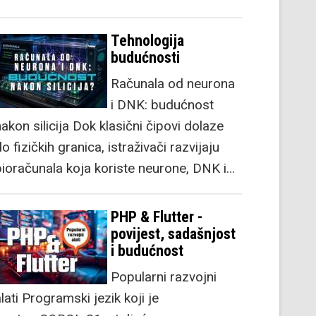
Tehnologija
budućnosti
Računala od neurona
i DNK: budućnost
akon silicija Dok klasični čipovi dolaze
o fizičkih granica, istraživači razvijaju
bioračunala koja koriste neurone, DNK i…
PHP & Flutter -
povijest, sadašnjost
i budućnost
Popularni razvojni
lati Programski jezik koji je