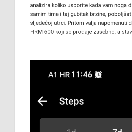
analizira koliko usporite kada vam noga d
samim time i taj gubitak brzine, poboljšat
sljedećoj utrci. Pritom valja napomenuti 
HRM 600 koji se prodaje zasebno, a stavl