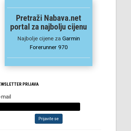
Pretraži Nabava.net
portal za najbolju cijenu
Najbolje cijene za
Garmin
Forerunner 970
EWSLETTER PRIJAVA
-mail