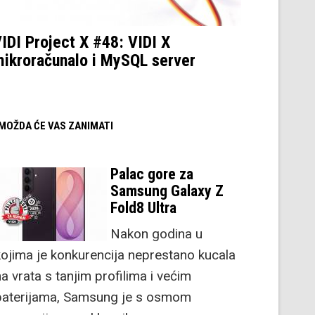
IDI Project X #48: VIDI X
ikroračunalo i MySQL server
/ MOŽDA ĆE VAS ZANIMATI
Palac gore za
Samsung Galaxy Z
Fold8 Ultra
Nakon godina u
kojima je konkurencija neprestano kucala
a vrata s tanjim profilima i većim
baterijama, Samsung je s osmom