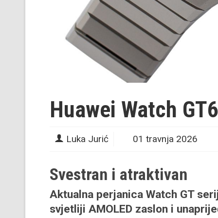
Huawei Watch GT6
Luka Jurić
01 travnja 2026
Svestran i atraktivan
Aktualna perjanica Watch GT serij
svjetliji AMOLED zaslon i unaprij