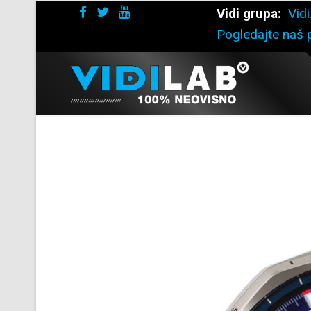
Vidi grupa:
Vidi
Pogledajte naš p