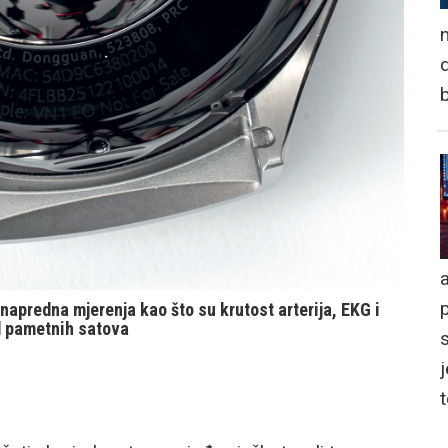
n
d
a
apredna mjerenja kao što su krutost arterija, EKG i
od pametnih satova
j