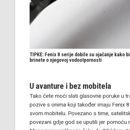
TIPKE: Fenix 8 serije dobile su ojačanje kako bi
brinete o njegovoj vodootpornosti
U avanture i bez mobitela
Tako ćete moći slati glasovne poruke u tra
pozive s onima koji također imaju Fenix 8
svom mobitelu. Povezano s time, satelit
povezani gdje god se uputili jer pomoću n