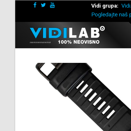
Vidi grupa:
Vidi
Pogledajte naš p