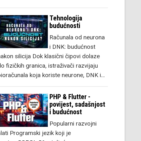
Tehnologija
budućnosti
Računala od neurona
i DNK: budućnost
akon silicija Dok klasični čipovi dolaze
o fizičkih granica, istraživači razvijaju
bioračunala koja koriste neurone, DNK i…
PHP & Flutter -
povijest, sadašnjost
i budućnost
Popularni razvojni
lati Programski jezik koji je