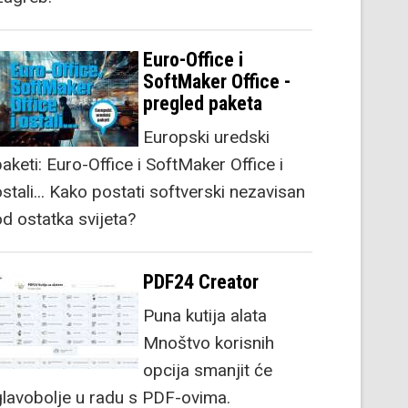
Euro-Office i
SoftMaker Office -
pregled paketa
Europski uredski
aketi: Euro-Office i SoftMaker Office i
stali... Kako postati softverski nezavisan
od ostatka svijeta?
PDF24 Creator
Puna kutija alata
Mnoštvo korisnih
opcija smanjit će
glavobolje u radu s PDF-ovima.