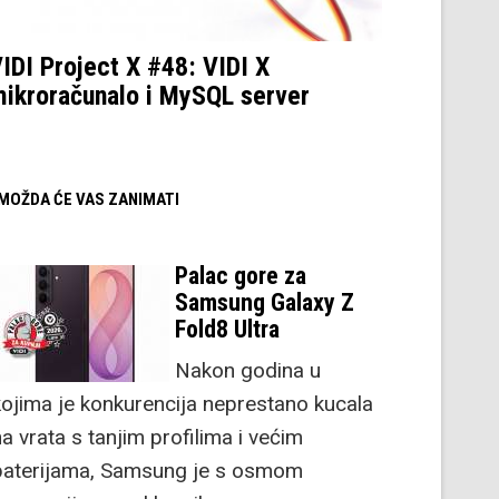
IDI Project X #48: VIDI X
ikroračunalo i MySQL server
/ MOŽDA ĆE VAS ZANIMATI
Palac gore za
Samsung Galaxy Z
Fold8 Ultra
Nakon godina u
kojima je konkurencija neprestano kucala
a vrata s tanjim profilima i većim
baterijama, Samsung je s osmom