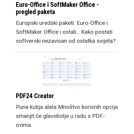
Euro-Office i SoftMaker Office -
pregled paketa
Europski uredski paketi: Euro-Office i
SoftMaker Office i ostali... Kako postati
softverski nezavisan od ostatka svijeta?
PDF24 Creator
Puna kutija alata Mnoštvo korisnih opcija
smanjit će glavobolje u radu s PDF-
ovima.