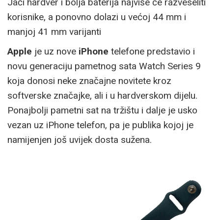
Jači hardver i bolja baterija najviše će razveseliti
korisnike, a ponovno dolazi u većoj 44 mm i
manjoj 41 mm varijanti
Apple
je uz nove
iPhone
telefone predstavio i
novu generaciju pametnog sata Watch Series 9
koja donosi neke značajne novitete kroz
softverske značajke, ali i u hardverskom dijelu.
Ponajbolji pametni sat na tržištu i dalje je usko
vezan uz iPhone telefon, pa je publika kojoj je
namijenjen još uvijek dosta sužena.