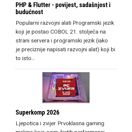
PHP & Flutter - povijest, sadašnjost i
budućnost
Popularni razvojni alati Programski jezik
koji je postao COBOL 21. stoljeća na
strani servera i programski jezik (iako
je preciznije napisati razvojni alat) koji bi
to isto…
Superkomp 2026
Ljepotica i zvijer Prvoklasna gaming