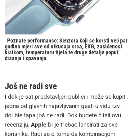
Poznate performanse: Senzora koji se korsti već par
godina mjeri sve od otkucaja srca, EKG, zasićenost
kisikom, temperaturu tijela te druge detalje poput
disanja i spavanja.
Još ne radi sve
I dok je sat predstavljen publici i može se kupiti,
jedna od glavnih najavljivanih gesti u vidu tzv.
double tapa još ne radi. Dok budete čitali ovu
recenziju,
Apple
bi je trebao lansirati za sve
korisnike. Radi se o tome da kombinacijom