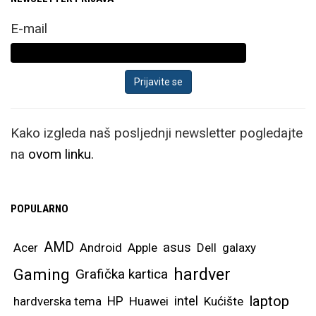
E-mail
Kako izgleda naš posljednji newsletter pogledajte
na
ovom linku.
POPULARNO
AMD
asus
Acer
Android
Apple
Dell
galaxy
hardver
Gaming
Grafička kartica
laptop
intel
hardverska tema
HP
Huawei
Kućište