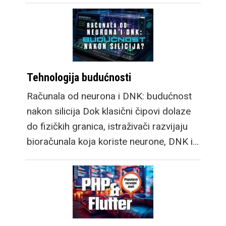
Tehnologija budućnosti
Računala od neurona i DNK: budućnost
nakon silicija Dok klasični čipovi dolaze
do fizičkih granica, istraživači razvijaju
bioračunala koja koriste neurone, DNK i…