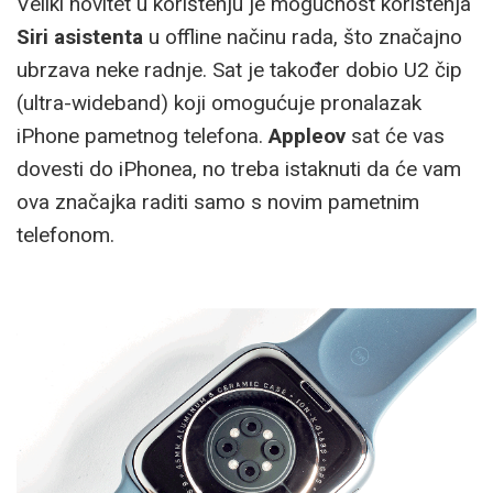
Veliki novitet u korištenju je mogućnost korištenja
Siri asistenta
u offline načinu rada, što značajno
ubrzava neke radnje. Sat je također dobio U2 čip
(ultra-wideband) koji omogućuje pronalazak
iPhone pametnog telefona.
Appleov
sat će vas
dovesti do iPhonea, no treba istaknuti da će vam
ova značajka raditi samo s novim pametnim
telefonom.