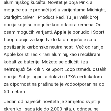
aluminijskog kućišta. Novitet je boja Pink, a
moguće ga je pronaći još u varijantama Midnight,
Starlight, Silver i Product Red. Tu je i velik broj
opcija koje su moguće kod odabira remena. Od
osam mogućih varijanti,
Apple
je ponudio i Sport
Loop opciju za koju tvrdi da omogućuje satu
postizanje karbonske neutralnosti. Već od ranije
Apple koristi reciklirani aluminij, kao i reciklirani
kobalt za baterije. Možete se odlučiti i za
nehrđajući čelik ili Nike Sport Loop između ostalih
opcija. Sat je lagan, a dolazi s IPX6 certifikatom
za otpornost na prašinu te je vodootporan na do
50 metara.
Jedan od najvećih noviteta je zamjetno svjetliji
ekran koji sada ide do 2.000 nita, u odnosu na