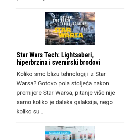
Star Wars Tech: Lightsaberi,
hiperbrzina i svemirski brodovi
Koliko smo blizu tehnologiji iz Star
Warsa? Gotovo pola stoljeća nakon
premijere Star Warsa, pitanje više nije
samo koliko je daleka galaksija, nego i
koliko su…