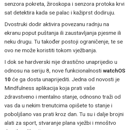
senzora pokreta, žiroskopa i senzora protoka krvi
sat detektira kada se palac i kažiprst dodiruju.
Dvostruki dodir aktivira povezanu radnju na
ekranu poput puštanja ili zaustavljanja pjesme ili
neku drugu. Tu također postoji ograničenje, te se
ovo ne može koristiti tokom vježbanja.
I dok se hardverski nije drastično unaprijedio u
odnosu na seriju 8, nove funkcionalnosti
watchOS
10
će ga dosta unaprijediti. Jedna od novosti je
Mindfulness aplikacija koja prati vaše
zdravstveno i mentalno stanje, odnosno traži od
vas da u nekim trenutcima opišete to stanje i
poboljšano vas prati kroz dan. Tu su i dalje brojni
alati za sport, stvaranje plana vježbi i mnoštvo