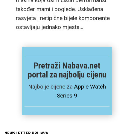
makina koja osim čistih performansi
također mami i poglede. Usklađena
rasvjeta i netipične bijele komponente
ostavljaju jednako mjesta…
Pretraži Nabava.net
portal za najbolju cijenu
Najbolje cijene za
Apple Watch
Series 9
NEWSLETTER PRIJAVA