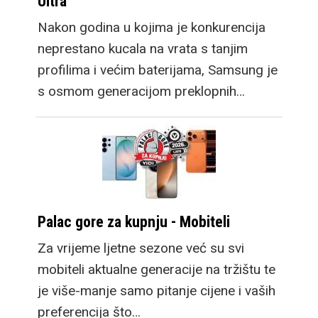
Ultra
Nakon godina u kojima je konkurencija
neprestano kucala na vrata s tanjim
profilima i većim baterijama, Samsung je
s osmom generacijom preklopnih…
Palac gore za kupnju - Mobiteli
Za vrijeme ljetne sezone već su svi
mobiteli aktualne generacije na tržištu te
je više-manje samo pitanje cijene i vaših
preferencija što…