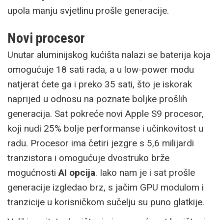
upola manju svjetlinu prošle generacije.
Novi procesor
Unutar aluminijskog kućišta nalazi se baterija koja
omogućuje 18 sati rada, a u low-power modu
natjerat ćete ga i preko 35 sati, što je iskorak
naprijed u odnosu na poznate boljke prošlih
generacija. Sat pokreće novi Apple S9 procesor,
koji nudi 25% bolje performanse i učinkovitost u
radu. Procesor ima četiri jezgre s 5,6 milijardi
tranzistora i omogućuje dvostruko brže
mogućnosti
AI opcija
. Iako nam je i sat prošle
generacije izgledao brz, s jačim GPU modulom i
tranzicije u korisničkom sučelju su puno glatkije.