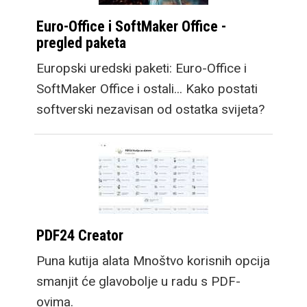
Euro-Office i SoftMaker Office -
pregled paketa
Europski uredski paketi: Euro-Office i
SoftMaker Office i ostali... Kako postati
softverski nezavisan od ostatka svijeta?
PDF24 Creator
Puna kutija alata Mnoštvo korisnih opcija
smanjit će glavobolje u radu s PDF-
ovima.