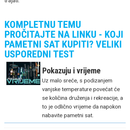
trajati.
KOMPLETNU TEMU
PROČITAJTE NA LINKU - KOJI
PAMETNI SAT KUPITI? VELIKI
USPOREDNI TEST
Pokazuju i vrijeme
Uz malo sreće, s podizanjem
vanjske temperature povećat će
se količina druženja i rekreacije, a
to je odlično vrijeme da napokon
nabavite pametni sat.