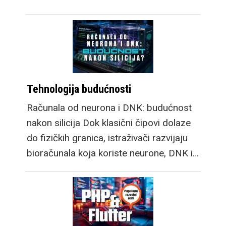
Tehnologija budućnosti
Računala od neurona i DNK: budućnost
nakon silicija Dok klasični čipovi dolaze
do fizičkih granica, istraživači razvijaju
bioračunala koja koriste neurone, DNK i…