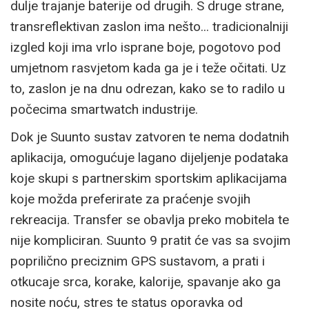
dulje trajanje baterije od drugih. S druge strane,
transreflektivan zaslon ima nešto... tradicionalniji
izgled koji ima vrlo isprane boje, pogotovo pod
umjetnom rasvjetom kada ga je i teže očitati. Uz
to, zaslon je na dnu odrezan, kako se to radilo u
počecima smartwatch industrije.
Dok je Suunto sustav zatvoren te nema dodatnih
aplikacija, omogućuje lagano dijeljenje podataka
koje skupi s partnerskim sportskim aplikacijama
koje možda preferirate za praćenje svojih
rekreacija. Transfer se obavlja preko mobitela te
nije kompliciran. Suunto 9 pratit će vas sa svojim
poprilično preciznim GPS sustavom, a prati i
otkucaje srca, korake, kalorije, spavanje ako ga
nosite noću, stres te status oporavka od