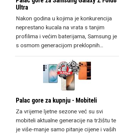
Palac gore za Samsung Galaxy Z Fold8
Ultra
Nakon godina u kojima je konkurencija
neprestano kucala na vrata s tanjim
profilima i većim baterijama, Samsung je
s osmom generacijom preklopnih…
Palac gore za kupnju - Mobiteli
Za vrijeme ljetne sezone već su svi
mobiteli aktualne generacije na tržištu te
je više-manje samo pitanje cijene i vaših