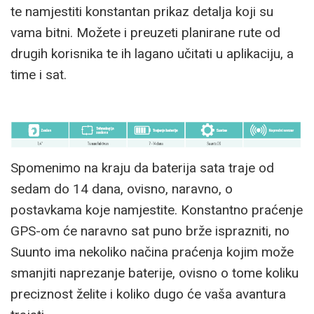
te namjestiti konstantan prikaz detalja koji su
vama bitni. Možete i preuzeti planirane rute od
drugih korisnika te ih lagano učitati u aplikaciju, a
time i sat.
Spomenimo na kraju da baterija sata traje od
sedam do 14 dana, ovisno, naravno, o
postavkama koje namjestite. Konstantno praćenje
GPS-om će naravno sat puno brže isprazniti, no
Suunto ima nekoliko načina praćenja kojim može
smanjiti naprezanje baterije, ovisno o tome koliku
preciznost želite i koliko dugo će vaša avantura