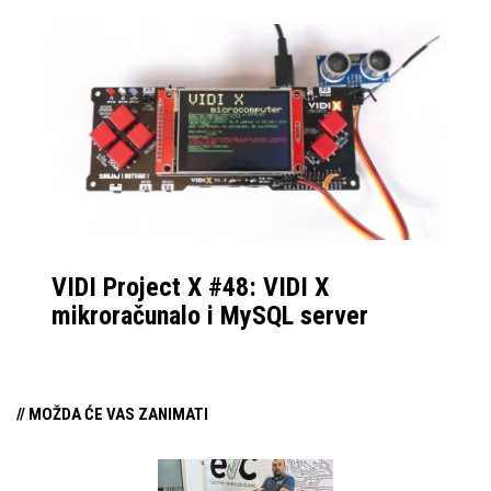
VIDI Project X #48: VIDI X
mikroračunalo i MySQL server
// MOŽDA ĆE VAS ZANIMATI