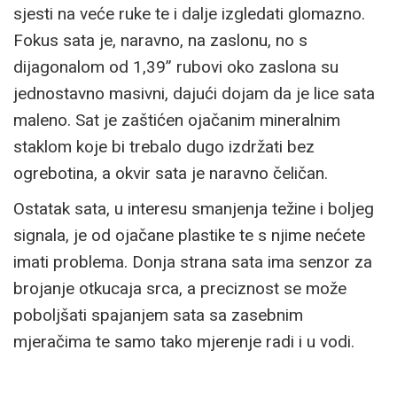
sjesti na veće ruke te i dalje izgledati glomazno.
Fokus sata je, naravno, na zaslonu, no s
dijagonalom od 1,39” rubovi oko zaslona su
jednostavno masivni, dajući dojam da je lice sata
maleno. Sat je zaštićen ojačanim mineralnim
staklom koje bi trebalo dugo izdržati bez
ogrebotina, a okvir sata je naravno čeličan.
Ostatak sata, u interesu smanjenja težine i boljeg
signala, je od ojačane plastike te s njime nećete
imati problema. Donja strana sata ima senzor za
brojanje otkucaja srca, a preciznost se može
poboljšati spajanjem sata sa zasebnim
mjeračima te samo tako mjerenje radi i u vodi.