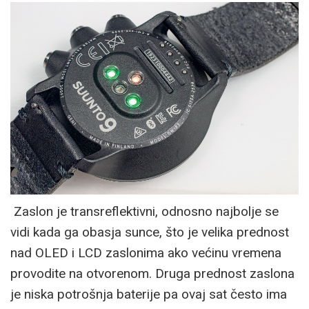
Zaslon je transreflektivni, odnosno najbolje se
vidi kada ga obasja sunce, što je velika prednost
nad OLED i LCD zaslonima ako većinu vremena
provodite na otvorenom. Druga prednost zaslona
je niska potrošnja baterije pa ovaj sat često ima