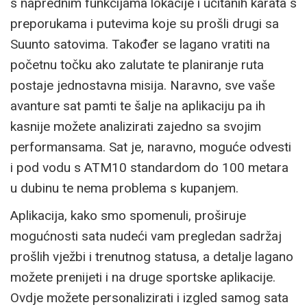
s naprednim funkcijama lokacije i učitanih karata s
preporukama i putevima koje su prošli drugi sa
Suunto satovima. Također se lagano vratiti na
početnu točku ako zalutate te planiranje ruta
postaje jednostavna misija. Naravno, sve vaše
avanture sat pamti te šalje na aplikaciju pa ih
kasnije možete analizirati zajedno sa svojim
performansama. Sat je, naravno, moguće odvesti
i pod vodu s ATM10 standardom do 100 metara
u dubinu te nema problema s kupanjem.
Aplikacija, kako smo spomenuli, proširuje
mogućnosti sata nudeći vam pregledan sadržaj
prošlih vježbi i trenutnog statusa, a detalje lagano
možete prenijeti i na druge sportske aplikacije.
Ovdje možete personalizirati i izgled samog sata