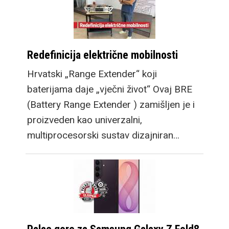
Redefinicija električne mobilnosti
Hrvatski „Range Extender“ koji
baterijama daje „vječni život“ Ovaj BRE
(Battery Range Extender ) zamišljen je i
proizveden kao univerzalni,
multiprocesorski sustav dizajniran…