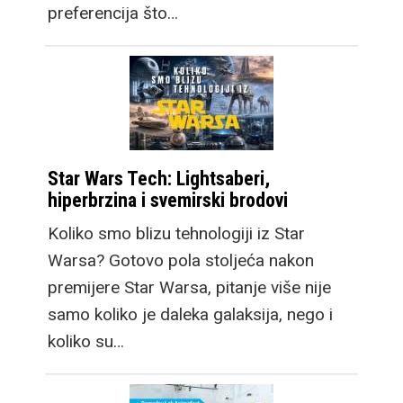
preferencija što…
Star Wars Tech: Lightsaberi,
hiperbrzina i svemirski brodovi
Koliko smo blizu tehnologiji iz Star
Warsa? Gotovo pola stoljeća nakon
premijere Star Warsa, pitanje više nije
samo koliko je daleka galaksija, nego i
koliko su…