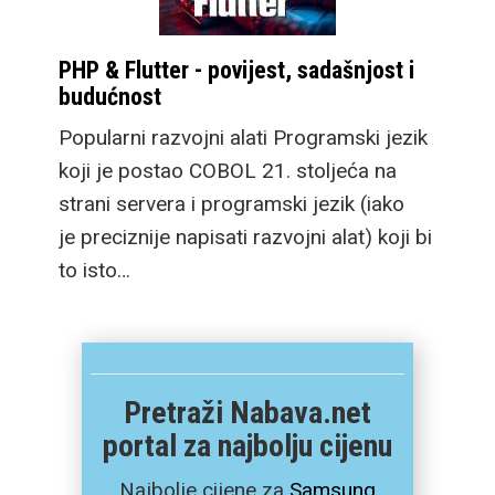
PHP & Flutter - povijest, sadašnjost i
budućnost
Popularni razvojni alati Programski jezik
koji je postao COBOL 21. stoljeća na
strani servera i programski jezik (iako
je preciznije napisati razvojni alat) koji bi
to isto…
Pretraži Nabava.net
portal za najbolju cijenu
Najbolje cijene za
Samsung