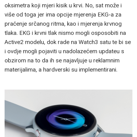
oksimetra koji mjeri kisik u krvi. No, sat može i
više od toga jer ima opcije mjerenja EKG-a za
praćenje srčanog ritma, kao i mjerenja krvnog
tlaka. EKG i krvni tlak nismo mogli osposobiti na
Active2 modelu, dok rade na Watch3 satu te bi se
i ovdje mogli pojaviti u nadolazećem updateu s
obzirom na to da ih se najavljuje u reklamnim
materijalima, a hardverski su implementirani.