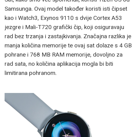
Samsunga. Ovaj model također koristi isti čipset
kao i Watch3, Exynos 9110 s dvije Cortex A53
jezgre i Mali-T720 grafički čip, koji osiguravaju
rad bez trzanja i zastajkivanja. Značajna razlika je
manja količina memorije te ovaj sat dolaze s 4 GB
pohrane i 768 MB RAM memorije, dovoljno za
rad sata, no količina aplikacija mogla bi biti
limitirana pohranom.