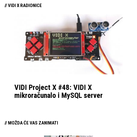
// VIDI X RADIONICE
VIDI Project X #48: VIDI X
mikroračunalo i MySQL server
// MOŽDA ĆE VAS ZANIMATI