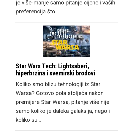
je više-manje samo pitanje cijene i vaših
preferencija što…
Star Wars Tech: Lightsaberi,
hiperbrzina i svemirski brodovi
Koliko smo blizu tehnologiji iz Star
Warsa? Gotovo pola stoljeća nakon
premijere Star Warsa, pitanje više nije
samo koliko je daleka galaksija, nego i
koliko su…