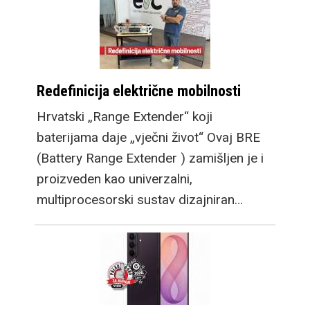
Redefinicija električne mobilnosti
Hrvatski „Range Extender“ koji
baterijama daje „vječni život“ Ovaj BRE
(Battery Range Extender ) zamišljen je i
proizveden kao univerzalni,
multiprocesorski sustav dizajniran…