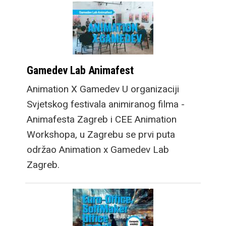
Gamedev Lab Animafest
Animation X Gamedev U organizaciji
Svjetskog festivala animiranog filma -
Animafesta Zagreb i CEE Animation
Workshopa, u Zagrebu se prvi puta
održao Animation x Gamedev Lab
Zagreb.