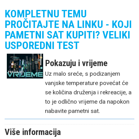
KOMPLETNU TEMU
PROČITAJTE NA LINKU - KOJI
PAMETNI SAT KUPITI? VELIKI
USPOREDNI TEST
Pokazuju i vrijeme
Uz malo sreće, s podizanjem
vanjske temperature povećat će
se količina druženja i rekreacije, a
to je odlično vrijeme da napokon
nabavite pametni sat.
Više informacija