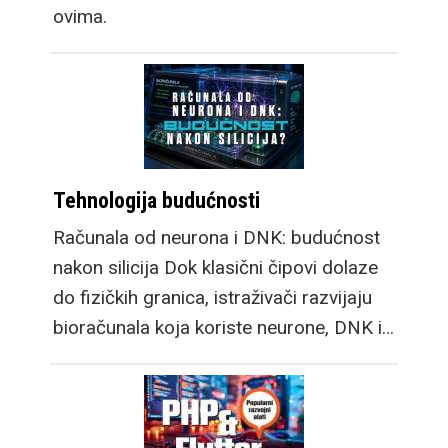
ovima.
Tehnologija budućnosti
Računala od neurona i DNK: budućnost
nakon silicija Dok klasični čipovi dolaze
do fizičkih granica, istraživači razvijaju
bioračunala koja koriste neurone, DNK i…