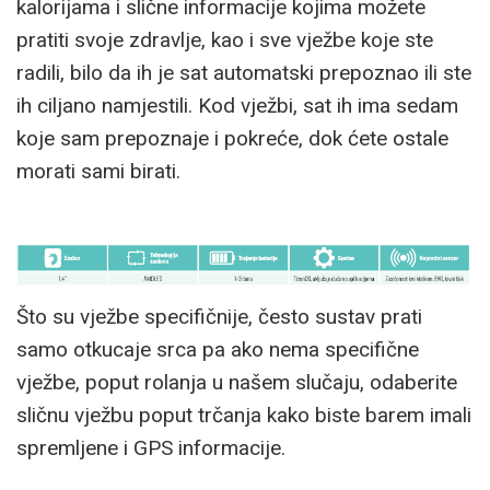
kalorijama i slične informacije kojima možete
pratiti svoje zdravlje, kao i sve vježbe koje ste
radili, bilo da ih je sat automatski prepoznao ili ste
ih ciljano namjestili. Kod vježbi, sat ih ima sedam
koje sam prepoznaje i pokreće, dok ćete ostale
morati sami birati.
Što su vježbe specifičnije, često sustav prati
samo otkucaje srca pa ako nema specifične
vježbe, poput rolanja u našem slučaju, odaberite
sličnu vježbu poput trčanja kako biste barem imali
spremljene i GPS informacije.