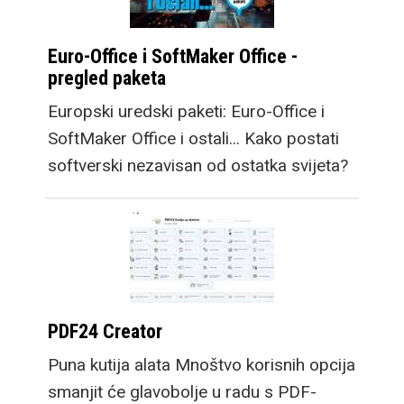
Euro-Office i SoftMaker Office -
pregled paketa
Europski uredski paketi: Euro-Office i
SoftMaker Office i ostali... Kako postati
softverski nezavisan od ostatka svijeta?
PDF24 Creator
Puna kutija alata Mnoštvo korisnih opcija
smanjit će glavobolje u radu s PDF-