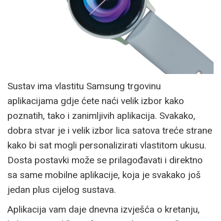
Sustav ima vlastitu Samsung trgovinu
aplikacijama gdje ćete naći velik izbor kako
poznatih, tako i zanimljivih aplikacija. Svakako,
dobra stvar je i velik izbor lica satova treće strane
kako bi sat mogli personalizirati vlastitom ukusu.
Dosta postavki može se prilagođavati i direktno
sa same mobilne aplikacije, koja je svakako još
jedan plus cijelog sustava.
Aplikacija vam daje dnevna izvješća o kretanju,