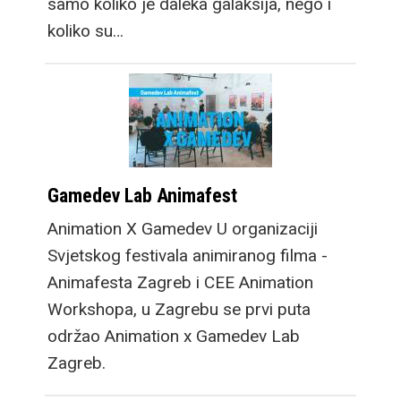
samo koliko je daleka galaksija, nego i
koliko su…
Gamedev Lab Animafest
Animation X Gamedev U organizaciji
Svjetskog festivala animiranog filma -
Animafesta Zagreb i CEE Animation
Workshopa, u Zagrebu se prvi puta
održao Animation x Gamedev Lab
Zagreb.