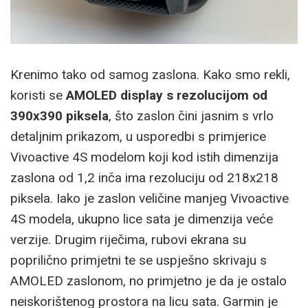
Krenimo tako od samog zaslona. Kako smo rekli,
koristi se
AMOLED display s rezolucijom od
390x390 piksela
, što zaslon čini jasnim s vrlo
detaljnim prikazom, u usporedbi s primjerice
Vivoactive 4S modelom koji kod istih dimenzija
zaslona od 1,2 inča ima rezoluciju od 218x218
piksela. Iako je zaslon veličine manjeg Vivoactive
4S modela, ukupno lice sata je dimenzija veće
verzije. Drugim riječima, rubovi ekrana su
poprilično primjetni te se uspješno skrivaju s
AMOLED zaslonom, no primjetno je da je ostalo
neiskorištenog prostora na licu sata. Garmin je