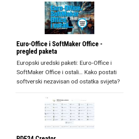
Euro-Office i SoftMaker Office -
pregled paketa
Europski uredski paketi: Euro-Office i
SoftMaker Office i ostali... Kako postati
softverski nezavisan od ostatka svijeta?
PDF24 Creator