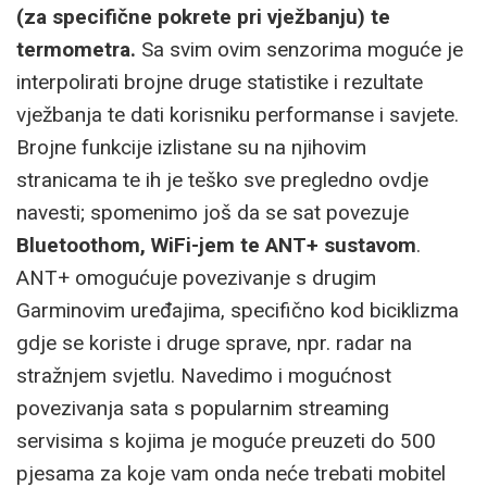
(za specifične pokrete pri vježbanju) te
termometra.
Sa svim ovim senzorima moguće je
interpolirati brojne druge statistike i rezultate
vježbanja te dati korisniku performanse i savjete.
Brojne funkcije izlistane su na njihovim
stranicama te ih je teško sve pregledno ovdje
navesti; spomenimo još da se sat povezuje
Bluetoothom, WiFi-jem te ANT+ sustavom
.
ANT+ omogućuje povezivanje s drugim
Garminovim uređajima, specifično kod biciklizma
gdje se koriste i druge sprave, npr. radar na
stražnjem svjetlu. Navedimo i mogućnost
povezivanja sata s popularnim streaming
servisima s kojima je moguće preuzeti do 500
pjesama za koje vam onda neće trebati mobitel