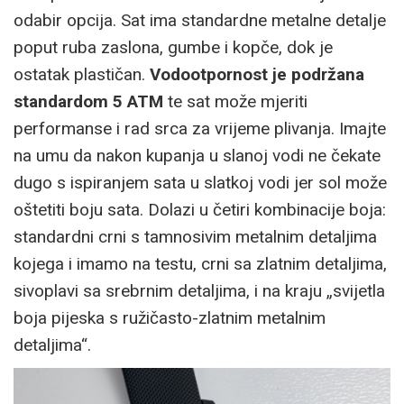
odabir opcija. Sat ima standardne metalne detalje
poput ruba zaslona, gumbe i kopče, dok je
ostatak plastičan.
Vodootpornost je podržana
standardom 5 ATM
te sat može mjeriti
performanse i rad srca za vrijeme plivanja. Imajte
na umu da nakon kupanja u slanoj vodi ne čekate
dugo s ispiranjem sata u slatkoj vodi jer sol može
oštetiti boju sata. Dolazi u četiri kombinacije boja:
standardni crni s tamnosivim metalnim detaljima
kojega i imamo na testu, crni sa zlatnim detaljima,
sivoplavi sa srebrnim detaljima, i na kraju „svijetla
boja pijeska s ružičasto-zlatnim metalnim
detaljima“.