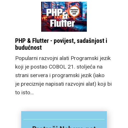
PHP & Flutter - povijest, sadašnjost i
budućnost
Popularni razvojni alati Programski jezik
koji je postao COBOL 21. stoljeća na
strani servera i programski jezik (iako
je preciznije napisati razvojni alat) koji bi
to isto…