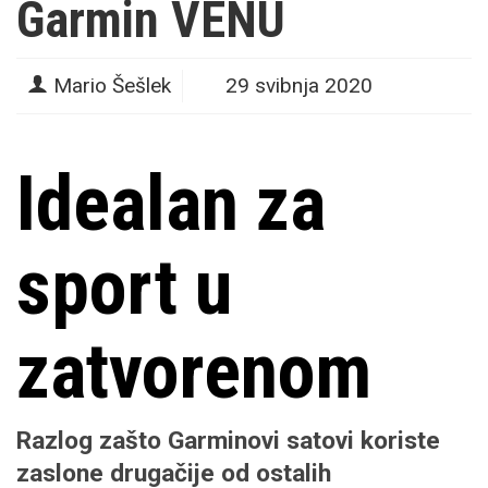
Garmin VENU
Mario Šešlek
29 svibnja 2020
Idealan za
sport u
zatvorenom
Razlog zašto Garminovi satovi koriste
zaslone drugačije od ostalih