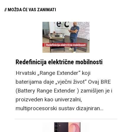
// MOŽDA ĆE VAS ZANIMATI
Redefinicija električne mobilnosti
Hrvatski „Range Extender“ koji
baterijama daje „vječni život“ Ovaj BRE
(Battery Range Extender ) zamišljen je i
proizveden kao univerzalni,
multiprocesorski sustav dizajniran…