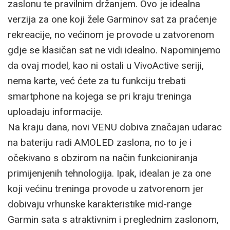
zaslonu te pravilnim držanjem. Ovo je idealna
verzija za one koji žele Garminov sat za praćenje
rekreacije, no većinom je provode u zatvorenom
gdje se klasičan sat ne vidi idealno. Napominjemo
da ovaj model, kao ni ostali u VivoActive seriji,
nema karte, već ćete za tu funkciju trebati
smartphone na kojega se pri kraju treninga
uploadaju informacije.
Na kraju dana, novi VENU dobiva značajan udarac
na bateriju radi AMOLED zaslona, no to je i
očekivano s obzirom na način funkcioniranja
primijenjenih tehnologija. Ipak, idealan je za one
koji većinu treninga provode u zatvorenom jer
dobivaju vrhunske karakteristike mid-range
Garmin sata s atraktivnim i preglednim zaslonom,