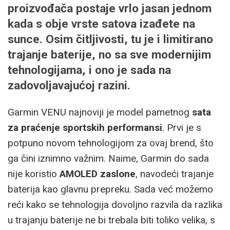
proizvođača postaje vrlo jasan jednom
kada s obje vrste satova izađete na
sunce. Osim čitljivosti, tu je i limitirano
trajanje baterije, no sa sve modernijim
tehnologijama, i ono je sada na
zadovoljavajućoj razini.
Garmin VENU najnoviji je model pametnog
sata
za praćenje sportskih performansi
. Prvi je s
potpuno novom tehnologijom za ovaj brend, što
ga čini iznimno važnim. Naime, Garmin do sada
nije koristio
AMOLED zaslone
, navodeći trajanje
baterija kao glavnu prepreku. Sada već možemo
reći kako se tehnologija dovoljno razvila da razlika
u trajanju baterije ne bi trebala biti toliko velika, s