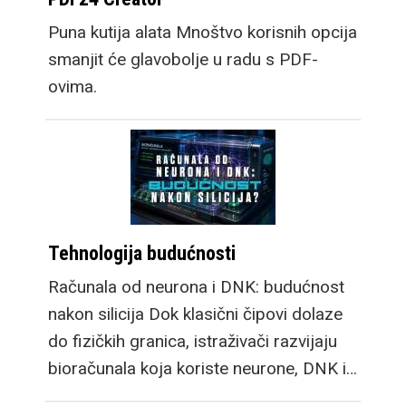
Puna kutija alata Mnoštvo korisnih opcija
smanjit će glavobolje u radu s PDF-
ovima.
Tehnologija budućnosti
Računala od neurona i DNK: budućnost
nakon silicija Dok klasični čipovi dolaze
do fizičkih granica, istraživači razvijaju
bioračunala koja koriste neurone, DNK i…