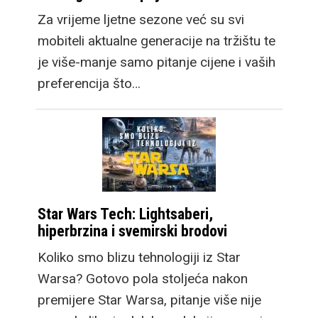
Za vrijeme ljetne sezone već su svi
mobiteli aktualne generacije na tržištu te
je više-manje samo pitanje cijene i vaših
preferencija što…
Star Wars Tech: Lightsaberi,
hiperbrzina i svemirski brodovi
Koliko smo blizu tehnologiji iz Star
Warsa? Gotovo pola stoljeća nakon
premijere Star Warsa, pitanje više nije