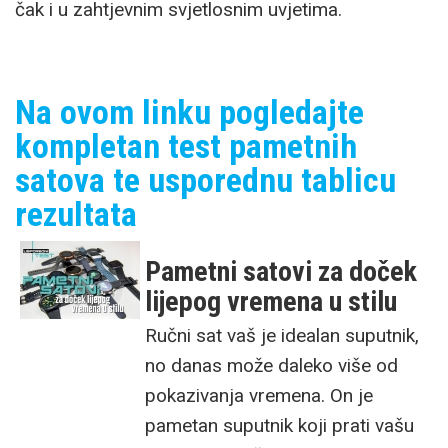
čak i u zahtjevnim svjetlosnim uvjetima.
Na ovom linku pogledajte
kompletan test pametnih
satova te usporednu tablicu
rezultata
Pametni satovi za doček
lijepog vremena u stilu
Ručni sat vaš je idealan suputnik,
no danas može daleko više od
pokazivanja vremena. On je
pametan suputnik koji prati vašu