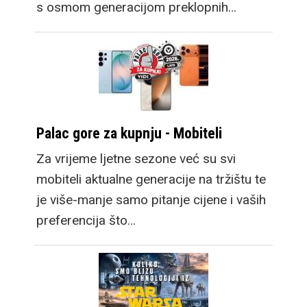
s osmom generacijom preklopnih…
Palac gore za kupnju - Mobiteli
Za vrijeme ljetne sezone već su svi
mobiteli aktualne generacije na tržištu te
je više-manje samo pitanje cijene i vaših
preferencija što…