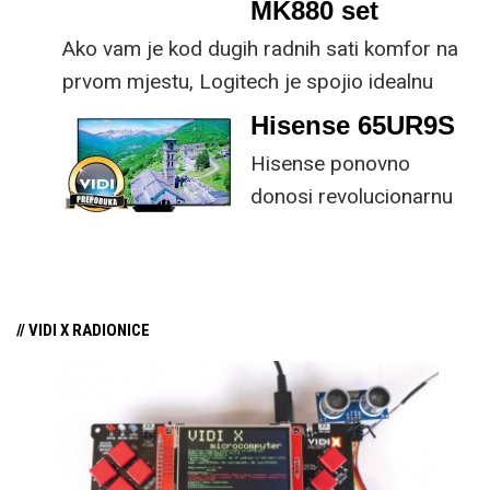
MK880 set
Ako vam je kod dugih radnih sati komfor na
prvom mjestu, Logitech je spojio idealnu
kombinaciju tipkovnice i miša s naprednim
Hisense 65UR9S
funkcijama.
Hisense ponovno
donosi revolucionarnu
tehnologiju na tržište
samo par mjeseci od
njezina predstavljanja.
// VIDI X RADIONICE