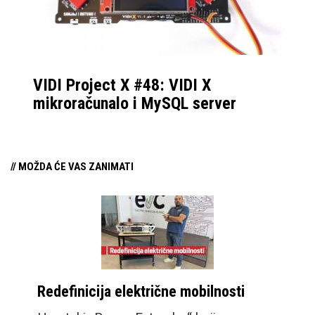
VIDI Project X #48: VIDI X
mikroračunalo i MySQL server
// MOŽDA ĆE VAS ZANIMATI
Redefinicija električne mobilnosti