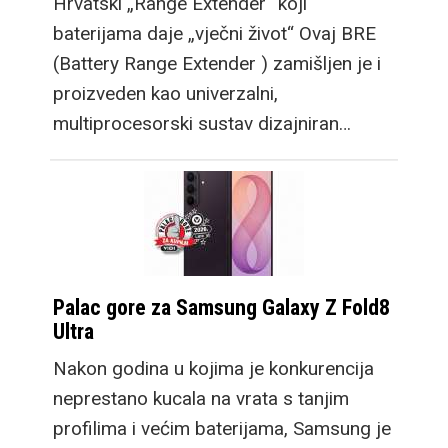
Hrvatski „Range Extender“ koji
baterijama daje „vječni život“ Ovaj BRE
(Battery Range Extender ) zamišljen je i
proizveden kao univerzalni,
multiprocesorski sustav dizajniran…
Palac gore za Samsung Galaxy Z Fold8
Ultra
Nakon godina u kojima je konkurencija
neprestano kucala na vrata s tanjim
profilima i većim baterijama, Samsung je