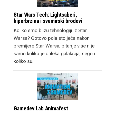
Star Wars Tech: Lightsaberi,
hiperbrzina i svemirski brodovi
Koliko smo blizu tehnologiji iz Star
Warsa? Gotovo pola stoljeća nakon
premijere Star Warsa, pitanje više nije
samo koliko je daleka galaksija, nego i
koliko su…
Gamedev Lab Animafest