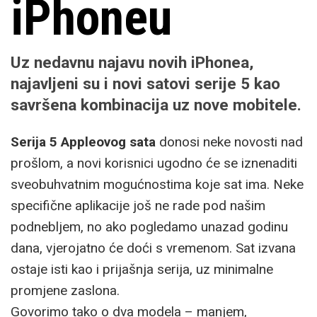
iPhoneu
Uz nedavnu najavu novih iPhonea,
najavljeni su i novi satovi serije 5 kao
savršena kombinacija uz nove mobitele.
Serija 5 Appleovog sata
donosi neke novosti nad
prošlom, a novi korisnici ugodno će se iznenaditi
sveobuhvatnim mogućnostima koje sat ima. Neke
specifične aplikacije još ne rade pod našim
podnebljem, no ako pogledamo unazad godinu
dana, vjerojatno će doći s vremenom. Sat izvana
ostaje isti kao i prijašnja serija, uz minimalne
promjene zaslona.
Govorimo tako o dva modela – manjem,