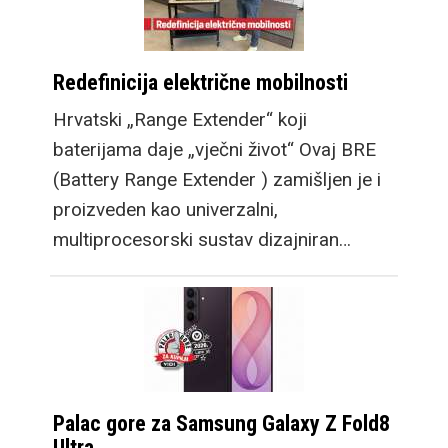
Redefinicija električne mobilnosti
Hrvatski „Range Extender“ koji
baterijama daje „vječni život“ Ovaj BRE
(Battery Range Extender ) zamišljen je i
proizveden kao univerzalni,
multiprocesorski sustav dizajniran…
Palac gore za Samsung Galaxy Z Fold8
Ultra