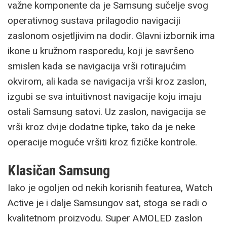
važne komponente da je Samsung sučelje svog
operativnog sustava prilagodio navigaciji
zaslonom osjetljivim na dodir. Glavni izbornik ima
ikone u kružnom rasporedu, koji je savršeno
smislen kada se navigacija vrši rotirajućim
okvirom, ali kada se navigacija vrši kroz zaslon,
izgubi se sva intuitivnost navigacije koju imaju
ostali Samsung satovi. Uz zaslon, navigacija se
vrši kroz dvije dodatne tipke, tako da je neke
operacije moguće vršiti kroz fizičke kontrole.
Klasičan Samsung
Iako je ogoljen od nekih korisnih featurea, Watch
Active je i dalje Samsungov sat, stoga se radi o
kvalitetnom proizvodu. Super AMOLED zaslon