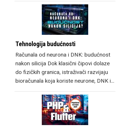
Tehnologija budućnosti
Računala od neurona i DNK: budućnost
nakon silicija Dok klasični čipovi dolaze
do fizičkih granica, istraživači razvijaju
bioračunala koja koriste neurone, DNK i…