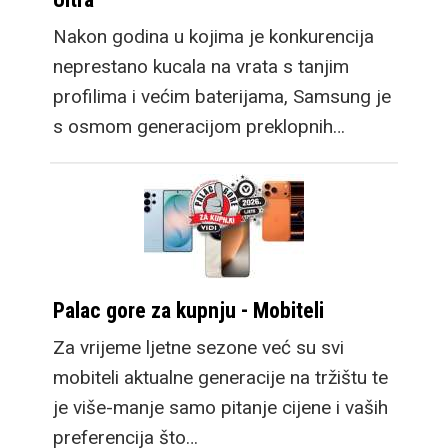
Nakon godina u kojima je konkurencija
neprestano kucala na vrata s tanjim
profilima i većim baterijama, Samsung je
s osmom generacijom preklopnih…
Palac gore za kupnju - Mobiteli
Za vrijeme ljetne sezone već su svi
mobiteli aktualne generacije na tržištu te
je više-manje samo pitanje cijene i vaših
preferencija što…