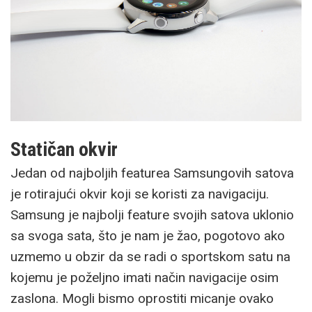
Statičan okvir
Jedan od najboljih featurea Samsungovih satova
je rotirajući okvir koji se koristi za navigaciju.
Samsung je najbolji feature svojih satova uklonio
sa svoga sata, što je nam je žao, pogotovo ako
uzmemo u obzir da se radi o sportskom satu na
kojemu je poželjno imati način navigacije osim
zaslona. Mogli bismo oprostiti micanje ovako