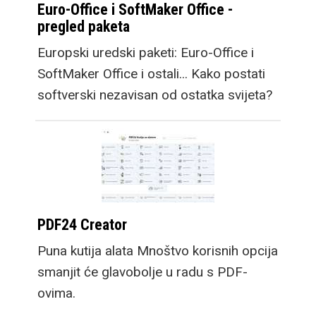
Euro-Office i SoftMaker Office -
pregled paketa
Europski uredski paketi: Euro-Office i
SoftMaker Office i ostali... Kako postati
softverski nezavisan od ostatka svijeta?
PDF24 Creator
Puna kutija alata Mnoštvo korisnih opcija
smanjit će glavobolje u radu s PDF-
ovima.