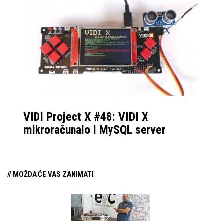
VIDI Project X #48: VIDI X
mikroračunalo i MySQL server
// MOŽDA ĆE VAS ZANIMATI