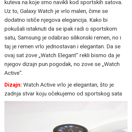
kuteva na koje smo navikli kod sportskih satova.
Uz to, Galaxy Watch je vrlo malen, čime se
dodatno ističe njegova elegancija. Kako bi
pokušali istaknuti da se ipak radi o sportskom
satu, Samsung je odabrao silikonski remen, no i
taj je remen vrlo jednostavan i elegantan. Da se
ovaj sat zove „Watch Elegant“ rekli bismo da je
njegov dizajn pun pogodak, no zove se „Watch
Active“.
Dizajn:
Watch Active vrlo je elegantan, što je
zadnja stvar koju očekujemo od sportskog sata