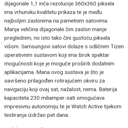
dijagonale 1,1 inča rezolucije 360x360 piksela
ima vrhunsku kvalitetu prikaza te je među
najboljim zaslonima na pametnim satovima.
Manja veličina dijagonale čini zaslon manje
preglednim, no isto tako čini gustoću piksela
višom. Samsungovi satovi dolaze s odličnim Tizen
operativnim sustavom koji ima širok spektar
mogućnosti koje je moguće proširiti dodatnim
aplikacijama. Mana ovog sustava je što je
savršeno prilagođen rotirajućem okviru za
navigaciju koji ovaj sat, nažalost, nema. Baterija
kapaciteta 230 miliamper-sati omogućava
impresivnu autonomiju te je Watch Active tijekom
testiranja izdržao pet dana.