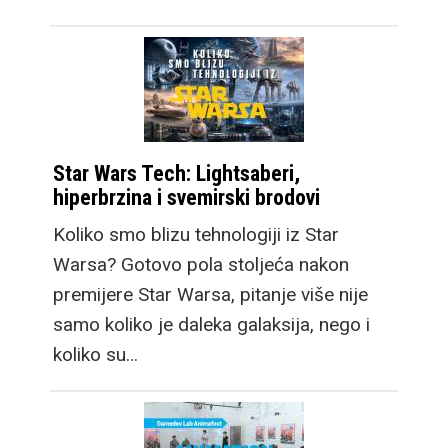
Star Wars Tech: Lightsaberi,
hiperbrzina i svemirski brodovi
Koliko smo blizu tehnologiji iz Star
Warsa? Gotovo pola stoljeća nakon
premijere Star Warsa, pitanje više nije
samo koliko je daleka galaksija, nego i
koliko su…