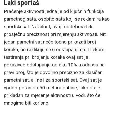
Laki sportaš
Praćenje aktivnosti jedna je od ključnih funkcija
pametnog sata, osobito sata koji se reklamira kao
sportski sat. Nažalost, ovaj model ima tek
prosječnu preciznost pri mjerenju aktivnosti. Niti
jedan pametni sat neće točno prikazati broj
koraka, no razlikuju se u odstupanjima. Tijekom
testiranja pri brojanju koraka ovaj sat je
pokazivao odstupanja od oko 10% u odnosu na
pravi broj, što je dovoljno precizno za klasičan
pametni sat, ali ne i za sportski sat. Ovaj sat je
vodootporan do 50 metara dubine, tako da je
prikladan za mjerenje aktivnosti u vodi, što će
mnogima biti korisno