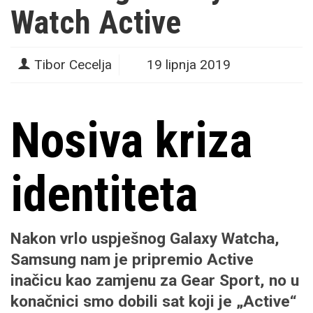
Watch Active
Tibor Cecelja
19 lipnja 2019
Nosiva kriza
identiteta
Nakon vrlo uspješnog
Galaxy Watcha
,
Samsung nam je pripremio
Active
inačicu kao zamjenu za
Gear Sport
, no u
konačnici smo dobili sat koji je „Active“