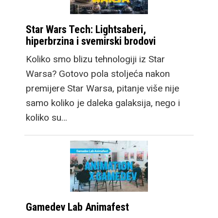
Star Wars Tech: Lightsaberi,
hiperbrzina i svemirski brodovi
Koliko smo blizu tehnologiji iz Star
Warsa? Gotovo pola stoljeća nakon
premijere Star Warsa, pitanje više nije
samo koliko je daleka galaksija, nego i
koliko su…
Gamedev Lab Animafest