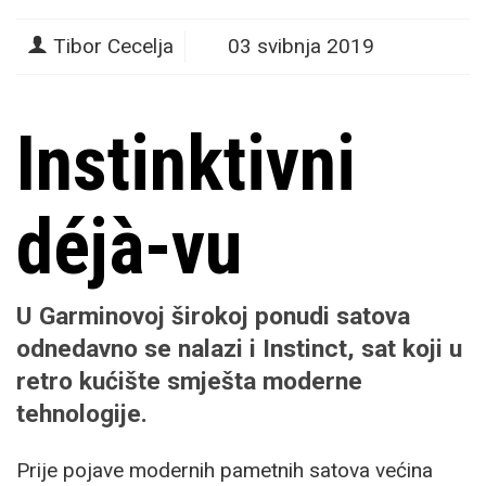
Tibor Cecelja
03 svibnja 2019
Instinktivni
déjà-vu
U Garminovoj širokoj ponudi satova
odnedavno se nalazi i Instinct, sat koji u
retro kućište smješta moderne
tehnologije.
Prije pojave modernih pametnih satova većina