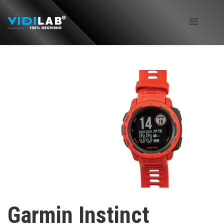
Garmin Instinct