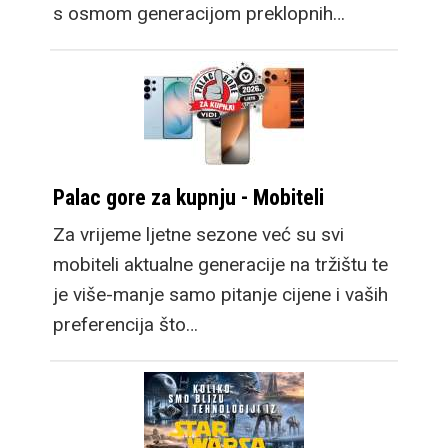
s osmom generacijom preklopnih…
Palac gore za kupnju - Mobiteli
Za vrijeme ljetne sezone već su svi
mobiteli aktualne generacije na tržištu te
je više-manje samo pitanje cijene i vaših
preferencija što…