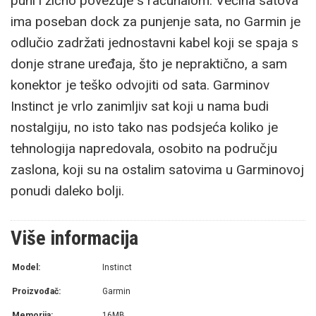
puni i žično povezuje s računalom. Većina satova
ima poseban dock za punjenje sata, no Garmin je
odlučio zadržati jednostavni kabel koji se spaja s
donje strane uređaja, što je nepraktično, a sam
konektor je teško odvojiti od sata. Garminov
Instinct je vrlo zanimljiv sat koji u nama budi
nostalgiju, no isto tako nas podsjeća koliko je
tehnologija napredovala, osobito na području
zaslona, koji su na ostalim satovima u Garminovoj
ponudi daleko bolji.
Više informacija
Model:
Instinct
Proizvođač:
Garmin
Memorija:
16MB