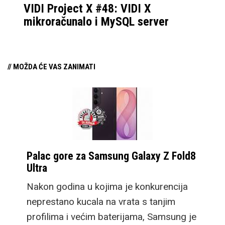
VIDI Project X #48: VIDI X
mikroračunalo i MySQL server
// MOŽDA ĆE VAS ZANIMATI
Palac gore za Samsung Galaxy Z Fold8
Ultra
Nakon godina u kojima je konkurencija
neprestano kucala na vrata s tanjim
profilima i većim baterijama, Samsung je