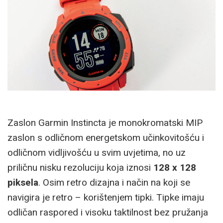
Zaslon Garmin Instincta je monokromatski MIP
zaslon s odličnom energetskom učinkovitošću i
odličnom vidljivošću u svim uvjetima, no uz
priličnu nisku rezoluciju koja iznosi
128 x 128
piksela
. Osim retro dizajna i način na koji se
navigira je retro – korištenjem tipki. Tipke imaju
odličan raspored i visoku taktilnost bez pružanja