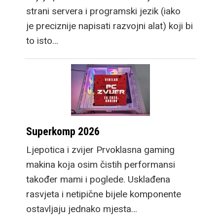
strani servera i programski jezik (iako
je preciznije napisati razvojni alat) koji bi
to isto…
Superkomp 2026
Ljepotica i zvijer Prvoklasna gaming
makina koja osim čistih performansi
također mami i poglede. Usklađena
rasvjeta i netipične bijele komponente
ostavljaju jednako mjesta…