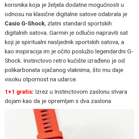
korisnika koja je željela dodatne mogućnosti u
odnosu na klasične digitalne satove odabrala je
Casio G-Shock
, zlatni standard sportskih
digitalnih satova. Garmin je odlučio napraviti sat
koji je spiritualni nasljednik sportskih satova, a
kao inspiracija im je očito poslužio legendardni G-
Shock. Instinctovo retro kućište izrađeno je od
polikarbonata ojačanog vlaknima, što mu daje
visoku otpornost na udarce.
1+1 gratis:
Izrez u Instinctovom zaslonu stvara
dojam kao da je opremljen s dva zaslona