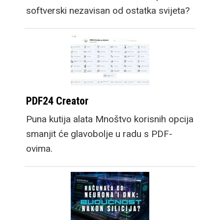
softverski nezavisan od ostatka svijeta?
PDF24 Creator
Puna kutija alata Mnoštvo korisnih opcija
smanjit će glavobolje u radu s PDF-
ovima.