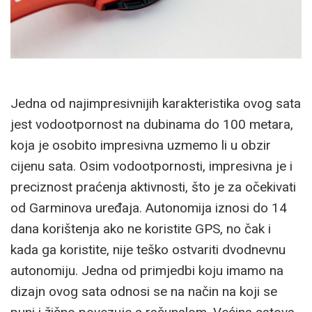
Jedna od najimpresivnijih karakteristika ovog sata
jest vodootpornost na dubinama do 100 metara,
koja je osobito impresivna uzmemo li u obzir
cijenu sata. Osim vodootpornosti, impresivna je i
preciznost praćenja aktivnosti, što je za očekivati
od Garminova uređaja. Autonomija iznosi do 14
dana korištenja ako ne koristite GPS, no čak i
kada ga koristite, nije teško ostvariti dvodnevnu
autonomiju. Jedna od primjedbi koju imamo na
dizajn ovog sata odnosi se na način na koji se