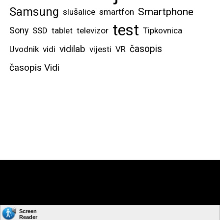
Samsung
Smartphone
slušalice
smartfon
test
Sony
SSD
tablet
televizor
Tipkovnica
vidilab
časopis
Uvodnik
vidi
vijesti
VR
časopis Vidi