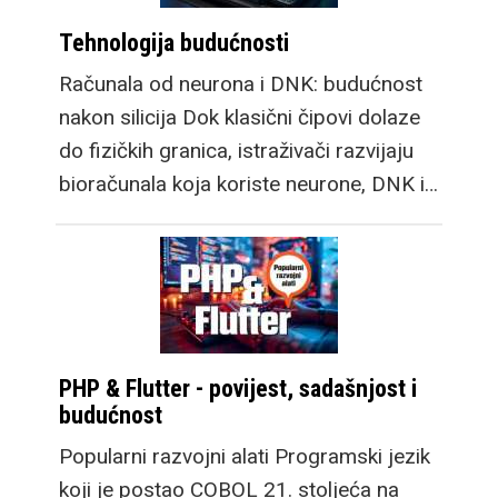
Tehnologija budućnosti
Računala od neurona i DNK: budućnost
nakon silicija Dok klasični čipovi dolaze
do fizičkih granica, istraživači razvijaju
bioračunala koja koriste neurone, DNK i…
PHP & Flutter - povijest, sadašnjost i
budućnost
Popularni razvojni alati Programski jezik
koji je postao COBOL 21. stoljeća na