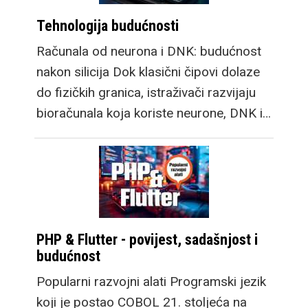
Tehnologija budućnosti
Računala od neurona i DNK: budućnost
nakon silicija Dok klasični čipovi dolaze
do fizičkih granica, istraživači razvijaju
bioračunala koja koriste neurone, DNK i…
PHP & Flutter - povijest, sadašnjost i
budućnost
Popularni razvojni alati Programski jezik
koji je postao COBOL 21. stoljeća na