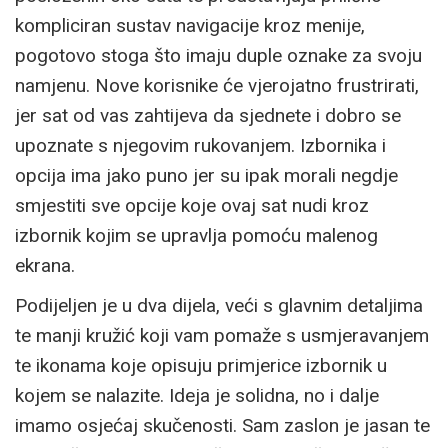
kompliciran sustav navigacije kroz menije,
pogotovo stoga što imaju duple oznake za svoju
namjenu. Nove korisnike će vjerojatno frustrirati,
jer sat od vas zahtijeva da sjednete i dobro se
upoznate s njegovim rukovanjem. Izbornika i
opcija ima jako puno jer su ipak morali negdje
smjestiti sve opcije koje ovaj sat nudi kroz
izbornik kojim se upravlja pomoću malenog
ekrana.
Podijeljen je u dva dijela, veći s glavnim detaljima
te manji kružić koji vam pomaže s usmjeravanjem
te ikonama koje opisuju primjerice izbornik u
kojem se nalazite. Ideja je solidna, no i dalje
imamo osjećaj skučenosti. Sam zaslon je jasan te