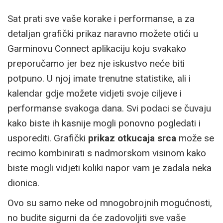
Sat prati sve vaše korake i performanse, a za
detaljan grafički prikaz naravno možete otići u
Garminovu Connect aplikaciju koju svakako
preporučamo jer bez nje iskustvo neće biti
potpuno. U njoj imate trenutne statistike, ali i
kalendar gdje možete vidjeti svoje ciljeve i
performanse svakoga dana. Svi podaci se čuvaju
kako biste ih kasnije mogli ponovno pogledati i
usporediti. Grafički
prikaz otkucaja srca
može se
recimo kombinirati s nadmorskom visinom kako
biste mogli vidjeti koliki napor vam je zadala neka
dionica.
Ovo su samo neke od mnogobrojnih mogućnosti,
no budite sigurni da će zadovoljiti sve vaše