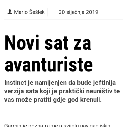
Mario Šešlek
30 siječnja 2019
Novi sat za
avanturiste
Instinct je namijenjen da bude jeftinija
verzija sata koji je praktički neuništiv te
vas može pratiti gdje god krenuli.
Garmin je poznato ime u svijetu navigacijskih