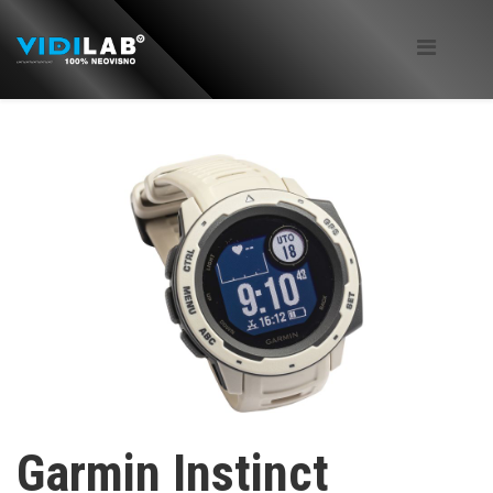
Garmin Instinct