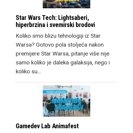
Star Wars Tech: Lightsaberi,
hiperbrzina i svemirski brodovi
Koliko smo blizu tehnologiji iz Star
Warsa? Gotovo pola stoljeća nakon
premijere Star Warsa, pitanje više nije
samo koliko je daleka galaksija, nego i
koliko su…
Gamedev Lab Animafest