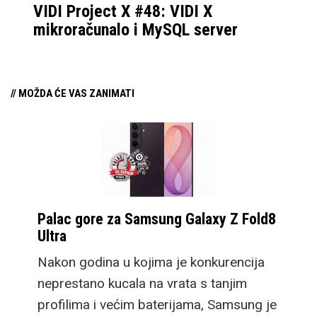
VIDI Project X #48: VIDI X
mikroračunalo i MySQL server
// MOŽDA ĆE VAS ZANIMATI
Palac gore za Samsung Galaxy Z Fold8
Ultra
Nakon godina u kojima je konkurencija
neprestano kucala na vrata s tanjim
profilima i većim baterijama, Samsung je