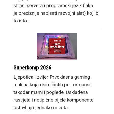
strani servera i programski jezik (iako
je preciznije napisati razvojni alat) koji bi
to isto…
Superkomp 2026
Ljepotica i zvijer Prvoklasna gaming
makina koja osim čistih performansi
također mami i poglede. Usklađena
rasvjeta i netipične bijele komponente
ostavljaju jednako mjesta…