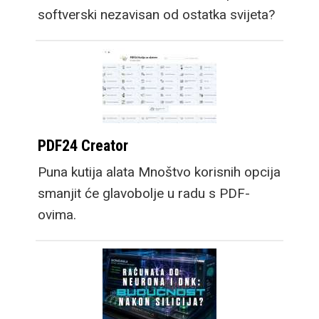
softverski nezavisan od ostatka svijeta?
PDF24 Creator
Puna kutija alata Mnoštvo korisnih opcija
smanjit će glavobolje u radu s PDF-
ovima.