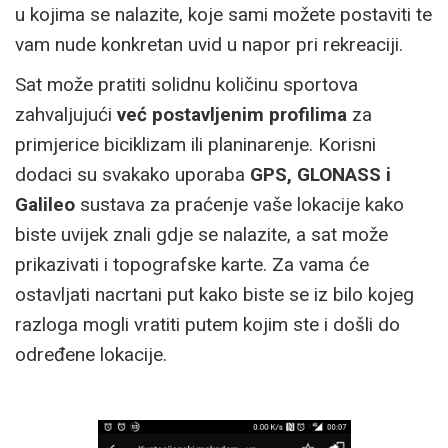
u kojima se nalazite, koje sami možete postaviti te
vam nude konkretan uvid u napor pri rekreaciji.
Sat može pratiti solidnu količinu sportova
zahvaljujući
već postavljenim profilima
za
primjerice biciklizam ili planinarenje. Korisni
dodaci su svakako uporaba
GPS, GLONASS i
Galileo
sustava za praćenje vaše lokacije kako
biste uvijek znali gdje se nalazite, a sat može
prikazivati i topografske karte. Za vama će
ostavljati nacrtani put kako biste se iz bilo kojeg
razloga mogli vratiti putem kojim ste i došli do
određene lokacije.