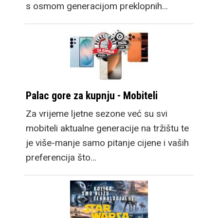
s osmom generacijom preklopnih…
Palac gore za kupnju - Mobiteli
Za vrijeme ljetne sezone već su svi
mobiteli aktualne generacije na tržištu te
je više-manje samo pitanje cijene i vaših
preferencija što…