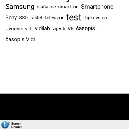
Samsung
Smartphone
slušalice
smartfon
test
Sony
SSD
tablet
televizor
Tipkovnica
vidilab
časopis
Uvodnik
vidi
vijesti
VR
časopis Vidi