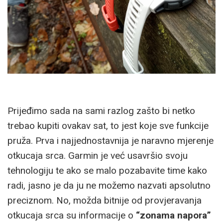
Prijeđimo sada na sami razlog zašto bi netko
trebao kupiti ovakav sat, to jest koje sve funkcije
pruža. Prva i najjednostavnija je naravno mjerenje
otkucaja srca. Garmin je već usavršio svoju
tehnologiju te ako se malo pozabavite time kako
radi, jasno je da ju ne možemo nazvati apsolutno
preciznom. No, možda bitnije od provjeravanja
otkucaja srca su informacije o
“zonama napora”