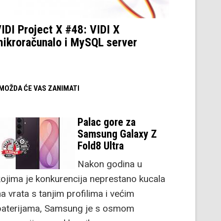
IDI Project X #48: VIDI X
ikroračunalo i MySQL server
/ MOŽDA ĆE VAS ZANIMATI
Palac gore za
Samsung Galaxy Z
Fold8 Ultra
Nakon godina u
kojima je konkurencija neprestano kucala
a vrata s tanjim profilima i većim
baterijama, Samsung je s osmom