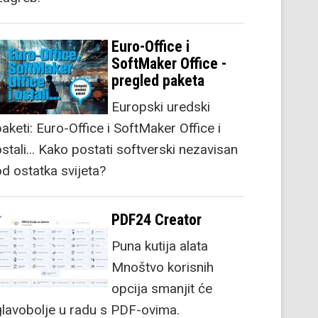
Euro-Office i
SoftMaker Office -
pregled paketa
Europski uredski
aketi: Euro-Office i SoftMaker Office i
stali... Kako postati softverski nezavisan
od ostatka svijeta?
PDF24 Creator
Puna kutija alata
Mnoštvo korisnih
opcija smanjit će
glavobolje u radu s PDF-ovima.