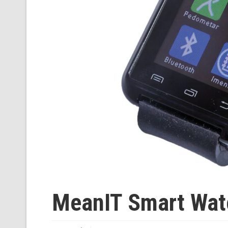
MeanIT Smart Wa