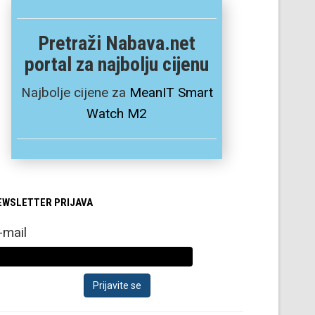
Pretraži Nabava.net
portal za najbolju cijenu
Najbolje cijene za
MeanIT Smart
Watch M2
EWSLETTER PRIJAVA
-mail