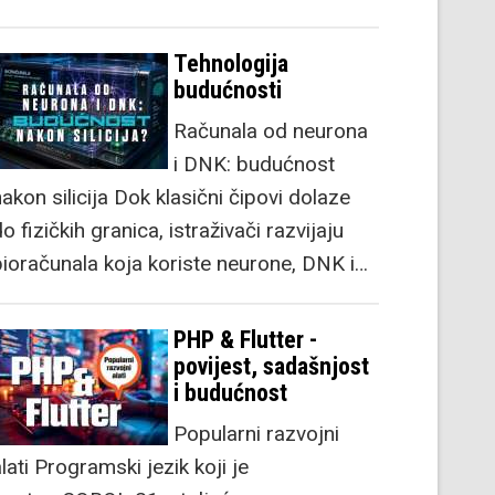
Tehnologija
budućnosti
Računala od neurona
i DNK: budućnost
akon silicija Dok klasični čipovi dolaze
o fizičkih granica, istraživači razvijaju
bioračunala koja koriste neurone, DNK i…
PHP & Flutter -
povijest, sadašnjost
i budućnost
Popularni razvojni
lati Programski jezik koji je