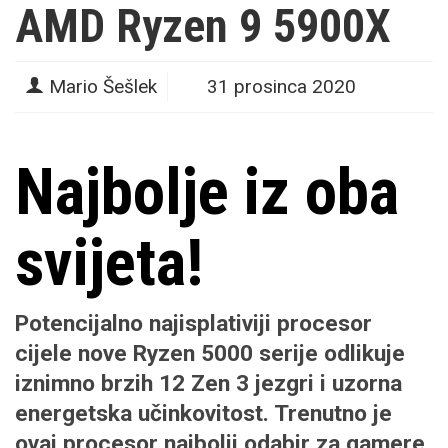
AMD Ryzen 9 5900X
Mario Šešlek
31 prosinca 2020
Najbolje iz oba
svijeta!
Potencijalno najisplativiji procesor
cijele nove Ryzen 5000 serije odlikuje
iznimno brzih 12 Zen 3 jezgri i uzorna
energetska učinkovitost. Trenutno je
ovaj procesor najbolji odabir za gamere