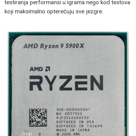
testiranja performansi u igrama nego kod testova
koji maksimalno opterećuju sve jezgre.