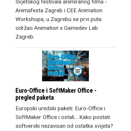
Svjetskog festivala animiranog filma -
Animafesta Zagreb i CEE Animation
Workshopa, u Zagrebu se prvi puta
održao Animation x Gamedev Lab
Zagreb.
Euro-Office i SoftMaker Office -
pregled paketa
Europski uredski paketi: Euro-Office i
SoftMaker Office i ostali... Kako postati
softverski nezavisan od ostatka svijeta?