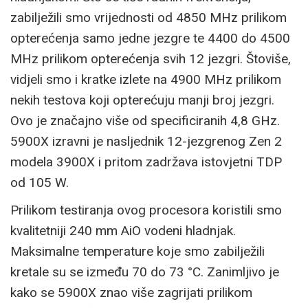
zabilježili smo vrijednosti od 4850 MHz prilikom
opterećenja samo jedne jezgre te 4400 do 4500
MHz prilikom opterećenja svih 12 jezgri. Štoviše,
vidjeli smo i kratke izlete na 4900 MHz prilikom
nekih testova koji opterećuju manji broj jezgri.
Ovo je značajno više od specificiranih 4,8 GHz.
5900X izravni je nasljednik 12-jezgrenog Zen 2
modela 3900X i pritom zadržava istovjetni TDP
od 105 W.
Prilikom testiranja ovog procesora koristili smo
kvalitetniji 240 mm AiO vodeni hladnjak.
Maksimalne temperature koje smo zabilježili
kretale su se između 70 do 73 °C. Zanimljivo je
kako se 5900X znao više zagrijati prilikom