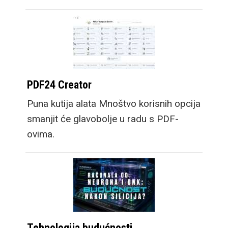
PDF24 Creator
Puna kutija alata Mnoštvo korisnih opcija
smanjit će glavobolje u radu s PDF-
ovima.
Tehnologija budućnosti