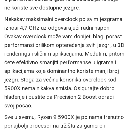
ne koriste sve dostupne jezgre.
Nekakav maksimalni overclock po svim jezgrama
iznosi 4,7 GHz uz odgovarajući radni napon.
Ovakav overclock može vam donijeti blagi porast
performansi prilikom opterećenja svih jezgri, u 3D
renderingu i sličnim aplikacijama. Međutim, pritom
ćete efektivno smanjiti performanse u igrama i
aplikacijama koje dominantno koriste manji broj
jezgri. Stoga za većinu korisnika overclock kod
5900X nema nikakva smisla. Osigurajte dobro
hlađenje i pustite da Precision 2 Boost odradi
svoj posao.
Sve u svemu, Ryzen 9 5900X je po nama trenutno
ponajbolji procesor na tržištu za gamere i