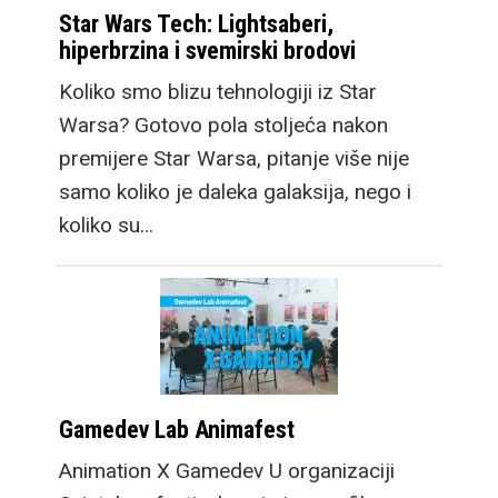
Star Wars Tech: Lightsaberi,
hiperbrzina i svemirski brodovi
Koliko smo blizu tehnologiji iz Star
Warsa? Gotovo pola stoljeća nakon
premijere Star Warsa, pitanje više nije
samo koliko je daleka galaksija, nego i
koliko su…
Gamedev Lab Animafest
Animation X Gamedev U organizaciji