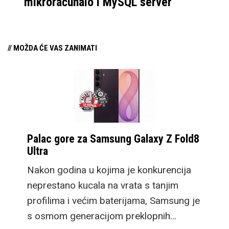
mikroračunalo i MySQL server
// MOŽDA ĆE VAS ZANIMATI
Palac gore za Samsung Galaxy Z Fold8
Ultra
Nakon godina u kojima je konkurencija
neprestano kucala na vrata s tanjim
profilima i većim baterijama, Samsung je
s osmom generacijom preklopnih…