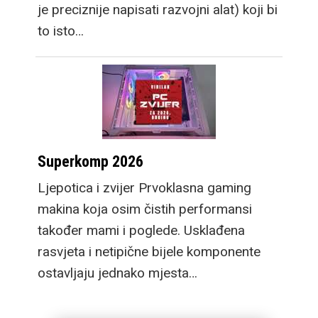
je preciznije napisati razvojni alat) koji bi
to isto…
Superkomp 2026
Ljepotica i zvijer Prvoklasna gaming
makina koja osim čistih performansi
također mami i poglede. Usklađena
rasvjeta i netipične bijele komponente
ostavljaju jednako mjesta…