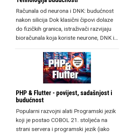
Računala od neurona i DNK: budućnost
nakon silicija Dok klasični čipovi dolaze
do fizičkih granica, istraživači razvijaju
bioračunala koja koriste neurone, DNK i…
PHP & Flutter - povijest, sadašnjost i
budućnost
Popularni razvojni alati Programski jezik
koji je postao COBOL 21. stoljeća na
strani servera i programski jezik (iako