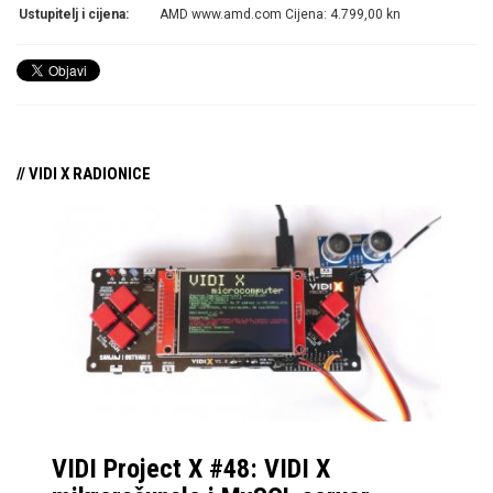
Ustupitelj i cijena:
AMD www.amd.com Cijena: 4.799,00 kn
// VIDI X RADIONICE
VIDI Project X #48: VIDI X