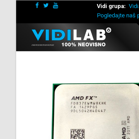
Vidi grupa:
Vidi
Pogledajte naš p