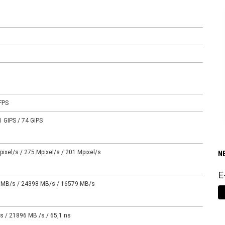
FPS
1 GIPS / 74 GIPS
pixel/s / 275 Mpixel/s / 201 Mpixel/s
N
E
 MB/s / 24398 MB/s / 16579 MB/s
s / 21896 MB /s / 65,1 ns