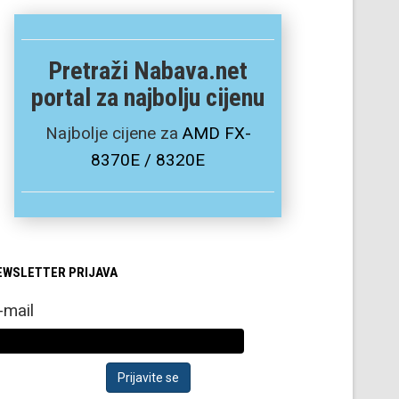
Pretraži Nabava.net
portal za najbolju cijenu
Najbolje cijene za
AMD FX-
8370E / 8320E
EWSLETTER PRIJAVA
-mail