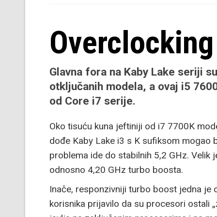
Overclocking
Glavna fora na Kaby Lake seriji s
otključanih modela, a ovaj i5 760
od Core i7 serije.
Oko tisuću kuna jeftiniji od i7 7700K mode
dođe Kaby Lake i3 s K sufiksom mogao bit
problema ide do stabilnih 5,2 GHz. Velik 
odnosno 4,20 GHz turbo boosta.
Inače, responzivniji turbo boost jedna je 
korisnika prijavilo da su procesori ostali