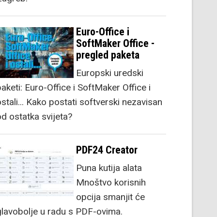
Euro-Office i
SoftMaker Office -
pregled paketa
Europski uredski
aketi: Euro-Office i SoftMaker Office i
stali... Kako postati softverski nezavisan
od ostatka svijeta?
PDF24 Creator
Puna kutija alata
Mnoštvo korisnih
opcija smanjit će
glavobolje u radu s PDF-ovima.