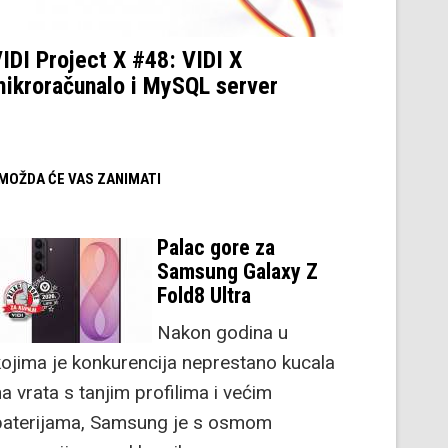
IDI Project X #48: VIDI X
ikroračunalo i MySQL server
/ MOŽDA ĆE VAS ZANIMATI
Palac gore za
Samsung Galaxy Z
Fold8 Ultra
Nakon godina u
kojima je konkurencija neprestano kucala
a vrata s tanjim profilima i većim
baterijama, Samsung je s osmom