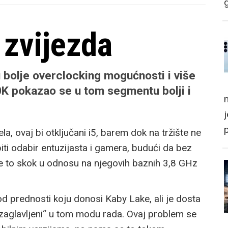
 zvijezda
u bolje overclocking mogućnosti i više
0K pokazao se u tom segmentu bolji i
m
la, ovaj bi otključani i5, barem dok na tržište ne
i odabir entuzijasta i gamera, budući da bez
je to skok u odnosu na njegovih baznih 3,8 GHz
od prednosti koju donosi Kaby Lake, ali je dosta
 „zaglavljeni“ u tom modu rada. Ovaj problem se