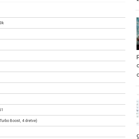
00k
p
o
51
Turbo Boost, 4 dretve)