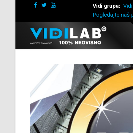
Vidi grupa:
Vidi
Pogledajte naš p