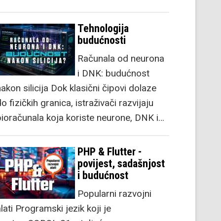
Tehnologija
budućnosti
Računala od neurona
i DNK: budućnost
akon silicija Dok klasični čipovi dolaze
o fizičkih granica, istraživači razvijaju
bioračunala koja koriste neurone, DNK i…
PHP & Flutter -
povijest, sadašnjost
i budućnost
Popularni razvojni
lati Programski jezik koji je