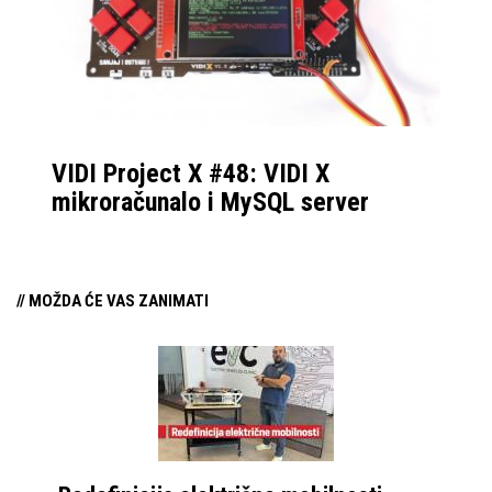
VIDI Project X #48: VIDI X
mikroračunalo i MySQL server
// MOŽDA ĆE VAS ZANIMATI