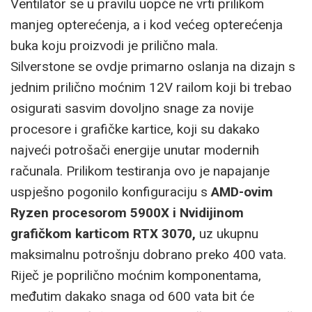
Ventilator se u pravilu uopće ne vrti prilikom
manjeg opterećenja, a i kod većeg opterećenja
buka koju proizvodi je prilično mala.
Silverstone se ovdje primarno oslanja na dizajn s
jednim prilično moćnim 12V railom koji bi trebao
osigurati sasvim dovoljno snage za novije
procesore i grafičke kartice, koji su dakako
najveći potrošači energije unutar modernih
računala. Prilikom testiranja ovo je napajanje
uspješno pogonilo konfiguraciju s
AMD-ovim
Ryzen procesorom 5900X i Nvidijinom
grafičkom karticom RTX 3070,
uz ukupnu
maksimalnu potrošnju dobrano preko 400 vata.
Riječ je poprilično moćnim komponentama,
međutim dakako snaga od 600 vata bit će