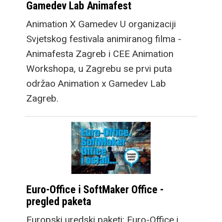
Gamedev Lab Animafest
Animation X Gamedev U organizaciji
Svjetskog festivala animiranog filma -
Animafesta Zagreb i CEE Animation
Workshopa, u Zagrebu se prvi puta
održao Animation x Gamedev Lab
Zagreb.
Euro-Office i SoftMaker Office -
pregled paketa
Europski uredski paketi: Euro-Office i