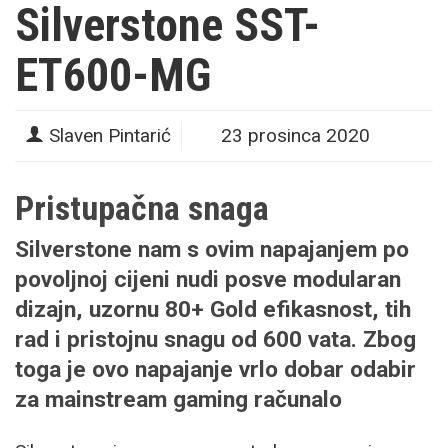
Silverstone SST-
ET600-MG
Slaven Pintarić
23 prosinca 2020
Pristupačna snaga
Silverstone nam s ovim napajanjem po
povoljnoj cijeni nudi posve modularan
dizajn, uzornu 80+ Gold efikasnost, tih
rad i pristojnu snagu od 600 vata. Zbog
toga je ovo napajanje vrlo dobar odabir
za mainstream gaming računalo