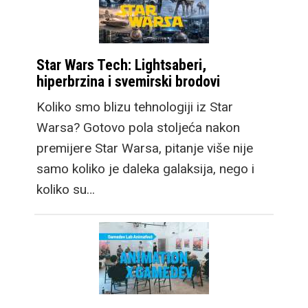
Star Wars Tech: Lightsaberi,
hiperbrzina i svemirski brodovi
Koliko smo blizu tehnologiji iz Star
Warsa? Gotovo pola stoljeća nakon
premijere Star Warsa, pitanje više nije
samo koliko je daleka galaksija, nego i
koliko su…