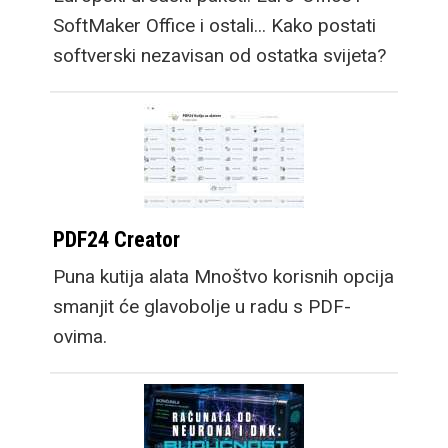
SoftMaker Office i ostali... Kako postati
softverski nezavisan od ostatka svijeta?
PDF24 Creator
Puna kutija alata Mnoštvo korisnih opcija
smanjit će glavobolje u radu s PDF-
ovima.