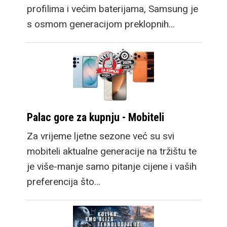
profilima i većim baterijama, Samsung je
s osmom generacijom preklopnih…
Palac gore za kupnju - Mobiteli
Za vrijeme ljetne sezone već su svi
mobiteli aktualne generacije na tržištu te
je više-manje samo pitanje cijene i vaših
preferencija što…