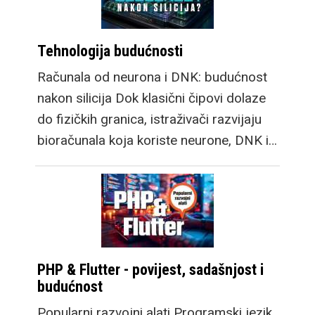
Tehnologija budućnosti
Računala od neurona i DNK: budućnost
nakon silicija Dok klasični čipovi dolaze
do fizičkih granica, istraživači razvijaju
bioračunala koja koriste neurone, DNK i…
PHP & Flutter - povijest, sadašnjost i
budućnost
Popularni razvojni alati Programski jezik