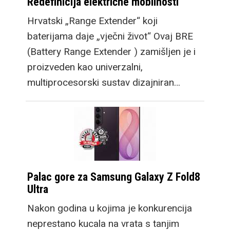
Redefinicija električne mobilnosti
Hrvatski „Range Extender“ koji
baterijama daje „vječni život“ Ovaj BRE
(Battery Range Extender ) zamišljen je i
proizveden kao univerzalni,
multiprocesorski sustav dizajniran…
Palac gore za Samsung Galaxy Z Fold8
Ultra
Nakon godina u kojima je konkurencija
neprestano kucala na vrata s tanjim