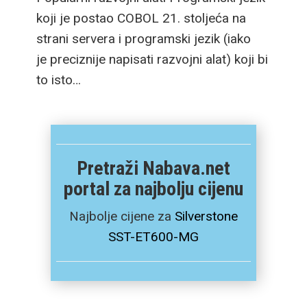
koji je postao COBOL 21. stoljeća na
strani servera i programski jezik (iako
je preciznije napisati razvojni alat) koji bi
to isto…
Pretraži Nabava.net
portal za najbolju cijenu
Najbolje cijene za
Silverstone
SST-ET600-MG