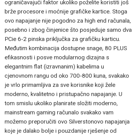
ograničavajući faktor ukoliko poželite koristiti još
brže procesore i moćnije grafičke kartice. Stoga
ovo napajanje nije pogodno za high end računala,
posebno i zbog činjenice što posjeduje samo dva
PCie 6-2 pinska priključka za grafičku karticu.
Međutim kombinacija dostupne snage, 80 PLUS
efikasnosti i posve modularnog dizajna s
elegantnim flat (izravnanim) kabelima u
cjenovnom rangu od oko 700-800 kuna, svakako
je vrlo primamljiva za sve korisnike koji žele
moderno, kvalitetno i pristupačno napajanje. U
tom smislu ukoliko planirate složiti moderno,
mainstream gaming računalo svakako vam
možemo preporučiti ovo Silverstonovo napajanja
koje je dalako bolje i pouzdanije rješenje od