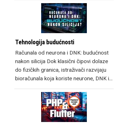
Tehnologija budućnosti
Računala od neurona i DNK: budućnost
nakon silicija Dok klasični čipovi dolaze
do fizičkih granica, istraživači razvijaju
bioračunala koja koriste neurone, DNK i…