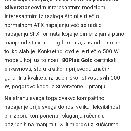
SilverStoneovim
interesantnim modelom.
Interesantnim iz razloga što nije riječ o
normalnom ATX napajanju već se radi o
napajanju SFX formata koje je dimenzijama puno
manje od standardnog formata, a istodobno ne
toliko slabije. Konkretno, ovdje je riječ o 500 W
modelu koji uz to nosi i
80Plus Gold
certifikat
efikasnosti, što u kratkom prijevodu znači /
garantira kvalitetu izrade i iskoristivost svih 500
W, pogotovo kada je SilverStone u pitanju.
Na stranu svega toga ovakvo kompaktno
napajanje prije svega donosi veliku fleksibilnost
pri izboru komponenti i slaganju računala
baziranih na manjim ITX ili microATX kućištima.