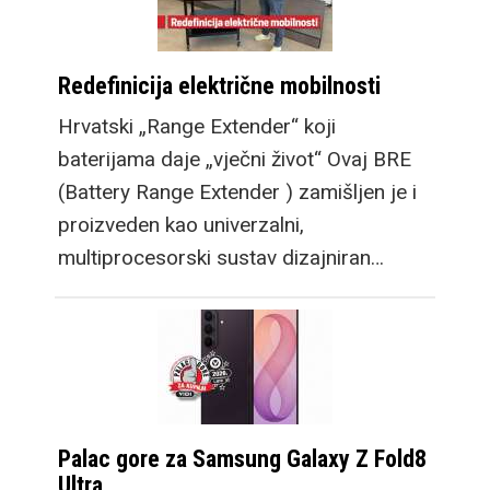
Redefinicija električne mobilnosti
Hrvatski „Range Extender“ koji
baterijama daje „vječni život“ Ovaj BRE
(Battery Range Extender ) zamišljen je i
proizveden kao univerzalni,
multiprocesorski sustav dizajniran…
Palac gore za Samsung Galaxy Z Fold8
Ultra