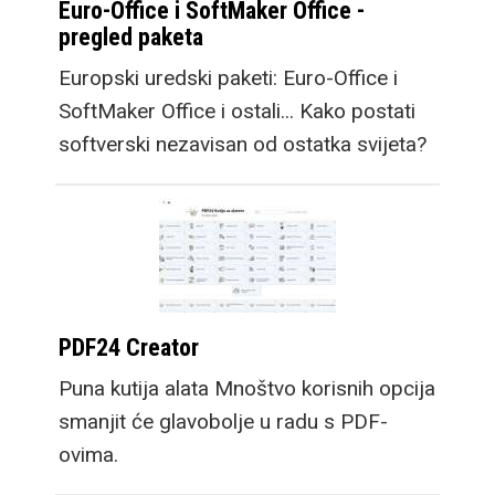
Euro-Office i SoftMaker Office -
pregled paketa
Europski uredski paketi: Euro-Office i
SoftMaker Office i ostali... Kako postati
softverski nezavisan od ostatka svijeta?
PDF24 Creator
Puna kutija alata Mnoštvo korisnih opcija
smanjit će glavobolje u radu s PDF-
ovima.