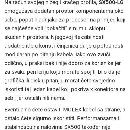
Na račun svojeg nižeg i kraćeg profila,
SX500-LG
omogućava dodatan prostor komponentama oko
sebe, poput hladnjaka za procesor na primjer, koji
se najčešće voli “pokačiti” s njim u sklopu
skučenih prostora. Njegovoj fleksibilnosti
dodatno ide u korist i činjenica da je u potpunosti
modularan po pitanju kabela. Iako ovo zvuči
odlično, u praksi baš i nije dobro za korisnike jer
za svaku periferiju koju morate spojiti, bilo da je
grafička ili disk u pitanju, morat ćete svejedno
iskoristi taj jedan kabel koji pokriva x konektora na
sebi, jer ostalih niti nema.
Eventualno ćete ostaviti MOLEX kabel sa strane, a
ostalo ćete sigurno iskoristiti. Performansama i
stabilnošću na railovima SX500 također nije