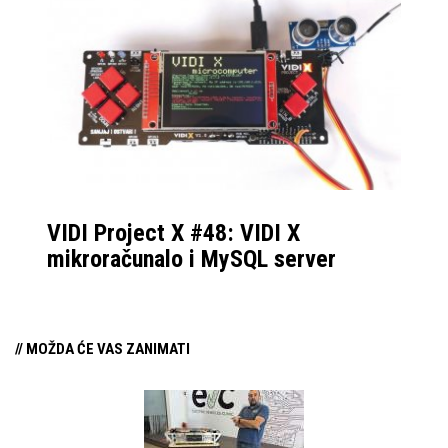
VIDI Project X #48: VIDI X
mikroračunalo i MySQL server
// MOŽDA ĆE VAS ZANIMATI