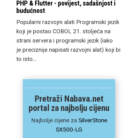
PHP & Flutter - povijest, sadašnjost i
budućnost
Popularni razvojni alati Programski jezik
koji je postao COBOL 21. stoljeća na
strani servera i programski jezik (iako
je preciznije napisati razvojni alat) koji bi
to isto…
Pretraži Nabava.net
portal za najbolju cijenu
Najbolje cijene za
SilverStone
SX500-LG