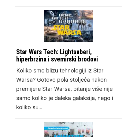
Star Wars Tech: Lightsaberi,
hiperbrzina i svemirski brodovi
Koliko smo blizu tehnologiji iz Star
Warsa? Gotovo pola stoljeća nakon
premijere Star Warsa, pitanje više nije
samo koliko je daleka galaksija, nego i
koliko su…