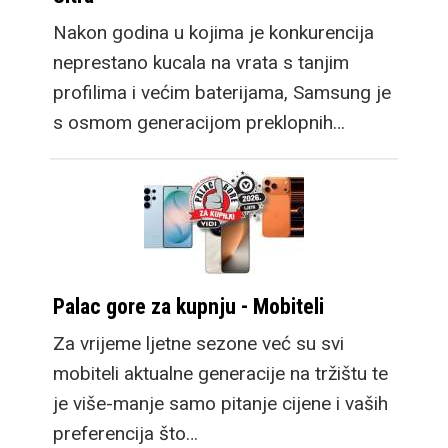
Nakon godina u kojima je konkurencija
neprestano kucala na vrata s tanjim
profilima i većim baterijama, Samsung je
s osmom generacijom preklopnih…
Palac gore za kupnju - Mobiteli
Za vrijeme ljetne sezone već su svi
mobiteli aktualne generacije na tržištu te
je više-manje samo pitanje cijene i vaših
preferencija što…