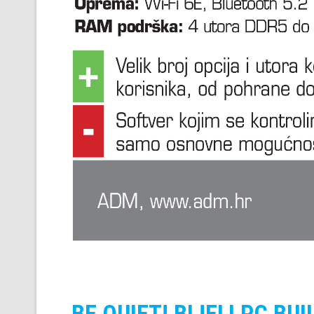
BE QUIET! BIJELI PC BUI