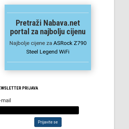
Pretraži Nabava.net
portal za najbolju cijenu
Najbolje cijene za
ASRock Z790
Steel Legend WiFi
EWSLETTER PRIJAVA
-mail