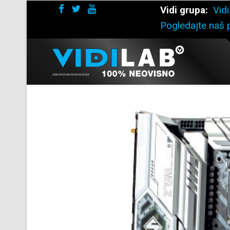
Vidi grupa:
Vidi
Pogledajte naš p