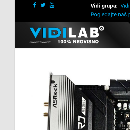
Vidi grupa:
Vidi
Pogledajte naš p