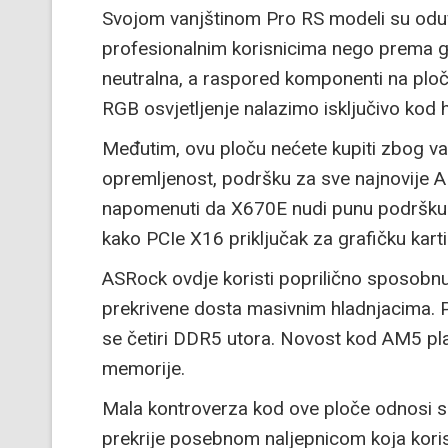
Svojom vanjštinom Pro RS modeli su oduvije
profesionalnim korisnicima nego prema g
neutralna, a raspored komponenti na ploči
RGB osvjetljenje nalazimo isključivo kod 
Međutim, ovu ploču nećete kupiti zbog va
opremljenost, podršku za sve najnovije 
napomenuti da X670E nudi punu podršku z
kako PCIe X16 priključak za grafičku kart
ASRock ovdje koristi poprilično sposobn
prekrivene dosta masivnim hladnjacima. 
se četiri DDR5 utora. Novost kod AM5 pl
memorije.
Mala kontroverza kod ove ploče odnosi 
prekrije posebnom naljepnicom koja kori