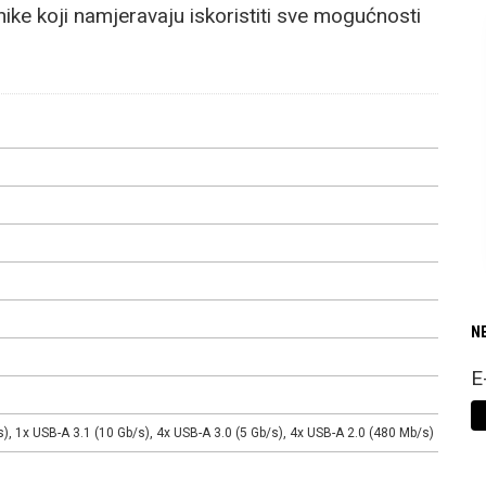
nike koji namjeravaju iskoristiti sve mogućnosti
N
E
), 1x USB-A 3.1 (10 Gb/s), 4x USB-A 3.0 (5 Gb/s), 4x USB-A 2.0 (480 Mb/s)