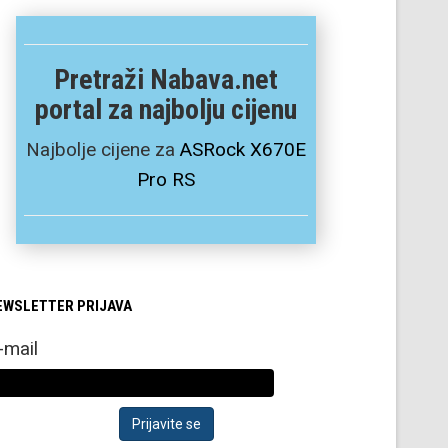
Pretraži Nabava.net
portal za najbolju cijenu
Najbolje cijene za
ASRock X670E
Pro RS
EWSLETTER PRIJAVA
-mail