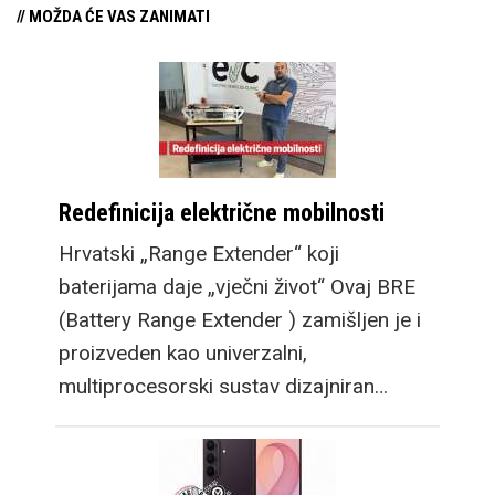
// MOŽDA ĆE VAS ZANIMATI
Redefinicija električne mobilnosti
Hrvatski „Range Extender“ koji
baterijama daje „vječni život“ Ovaj BRE
(Battery Range Extender ) zamišljen je i
proizveden kao univerzalni,
multiprocesorski sustav dizajniran…