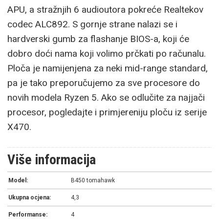
APU, a stražnjih 6 audioutora pokreće Realtekov
codec ALC892. S gornje strane nalazi se i
hardverski gumb za flashanje BIOS-a, koji će
dobro doći nama koji volimo prčkati po računalu.
Ploča je namijenjena za neki mid-range standard,
pa je tako preporučujemo za sve procesore do
novih modela Ryzen 5. Ako se odlučite za najjači
procesor, pogledajte i primjereniju ploču iz serije
X470.
Više informacija
Model:
B450 tomahawk
Ukupna ocjena:
4,3
Performanse:
4