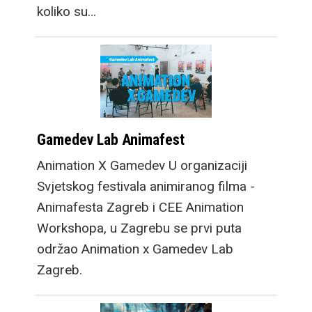
koliko su…
Gamedev Lab Animafest
Animation X Gamedev U organizaciji
Svjetskog festivala animiranog filma -
Animafesta Zagreb i CEE Animation
Workshopa, u Zagrebu se prvi puta
održao Animation x Gamedev Lab
Zagreb.