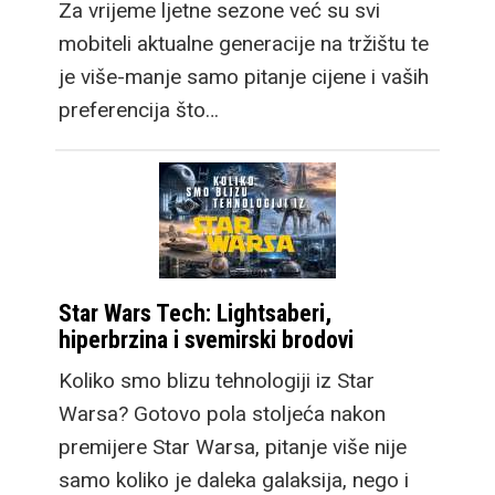
Za vrijeme ljetne sezone već su svi
mobiteli aktualne generacije na tržištu te
je više-manje samo pitanje cijene i vaših
preferencija što…
Star Wars Tech: Lightsaberi,
hiperbrzina i svemirski brodovi
Koliko smo blizu tehnologiji iz Star
Warsa? Gotovo pola stoljeća nakon
premijere Star Warsa, pitanje više nije
samo koliko je daleka galaksija, nego i