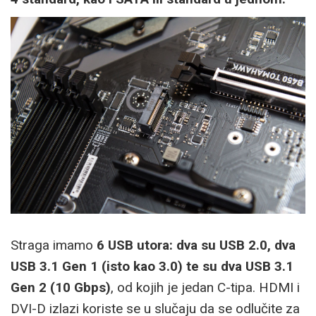
Straga imamo
6 USB utora: dva su USB 2.0, dva
USB 3.1 Gen 1 (isto kao 3.0) te su dva USB 3.1
Gen 2 (10 Gbps)
, od kojih je jedan C-tipa. HDMI i
DVI-D izlazi koriste se u slučaju da se odlučite za