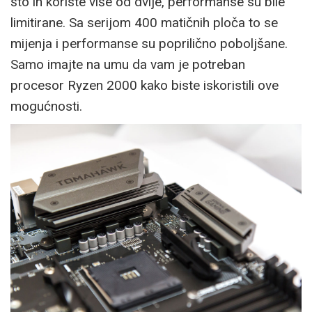
što ih koriste više od dvije, performanse su bile
limitirane. Sa serijom 400 matičnih ploča to se
mijenja i performanse su poprilično poboljšane.
Samo imajte na umu da vam je potreban
procesor Ryzen 2000 kako biste iskoristili ove
mogućnosti.