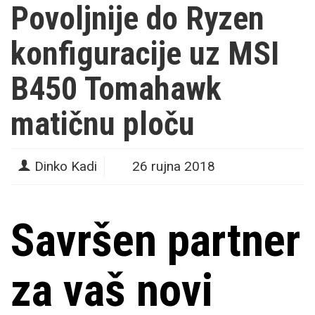
Povoljnije do Ryzen
konfiguracije uz MSI
B450 Tomahawk
matičnu ploču
Dinko Kadi
26 rujna 2018
Savršen partner
za vaš novi