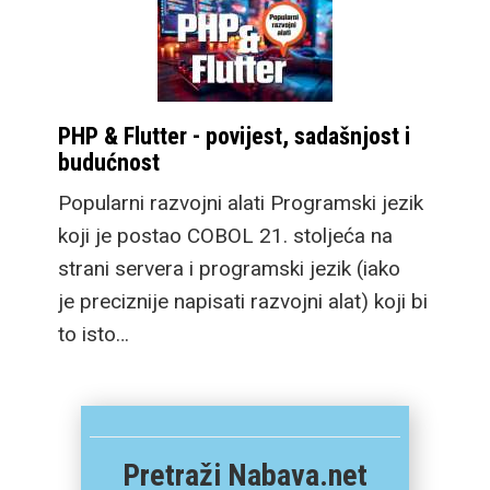
PHP & Flutter - povijest, sadašnjost i
budućnost
Popularni razvojni alati Programski jezik
koji je postao COBOL 21. stoljeća na
strani servera i programski jezik (iako
je preciznije napisati razvojni alat) koji bi
to isto…
Pretraži Nabava.net