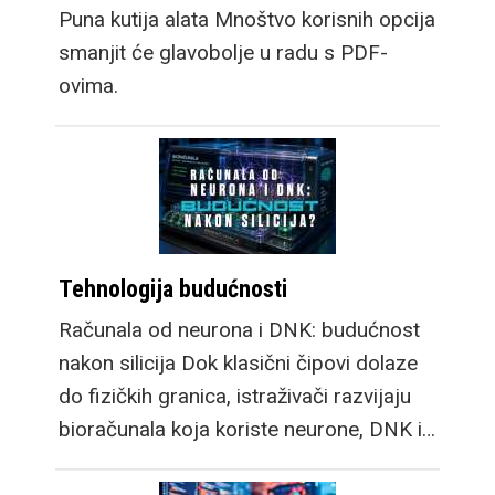
Puna kutija alata Mnoštvo korisnih opcija
smanjit će glavobolje u radu s PDF-
ovima.
Tehnologija budućnosti
Računala od neurona i DNK: budućnost
nakon silicija Dok klasični čipovi dolaze
do fizičkih granica, istraživači razvijaju
bioračunala koja koriste neurone, DNK i…