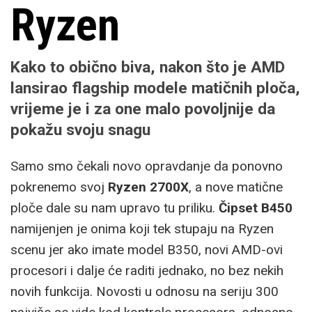
Ryzen
Kako to obično biva, nakon što je
AMD
lansirao flagship modele matičnih ploča,
vrijeme je i za one malo povoljnije da
pokažu svoju snagu
Samo smo čekali novo opravdanje da ponovno
pokrenemo svoj
Ryzen 2700X
, a nove matične
ploče dale su nam upravo tu priliku.
Čipset B450
namijenjen je onima koji tek stupaju na Ryzen
scenu jer ako imate model B350, novi AMD-ovi
procesori i dalje će raditi jednako, no bez nekih
novih funkcija. Novosti u odnosu na seriju 300