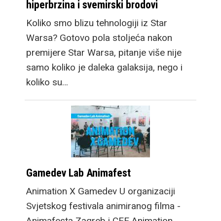
hiperbrzina i svemirski brodovi
Koliko smo blizu tehnologiji iz Star
Warsa? Gotovo pola stoljeća nakon
premijere Star Warsa, pitanje više nije
samo koliko je daleka galaksija, nego i
koliko su…
Gamedev Lab Animafest
Animation X Gamedev U organizaciji
Svjetskog festivala animiranog filma -
Animafesta Zagreb i CEE Animation