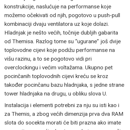
konstrukcije, naslućuje na performanse koje
možemo očekivati od njih, pogotovo u push-pull
kombinaciji dvaju ventilatora uz koje dolazi.
Hladnjak je nešto većih, točnije dubljih gabarita
od Themisa. Razlog tome su “ugurane” još dvije
toplovodne cijevi koje podižu performanse na
višu razinu, a to se pogotovo vidi pri
overclockingu i većim voltažama. Ukupno pet
pocinčanih toplovodnih cijevi kreću se kroz
također pocinčanu bazu hladnjaka, s jedne strane
tower hladnjaka na drugu, u obliku slova U.
Instalacija i elementi potrebni za nju su isti kao i
za Themis, a zbog većih dimenzija prva dva RAM
slota do socekta morati će biti prazna ako imate