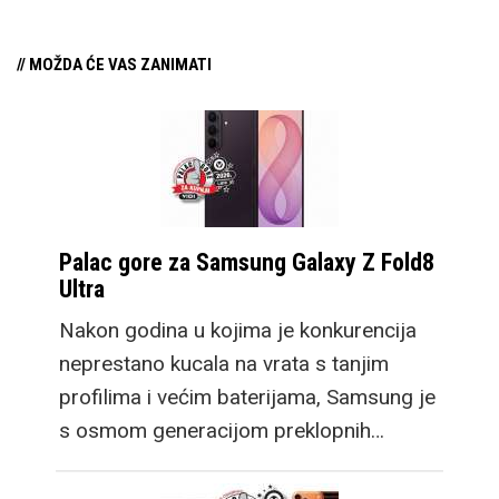
// MOŽDA ĆE VAS ZANIMATI
Palac gore za Samsung Galaxy Z Fold8
Ultra
Nakon godina u kojima je konkurencija
neprestano kucala na vrata s tanjim
profilima i većim baterijama, Samsung je
s osmom generacijom preklopnih…