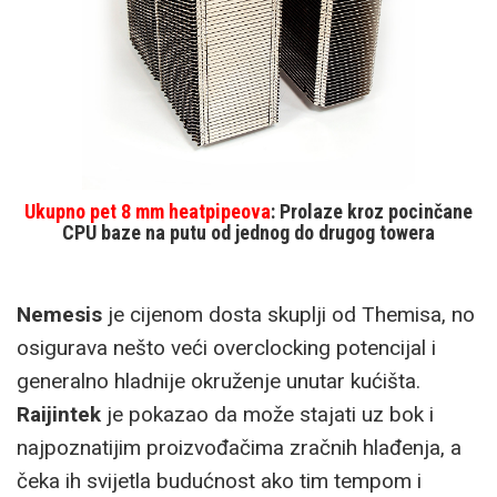
Ukupno pet 8 mm heatpipeova
: Prolaze kroz pocinčane
CPU baze na putu od jednog do drugog towera
Nemesis
je cijenom dosta skuplji od Themisa, no
osigurava nešto veći overclocking potencijal i
generalno hladnije okruženje unutar kućišta.
Raijintek
je pokazao da može stajati uz bok i
najpoznatijim proizvođačima zračnih hlađenja, a
čeka ih svijetla budućnost ako tim tempom i