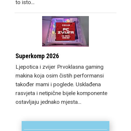
to isto…
Superkomp 2026
Ljepotica i zvijer Prvoklasna gaming
makina koja osim čistih performansi
također mami i poglede. Usklađena
rasvjeta i netipične bijele komponente
ostavljaju jednako mjesta…