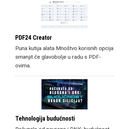
PDF24 Creator
Puna kutija alata Mnoštvo korisnih opcija
smanjit će glavobolje u radu s PDF-
ovima.
Tehnologija budućnosti