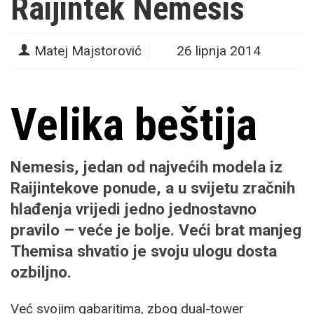
Raijintek Nemesis
Matej Majstorović
26 lipnja 2014
Velika beštija
Nemesis, jedan od najvećih modela iz
Raijintekove ponude, a u svijetu zračnih
hlađenja vrijedi jedno jednostavno
pravilo – veće je bolje. Veći brat manjeg
Themisa shvatio je svoju ulogu dosta
ozbiljno.
Već svojim gabaritima, zbog dual-tower