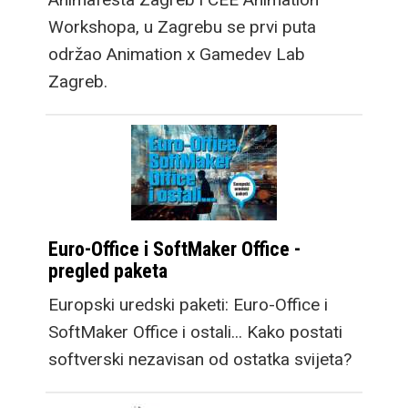
Workshopa, u Zagrebu se prvi puta
održao Animation x Gamedev Lab
Zagreb.
Euro-Office i SoftMaker Office -
pregled paketa
Europski uredski paketi: Euro-Office i
SoftMaker Office i ostali... Kako postati
softverski nezavisan od ostatka svijeta?