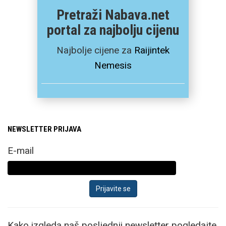
Pretraži Nabava.net
portal za najbolju cijenu
Najbolje cijene za
Raijintek
Nemesis
NEWSLETTER PRIJAVA
E-mail
Kako izgleda naš posljednji newsletter pogledajte