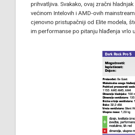
prihvatljiva. Svakako, ovaj zračni hladnj
većinom Intelovih i AMD-ovih mainstream 
cjenovno pristupačniji od Elite modela, št
im performanse po pitanju hlađenja vrlo 