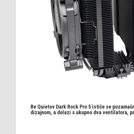
Be Quietov Dark Rock Pro 5 ističe se pozamaš
dizajnom, a dolazi s ukupno dva ventilatora, p