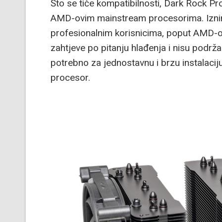
Što se tiče kompatibilnosti, Dark Rock Pro
AMD-ovim mainstream procesorima. Iznim
profesionalnim korisnicima, poput AMD-o
zahtjeve po pitanju hlađenja i nisu podrž
potrebno za jednostavnu i brzu instalaciju
procesor.