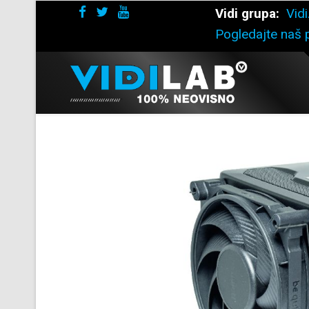
Vidi grupa:
Vidi
Pogledajte naš p