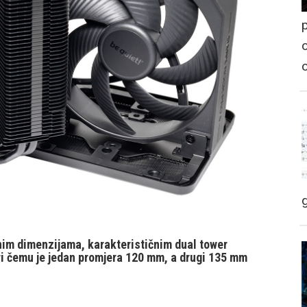
p
o
nim dimenzijama, karakterističnim dual tower
ri čemu je jedan promjera 120 mm, a drugi 135 mm