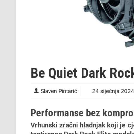
Be Quiet Dark Roc
Slaven Pintarić
24 siječnja 2024
Performanse bez kompr
Vrhunski zračni hladnjak koji je cj