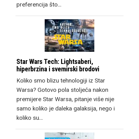
preferencija što…
Star Wars Tech: Lightsaberi,
hiperbrzina i svemirski brodovi
Koliko smo blizu tehnologiji iz Star
Warsa? Gotovo pola stoljeća nakon
premijere Star Warsa, pitanje više nije
samo koliko je daleka galaksija, nego i
koliko su…