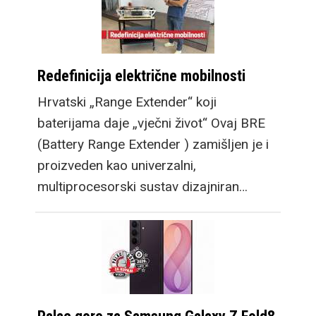
Redefinicija električne mobilnosti
Hrvatski „Range Extender“ koji
baterijama daje „vječni život“ Ovaj BRE
(Battery Range Extender ) zamišljen je i
proizveden kao univerzalni,
multiprocesorski sustav dizajniran…