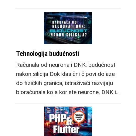
Tehnologija budućnosti
Računala od neurona i DNK: budućnost
nakon silicija Dok klasični čipovi dolaze
do fizičkih granica, istraživači razvijaju
bioračunala koja koriste neurone, DNK i…