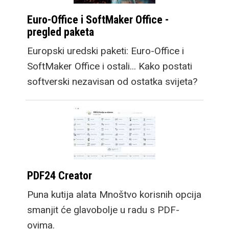
Euro-Office i SoftMaker Office -
pregled paketa
Europski uredski paketi: Euro-Office i
SoftMaker Office i ostali... Kako postati
softverski nezavisan od ostatka svijeta?
PDF24 Creator
Puna kutija alata Mnoštvo korisnih opcija
smanjit će glavobolje u radu s PDF-
ovima.