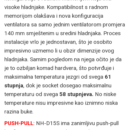
visoke hladnjake. Kompatibilnost s radnom
memorijom olakšava i nova konfiguracija
ventilatora sa samo jednim ventilatorom promjera
140 mm smještenim u sredini hladnjaka. Proces
instalacije vrlo je jednostavan, što je osobito
impresivno uzmemo li u obzir dimenzije ovog
hladnjaka. Samim pogledom na njega očito je da
je to ozbiljan komad hardvera, što potvrđuje i
maksimalna temperatura jezgri od svega
61
stupnja
, dok je socket dosegao maksimalnu
temperaturu od svega
58 stupnjeva.
No niske
temperature nisu impresivne kao iznimno niska
razina buke.
PUSH-PULL
: NH-D15S ima zanimljivu push-pull