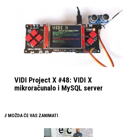
VIDI Project X #48: VIDI X
mikroračunalo i MySQL server
// MOŽDA ĆE VAS ZANIMATI