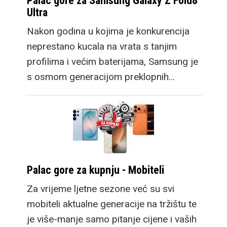
Palac gore za Samsung Galaxy Z Fold8
Ultra
Nakon godina u kojima je konkurencija
neprestano kucala na vrata s tanjim
profilima i većim baterijama, Samsung je
s osmom generacijom preklopnih…
Palac gore za kupnju - Mobiteli
Za vrijeme ljetne sezone već su svi
mobiteli aktualne generacije na tržištu te
je više-manje samo pitanje cijene i vaših