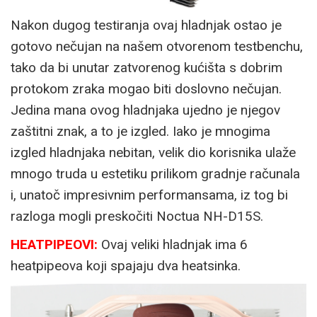
Nakon dugog testiranja ovaj hladnjak ostao je
gotovo nečujan na našem otvorenom testbenchu,
tako da bi unutar zatvorenog kućišta s dobrim
protokom zraka mogao biti doslovno nečujan.
Jedina mana ovog hladnjaka ujedno je njegov
zaštitni znak, a to je izgled. Iako je mnogima
izgled hladnjaka nebitan, velik dio korisnika ulaže
mnogo truda u estetiku prilikom gradnje računala
i, unatoč impresivnim performansama, iz tog bi
razloga mogli preskočiti Noctua NH-D15S.
HEATPIPEOVI:
Ovaj veliki hladnjak ima 6
heatpipeova koji spajaju dva heatsinka.