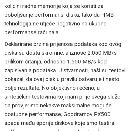
količini radne memorije koja se koristi za
poboljšanje performansi diska, tako da HMB
tehnologija ne utječe negativno na ukupne
performanse računala.
Deklarirane brzine prijenosa podataka kod ovog
diska su dosta skromne, a iznose 2.050 MB/s
prilikom čitanja, odnosno 1.650 MB/s kod
zapisivanja podataka. U stvarnosti, naši su testovi
pokazali da ovaj disk u pravilu ostvaruje i nešto
bolje rezultate. No objektivno rečeno, u
sintetičkim testovima koji nam prije svega služe
da provjerimo nekakve maksimalne moguće
dostupne performanse, Goodramov PX500
spada među sporije diskove koje smo testirali