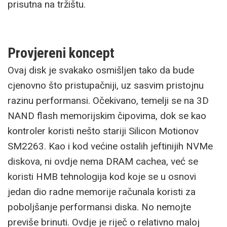
prisutna na tržištu.
Provjereni koncept
Ovaj disk je svakako osmišljen tako da bude
cjenovno što pristupačniji, uz sasvim pristojnu
razinu performansi. Očekivano, temelji se na 3D
NAND flash memorijskim čipovima, dok se kao
kontroler koristi nešto stariji Silicon Motionov
SM2263. Kao i kod većine ostalih jeftinijih NVMe
diskova, ni ovdje nema DRAM cachea, već se
koristi HMB tehnologija kod koje se u osnovi
jedan dio radne memorije računala koristi za
poboljšanje performansi diska. No nemojte
previše brinuti. Ovdje je riječ o relativno maloj