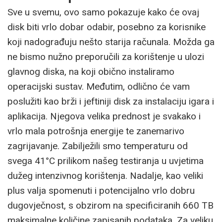
Sve u svemu, ovo samo pokazuje kako će ovaj
disk biti vrlo dobar odabir, posebno za korisnike
koji nadograđuju nešto starija računala. Možda ga
ne bismo nužno preporučili za korištenje u ulozi
glavnog diska, na koji obično instaliramo
operacijski sustav. Međutim, odlično će vam
poslužiti kao brži i jeftiniji disk za instalaciju igara i
aplikacija. Njegova velika prednost je svakako i
vrlo mala potrošnja energije te zanemarivo
zagrijavanje. Zabilježili smo temperaturu od
svega 41°C prilikom našeg testiranja u uvjetima
dužeg intenzivnog korištenja. Nadalje, kao veliki
plus valja spomenuti i potencijalno vrlo dobru
dugovječnost, s obzirom na specificiranih 660 TB
maksimalne količine zapisanih podataka. Za veliku