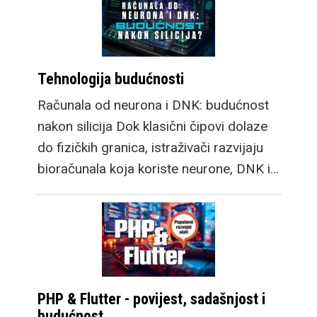
Tehnologija budućnosti
Računala od neurona i DNK: budućnost
nakon silicija Dok klasični čipovi dolaze
do fizičkih granica, istraživači razvijaju
bioračunala koja koriste neurone, DNK i…
PHP & Flutter - povijest, sadašnjost i
budućnost