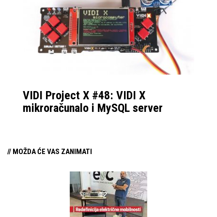
VIDI Project X #48: VIDI X
mikroračunalo i MySQL server
// MOŽDA ĆE VAS ZANIMATI