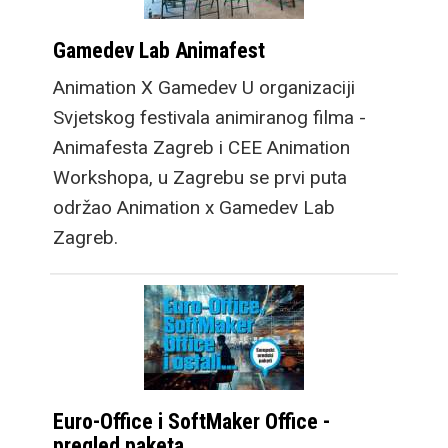
Gamedev Lab Animafest
Animation X Gamedev U organizaciji
Svjetskog festivala animiranog filma -
Animafesta Zagreb i CEE Animation
Workshopa, u Zagrebu se prvi puta
održao Animation x Gamedev Lab
Zagreb.
Euro-Office i SoftMaker Office -
pregled paketa