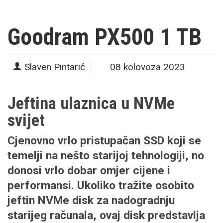
Goodram PX500 1 TB
Slaven Pintarić
08 kolovoza 2023
Jeftina ulaznica u NVMe
svijet
Cjenovno vrlo pristupačan SSD koji se
temelji na nešto starijoj tehnologiji, no
donosi vrlo dobar omjer cijene i
performansi. Ukoliko tražite osobito
jeftin NVMe disk za nadogradnju
starijeg računala, ovaj disk predstavlja