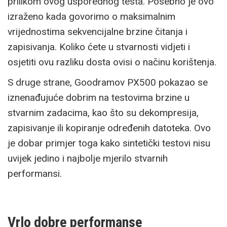
prilikom ovog usporednog testa. Posebno je ovo
izraženo kada govorimo o maksimalnim
vrijednostima sekvencijalne brzine čitanja i
zapisivanja. Koliko ćete u stvarnosti vidjeti i
osjetiti ovu razliku dosta ovisi o načinu korištenja.
S druge strane, Goodramov PX500 pokazao se
iznenađujuće dobrim na testovima brzine u
stvarnim zadacima, kao što su dekompresija,
zapisivanje ili kopiranje određenih datoteka. Ovo
je dobar primjer toga kako sintetički testovi nisu
uvijek jedino i najbolje mjerilo stvarnih
performansi.
Vrlo dobre performanse