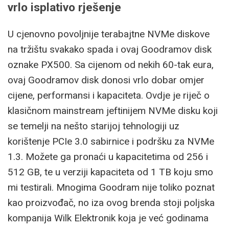
vrlo isplativo rješenje
U cjenovno povoljnije terabajtne NVMe diskove
na tržištu svakako spada i ovaj Goodramov disk
oznake PX500. Sa cijenom od nekih 60-tak eura,
ovaj Goodramov disk donosi vrlo dobar omjer
cijene, performansi i kapaciteta. Ovdje je riječ o
klasičnom mainstream jeftinijem NVMe disku koji
se temelji na nešto starijoj tehnologiji uz
korištenje PCIe 3.0 sabirnice i podršku za NVMe
1.3. Možete ga pronaći u kapacitetima od 256 i
512 GB, te u verziji kapaciteta od 1 TB koju smo
mi testirali. Mnogima Goodram nije toliko poznat
kao proizvođač, no iza ovog brenda stoji poljska
kompanija Wilk Elektronik koja je već godinama