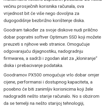
većinu prosječnih korisnika računala, ova
vrijednost bit će više nego dovoljna za
dugogodišnje bezbrižno korištenje diska.
Goodram također za svoje diskove nudi prilično
dobar popratni softver Optimum SSD koji možete
preuzeti s njihove web stranice. Omogućuje
odgovarajuću dijagnostiku, nadogradnju
firmwarea, a sadrži i zgodan alat za „kloniranje“
diska i prebacivanje podataka.
Goodramov PX500 omogućuje vrlo dobar omjer
cijene, performansi i dostupnog kapaciteta, a
posebno će biti zanimljiv korisnicima koji žele
nadograditi nešto starije računalo. No s obzirom
da se temelji na nešto starijoj tehnologiji,