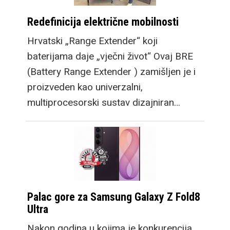
Redefinicija električne mobilnosti
Hrvatski „Range Extender“ koji
baterijama daje „vječni život“ Ovaj BRE
(Battery Range Extender ) zamišljen je i
proizveden kao univerzalni,
multiprocesorski sustav dizajniran…
Palac gore za Samsung Galaxy Z Fold8
Ultra
Nakon godina u kojima je konkurencija