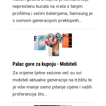
neprestano kucala na vrata s tanjim
profilima i većim baterijama, Samsung je
s osmom generacijom preklopnih…
Palac gore za kupnju - Mobiteli
Za vrijeme ljetne sezone već su svi
mobiteli aktualne generacije na tržištu te
je više-manje samo pitanje cijene i vaših
preferencija što…