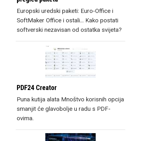
Europski uredski paketi: Euro-Office i
SoftMaker Office i ostali... Kako postati
softverski nezavisan od ostatka svijeta?
PDF24 Creator
Puna kutija alata Mnoštvo korisnih opcija
smanjit će glavobolje u radu s PDF-
ovima.