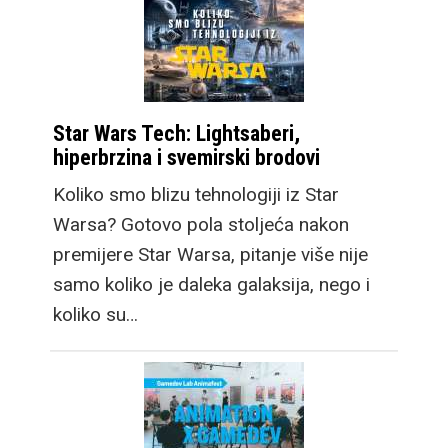
Star Wars Tech: Lightsaberi,
hiperbrzina i svemirski brodovi
Koliko smo blizu tehnologiji iz Star
Warsa? Gotovo pola stoljeća nakon
premijere Star Warsa, pitanje više nije
samo koliko je daleka galaksija, nego i
koliko su…