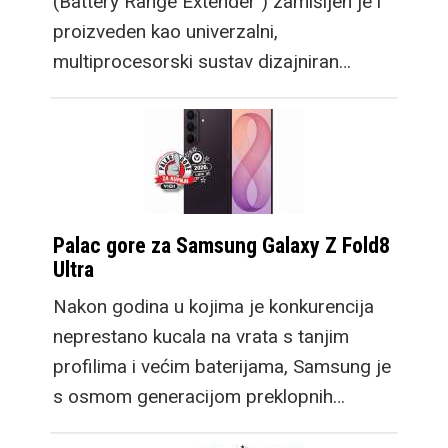
(Battery Range Extender ) zamišljen je i
proizveden kao univerzalni,
multiprocesorski sustav dizajniran…
Palac gore za Samsung Galaxy Z Fold8
Ultra
Nakon godina u kojima je konkurencija
neprestano kucala na vrata s tanjim
profilima i većim baterijama, Samsung je
s osmom generacijom preklopnih…