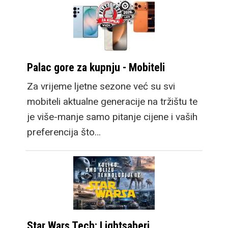
Palac gore za kupnju - Mobiteli
Za vrijeme ljetne sezone već su svi
mobiteli aktualne generacije na tržištu te
je više-manje samo pitanje cijene i vaših
preferencija što…
Star Wars Tech: Lightsaberi,