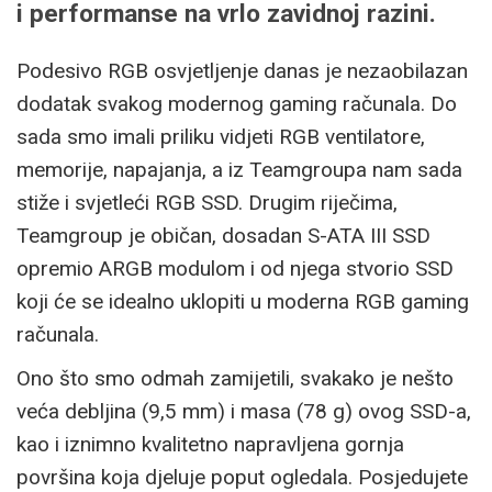
i performanse na vrlo zavidnoj razini.
Podesivo RGB osvjetljenje danas je nezaobilazan
dodatak svakog modernog gaming računala. Do
sada smo imali priliku vidjeti RGB ventilatore,
memorije, napajanja, a iz Teamgroupa nam sada
stiže i svjetleći RGB SSD. Drugim riječima,
Teamgroup je običan, dosadan S-ATA III SSD
opremio ARGB modulom i od njega stvorio SSD
koji će se idealno uklopiti u moderna RGB gaming
računala.
Ono što smo odmah zamijetili, svakako je nešto
veća debljina (9,5 mm) i masa (78 g) ovog SSD-a,
kao i iznimno kvalitetno napravljena gornja
površina koja djeluje poput ogledala. Posjedujete