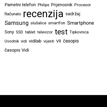
Pametni telefon
Prijenosnik
Philips
Procesor
recenzija
sadržaj
Računalo
Samsung
Smartphone
slušalice
smartfon
test
Sony
SSD
tablet
televizor
Tipkovnica
vidilab
časopis
Uvodnik
vidi
vijesti
VR
časopis Vidi