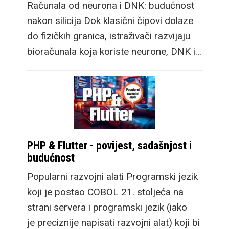
Računala od neurona i DNK: budućnost
nakon silicija Dok klasični čipovi dolaze
do fizičkih granica, istraživači razvijaju
bioračunala koja koriste neurone, DNK i…
PHP & Flutter - povijest, sadašnjost i
budućnost
Popularni razvojni alati Programski jezik
koji je postao COBOL 21. stoljeća na
strani servera i programski jezik (iako
je preciznije napisati razvojni alat) koji bi