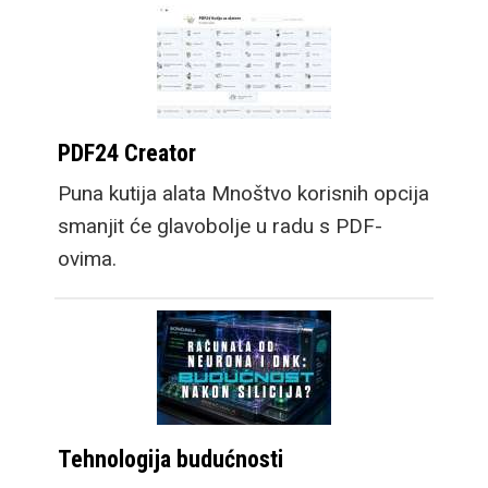
PDF24 Creator
Puna kutija alata Mnoštvo korisnih opcija
smanjit će glavobolje u radu s PDF-
ovima.
Tehnologija budućnosti