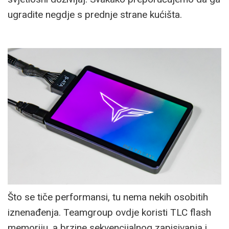
ugradite negdje s prednje strane kućišta.
Što se tiče performansi, tu nema nekih osobitih
iznenađenja. Teamgroup ovdje koristi TLC flash
memoriju, a brzine sekvencijalnog zapisivanja i