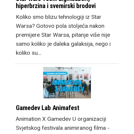
hiperbrzina i svemirski brodovi
Koliko smo blizu tehnologiji iz Star
Warsa? Gotovo pola stoljeća nakon
premijere Star Warsa, pitanje više nije
samo koliko je daleka galaksija, nego i
koliko su…
Gamedev Lab Animafest
Animation X Gamedev U organizaciji
Svjetskog festivala animiranog filma -