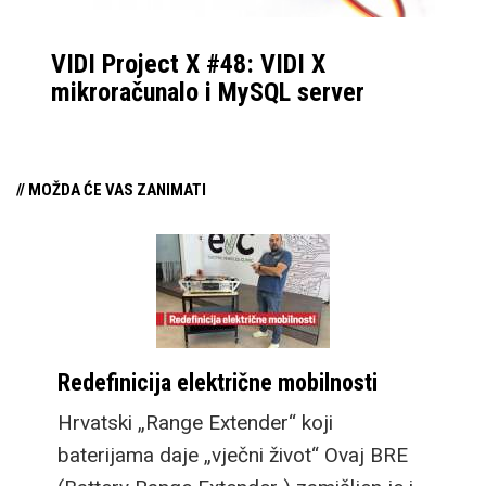
VIDI Project X #48: VIDI X
mikroračunalo i MySQL server
// MOŽDA ĆE VAS ZANIMATI
Redefinicija električne mobilnosti
Hrvatski „Range Extender“ koji
baterijama daje „vječni život“ Ovaj BRE