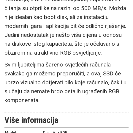
čitanja su otprilike na razini od 500 MB/s. Možda
nije idealan kao boot disk, ali za instalaciju
modernih igara i aplikacija bit će odlično rješenje.
Jedini nedostatak je nešto viša cijena u odnosu
na diskove istog kapaciteta, što je očekivano s
obzirom na atraktivno RGB osvjetljenje.
Svim ljubiteljima šareno-svjetlećih računala
svakako ga možemo preporučiti, a ovaj SSD će
ubrzo vizualno dotjerati bilo koje računalo, čak i u
slučaju da nemate brdo ostalih ugrađenih RGB
komponenata.
Više informacija
Model:
Delta Max RGB