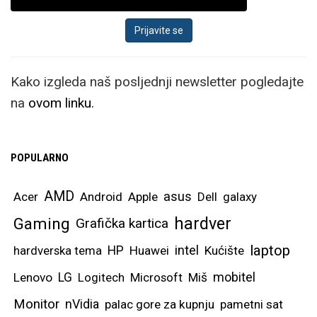
Kako izgleda naš posljednji newsletter pogledajte
na
ovom linku.
POPULARNO
AMD
asus
Acer
Android
Apple
Dell
galaxy
hardver
Gaming
Grafička kartica
laptop
intel
hardverska tema
HP
Huawei
Kućište
mobitel
Lenovo
LG
Logitech
Microsoft
Miš
Monitor
nVidia
palac gore za kupnju
pametni sat