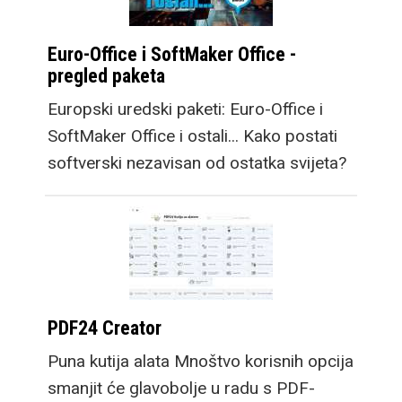
Euro-Office i SoftMaker Office -
pregled paketa
Europski uredski paketi: Euro-Office i
SoftMaker Office i ostali... Kako postati
softverski nezavisan od ostatka svijeta?
PDF24 Creator
Puna kutija alata Mnoštvo korisnih opcija
smanjit će glavobolje u radu s PDF-