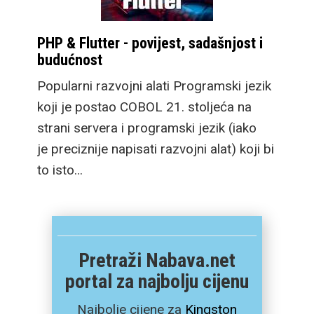
PHP & Flutter - povijest, sadašnjost i
budućnost
Popularni razvojni alati Programski jezik
koji je postao COBOL 21. stoljeća na
strani servera i programski jezik (iako
je preciznije napisati razvojni alat) koji bi
to isto…
Pretraži Nabava.net
portal za najbolju cijenu
Najbolje cijene za
Kingston