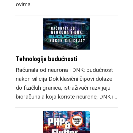
ovima.
Tehnologija budućnosti
Računala od neurona i DNK: budućnost
nakon silicija Dok klasični čipovi dolaze
do fizičkih granica, istraživači razvijaju
bioračunala koja koriste neurone, DNK i…