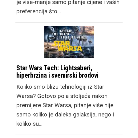
je više-manje samo pitanje cijene i vaših
preferencija što…
Star Wars Tech: Lightsaberi,
hiperbrzina i svemirski brodovi
Koliko smo blizu tehnologiji iz Star
Warsa? Gotovo pola stoljeća nakon
premijere Star Warsa, pitanje više nije
samo koliko je daleka galaksija, nego i
koliko su…