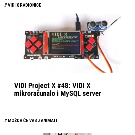
// VIDI X RADIONICE
VIDI Project X #48: VIDI X
mikroračunalo i MySQL server
// MOŽDA ĆE VAS ZANIMATI