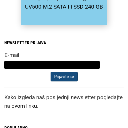
UV500 M.2 SATA III SSD 240 GB
NEWSLETTER PRIJAVA
E-mail
Kako izgleda naš posljednji newsletter pogledajte
na
ovom linku.