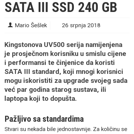
SATA III SSD 240 GB
Mario Šešlek
26 srpnja 2018
Kingstonova UV500 serija namijenjena
je prosječnom korisniku u smislu cijene
i performansi te činjenice da koristi
SATA III standard, koji mnogi korisnici
mogu iskoristiti za upgrade svojeg sada
već par godina starog sustava, ili
laptopa koji to dopušta.
Pažljivo sa standardima
Stvari su nekada bile jednostavnije. Za količinu se