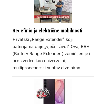
Redefinicija električne mobilnosti
Hrvatski „Range Extender“ koji
baterijama daje „vječni život“ Ovaj BRE
(Battery Range Extender ) zamišljen je i
proizveden kao univerzalni,
multiprocesorski sustav dizajniran…