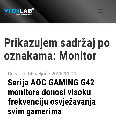
Prikazujem sadržaj po
oznakama: Monitor
Četvrtak, 06 veljače 2025 11:09
Serija AOC GAMING G42
monitora donosi visoku
frekvenciju osvježavanja
svim gamerima