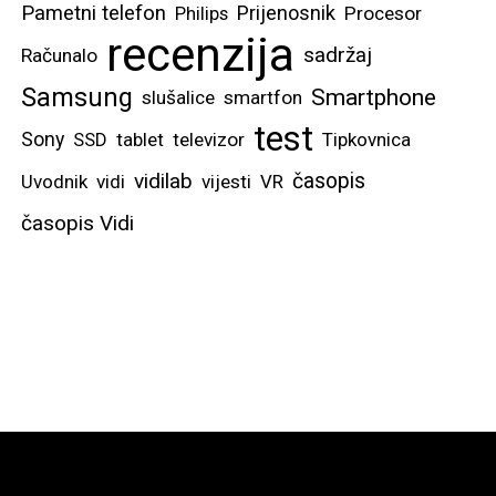
Pametni telefon
Prijenosnik
Philips
Procesor
recenzija
sadržaj
Računalo
Samsung
Smartphone
slušalice
smartfon
test
Sony
SSD
tablet
televizor
Tipkovnica
vidilab
časopis
Uvodnik
vidi
vijesti
VR
časopis Vidi