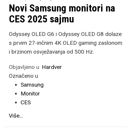
Novi Samsung monitori na
CES 2025 sajmu
Odyssey OLED G6 i Odyssey OLED G8 dolaze
s prvim 27-inčnim 4K OLED gaming zaslonom
i brzinom osvježavanja od 500 Hz.
Objavljeno u
Hardver
Označeno u
Samsung
Monitor
CES
Više...