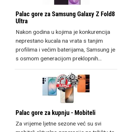
Palac gore za Samsung Galaxy Z Fold8
Ultra
Nakon godina u kojima je konkurencija
neprestano kucala na vrata s tanjim
profilima i većim baterijama, Samsung je
s osmom generacijom preklopnih…
Palac gore za kupnju - Mobiteli
Za vrijeme ljetne sezone već su svi