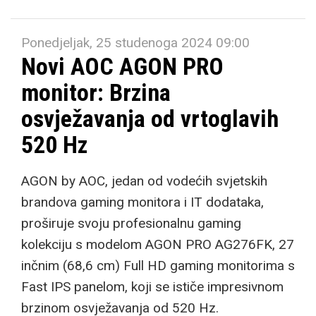
Ponedjeljak, 25 studenoga 2024 09:00
Novi AOC AGON PRO
monitor: Brzina
osvježavanja od vrtoglavih
520 Hz
AGON by AOC, jedan od vodećih svjetskih
brandova gaming monitora i IT dodataka,
proširuje svoju profesionalnu gaming
kolekciju s modelom AGON PRO AG276FK, 27
inčnim (68,6 cm) Full HD gaming monitorima s
Fast IPS panelom, koji se ističe impresivnom
brzinom osvježavanja od 520 Hz.