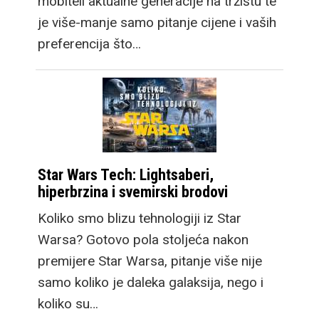
mobiteli aktualne generacije na tržištu te
je više-manje samo pitanje cijene i vaših
preferencija što…
Star Wars Tech: Lightsaberi,
hiperbrzina i svemirski brodovi
Koliko smo blizu tehnologiji iz Star
Warsa? Gotovo pola stoljeća nakon
premijere Star Warsa, pitanje više nije
samo koliko je daleka galaksija, nego i
koliko su…