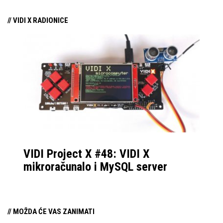
// VIDI X RADIONICE
VIDI Project X #48: VIDI X
mikroračunalo i MySQL server
// MOŽDA ĆE VAS ZANIMATI