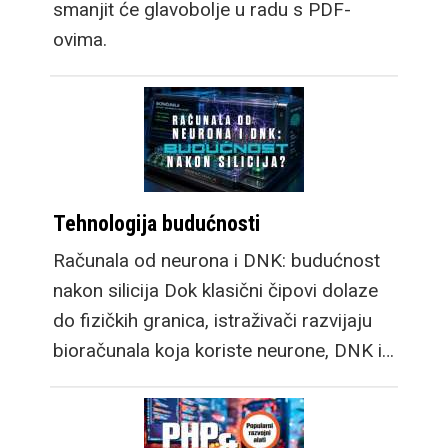
smanjit će glavobolje u radu s PDF-
ovima.
Tehnologija budućnosti
Računala od neurona i DNK: budućnost
nakon silicija Dok klasični čipovi dolaze
do fizičkih granica, istraživači razvijaju
bioračunala koja koriste neurone, DNK i…