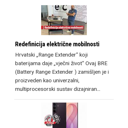
Redefinicija električne mobilnosti
Hrvatski „Range Extender“ koji
baterijama daje „vječni život“ Ovaj BRE
(Battery Range Extender ) zamišljen je i
proizveden kao univerzalni,
multiprocesorski sustav dizajniran…