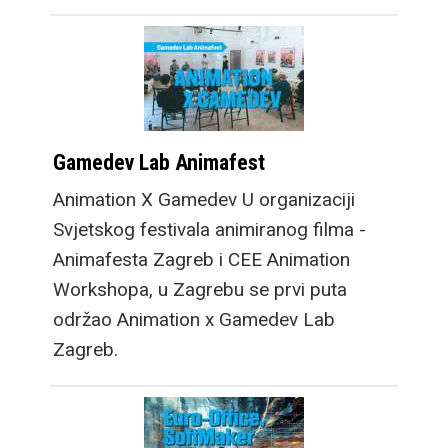
Gamedev Lab Animafest
Animation X Gamedev U organizaciji
Svjetskog festivala animiranog filma -
Animafesta Zagreb i CEE Animation
Workshopa, u Zagrebu se prvi puta
održao Animation x Gamedev Lab
Zagreb.