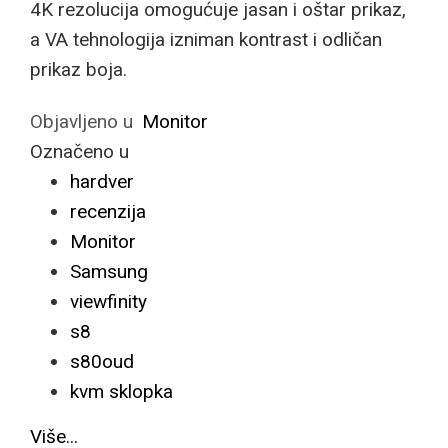
4K rezolucija omogućuje jasan i oštar prikaz,
a VA tehnologija izniman kontrast i odličan
prikaz boja.
Objavljeno u
Monitor
Označeno u
hardver
recenzija
Monitor
Samsung
viewfinity
s8
s80oud
kvm sklopka
Više...