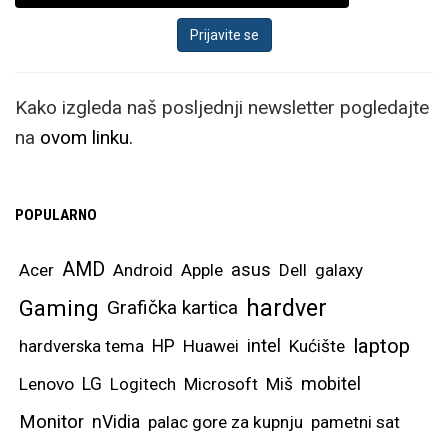
Kako izgleda naš posljednji newsletter pogledajte
na
ovom linku.
POPULARNO
AMD
asus
Acer
Android
Apple
Dell
galaxy
hardver
Gaming
Grafička kartica
laptop
intel
hardverska tema
HP
Huawei
Kućište
mobitel
Lenovo
LG
Logitech
Microsoft
Miš
Monitor
nVidia
palac gore za kupnju
pametni sat