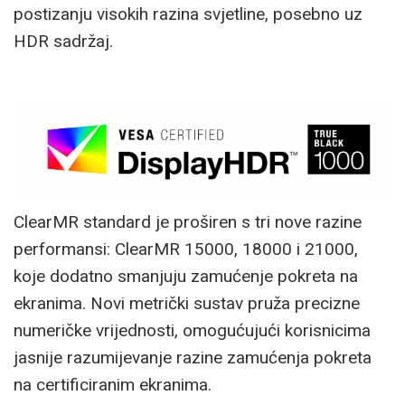
postizanju visokih razina svjetline, posebno uz
HDR sadržaj.
ClearMR standard je proširen s tri nove razine
performansi: ClearMR 15000, 18000 i 21000,
koje dodatno smanjuju zamućenje pokreta na
ekranima. Novi metrički sustav pruža precizne
numeričke vrijednosti, omogućujući korisnicima
jasnije razumijevanje razine zamućenja pokreta
na certificiranim ekranima.