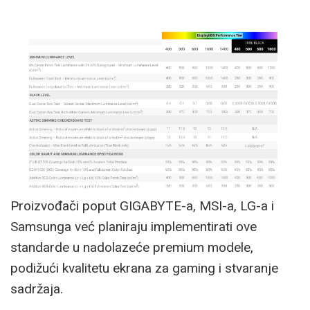
Proizvođači poput GIGABYTE-a, MSI-a, LG-a i
Samsunga već planiraju implementirati ove
standarde u nadolazeće premium modele,
podižući kvalitetu ekrana za gaming i stvaranje
sadržaja.