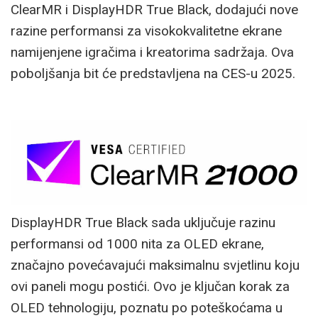
ClearMR i DisplayHDR True Black, dodajući nove
razine performansi za visokokvalitetne ekrane
namijenjene igračima i kreatorima sadržaja. Ova
poboljšanja bit će predstavljena na CES-u 2025.
DisplayHDR True Black sada uključuje razinu
performansi od 1000 nita za OLED ekrane,
značajno povećavajući maksimalnu svjetlinu koju
ovi paneli mogu postići. Ovo je ključan korak za
OLED tehnologiju, poznatu po poteškoćama u