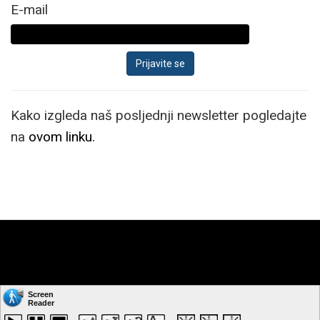
Hz.
E-mail
Kako izgleda naš posljednji newsletter pogledajte
na
ovom linku.
Copyright © by: VIDI-TO d.o.o. Sva prava pridržana.