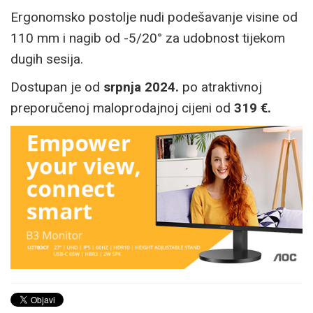
Ergonomsko postolje nudi podešavanje visine od
110 mm i nagib od -5/20° za udobnost tijekom
dugih sesija.
Dostupan je od
srpnja 2024.
po atraktivnoj
preporučenoj maloprodajnoj cijeni od
319 €.