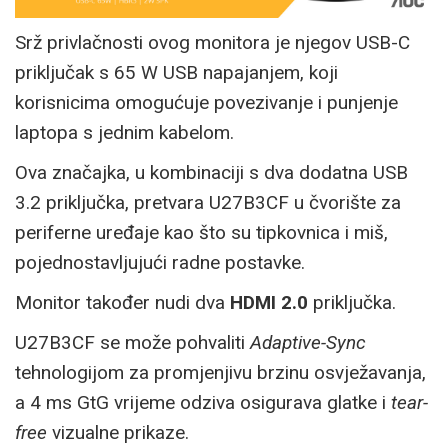
Srž privlačnosti ovog monitora je njegov USB-C
priključak s 65 W USB napajanjem, koji
korisnicima omogućuje povezivanje i punjenje
laptopa s jednim kabelom.
Ova značajka, u kombinaciji s dva dodatna USB
3.2 priključka, pretvara U27B3CF u čvorište za
periferne uređaje kao što su tipkovnica i miš,
pojednostavljujući radne postavke.
Monitor također nudi dva
HDMI 2.0
priključka.
U27B3CF se može pohvaliti
Adaptive-Sync
tehnologijom za promjenjivu brzinu osvježavanja,
a 4 ms GtG vrijeme odziva osigurava glatke i
tear-
free
vizualne prikaze.