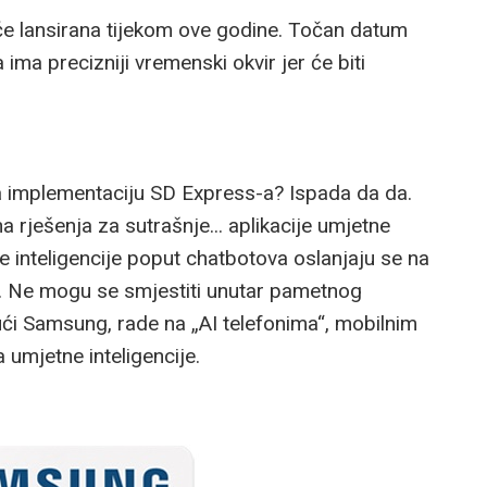
 će lansirana tijekom ove godine. Točan datum
 ima precizniji vremenski okvir jer će biti
a implementaciju SD Express-a? Ispada da da.
na rješenja za sutrašnje... aplikacije umjetne
e inteligencije poput chatbotova oslanjaju se na
e. Ne mogu se smjestiti unutar pametnog
jući Samsung, rade na „AI telefonima“, mobilnim
umjetne inteligencije.