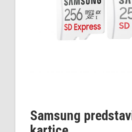
Samsung predstav
kartice