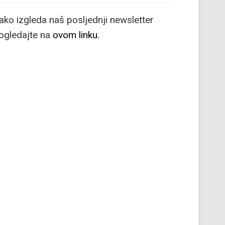
ako izgleda naš posljednji newsletter
ogledajte na
ovom linku.