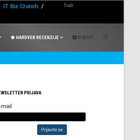
/
IT Biz Crunch
/
HARDVER RECENZIJE
VIJESTI
EWSLETTER PRIJAVA
-mail