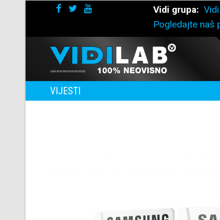
Vidi grupa:
Vidi
Pogledajte naš p
VIJESTI