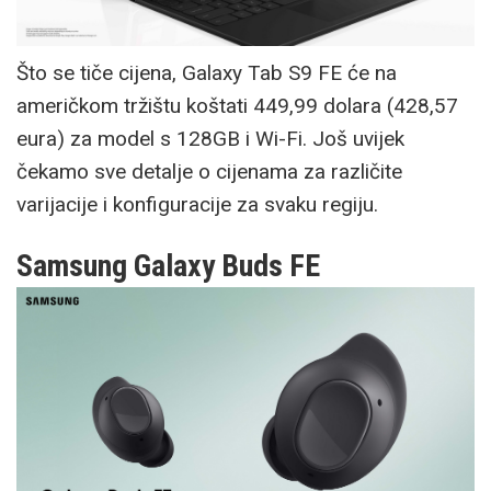
Što se tiče cijena, Galaxy Tab S9 FE će na
američkom tržištu koštati 449,99 dolara (428,57
eura) za model s 128GB i Wi-Fi. Još uvijek
čekamo sve detalje o cijenama za različite
varijacije i konfiguracije za svaku regiju.
Samsung Galaxy Buds FE