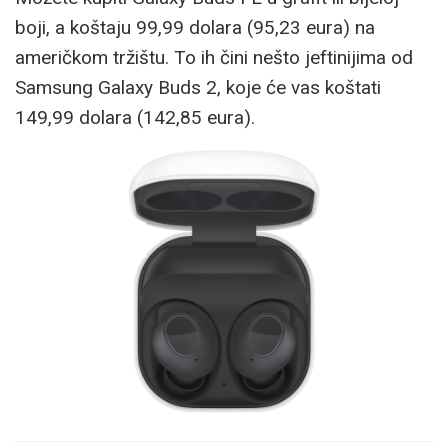
boji, a koštaju 99,99 dolara (95,23 eura) na
američkom tržištu. To ih čini nešto jeftinijima od
Samsung Galaxy Buds 2, koje će vas koštati
149,99 dolara (142,85 eura).