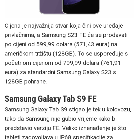
Cijena je najvažnija stvar koja čini ove uređaje
privlačnima, a Samsung S23 FE će se prodavati
po cijeni od 599,99 dolara (571,43 eura) na
američkom tržištu (128GB). To se uspoređuje s
početnom cijenom od 799,99 dolara (761,91
eura) za standardni Samsung Galaxy S23 s
128GB pohrane.
Samsung Galaxy Tab S9 FE
Samsung Galaxy Tab S9 stigao je tek u kolovozu,
tako da Samsung nije gubio vrijeme kako bi
predstavio verziju FE. Veliko iznenađenje je što
tableti zadovoljavaju IP68 specifikacije za