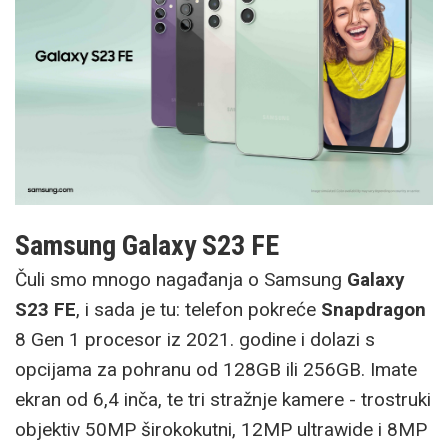
Samsung Galaxy S23 FE
Čuli smo mnogo nagađanja o Samsung
Galaxy
S23 FE
, i sada je tu: telefon pokreće
Snapdragon
8 Gen 1 procesor iz 2021. godine i dolazi s
opcijama za pohranu od 128GB ili 256GB. Imate
ekran od 6,4 inča, te tri stražnje kamere - trostruki
objektiv 50MP širokokutni, 12MP ultrawide i 8MP