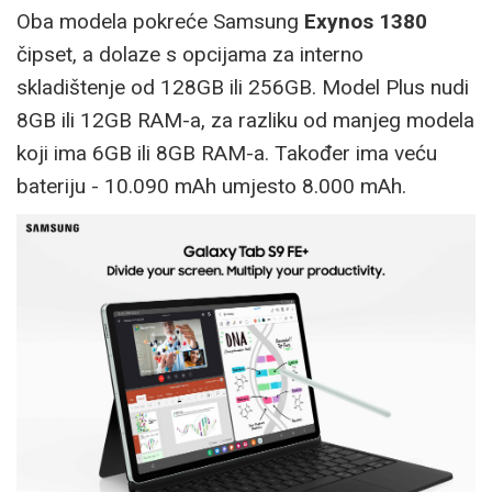
Oba modela pokreće Samsung
Exynos 1380
čipset, a dolaze s opcijama za interno
skladištenje od 128GB ili 256GB. Model Plus nudi
8GB ili 12GB RAM-a, za razliku od manjeg modela
koji ima 6GB ili 8GB RAM-a. Također ima veću
bateriju - 10.090 mAh umjesto 8.000 mAh.