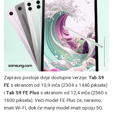
Zapravo postoje dvije dostupne verzije:
Tab S9
FE
s ekranom od 10,9 inča (2304 x 1440 piksela)
i
Tab S9 FE Plus
s ekranom od 12,4 inča (2560 x
1600 piksela). Veći model FE Plus će, naravno,
imati Wi-Fi, dok će manji model imati opciju 5G.