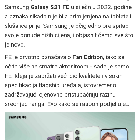
Samsung
Galaxy S21 FE
u siječnju 2022. godine,
a oznaka nikada nije bila primijenjena na tablete ili
slušalice prije. Samsung je očigledno preispitao
svoje ponude nižih cijena, i objasnit ćemo sve što
je novo.
FE je prvotno označavalo
Fan Edition
, iako se
očito više ne smatra akronimom - sada je samo
FE. Ideja je zadržati veći dio kvalitete i visokih
specifikacija flagship uređaja, istovremeno
zadržavajući cjenovno pristupačniju razinu
srednjeg ranga. Evo kako se raspon podjeljuje...