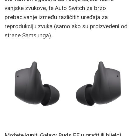
vanjske zvukove, te Auto Switch za brzo
prebacivanje između različitih uređaja za
reprodukciju zvuka (samo ako su proizvedeni od
strane Samsunga).
Možete kupiti Galaxy Buds FE u grafit ili bijeloj