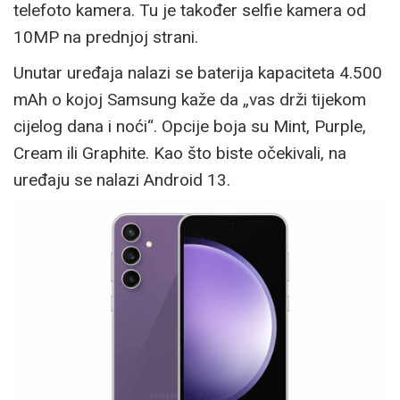
telefoto kamera. Tu je također selfie kamera od
10MP na prednjoj strani.
Unutar uređaja nalazi se baterija kapaciteta 4.500
mAh o kojoj Samsung kaže da „vas drži tijekom
cijelog dana i noći“. Opcije boja su Mint, Purple,
Cream ili Graphite. Kao što biste očekivali, na
uređaju se nalazi Android 13.