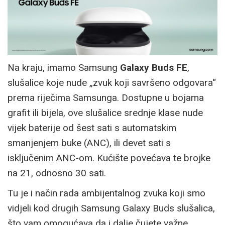
Na kraju, imamo Samsung
Galaxy Buds FE
,
slušalice koje nude „zvuk koji savršeno odgovara“
prema riječima Samsunga. Dostupne u bojama
grafit ili bijela, ove slušalice srednje klase nude
vijek baterije od šest sati s automatskim
smanjenjem buke (ANC), ili devet sati s
isključenim ANC-om. Kućište povećava te brojke
na 21, odnosno 30 sati.
Tu je i način rada ambijentalnog zvuka koji smo
vidjeli kod drugih Samsung Galaxy Buds slušalica,
što vam omogućava da i dalje čujete važne