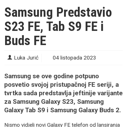
Samsung Predstavio
S23 FE, Tab S9 FE i
Buds FE
Luka Jurić
04 listopada 2023
Samsung
se ove godine potpuno
posvetio svojoj pristupačnoj FE seriji, a
tvrtka sada predstavlja jeftinije varijante
za Samsung
Galaxy S23
, Samsung
Galaxy Tab S9
i Samsung
Galaxy Buds 2
.
Nismo vidjeli novi Galaxy FE telefon od lansiranja