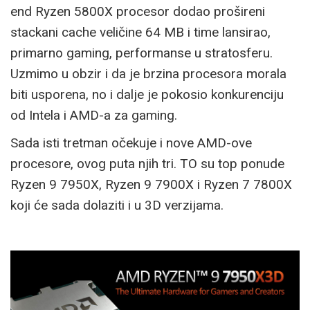
end Ryzen 5800X procesor dodao prošireni
stackani cache veličine 64 MB i time lansirao,
primarno gaming, performanse u stratosferu.
Uzmimo u obzir i da je brzina procesora morala
biti usporena, no i dalje je pokosio konkurenciju
od Intela i AMD-a za gaming.
Sada isti tretman očekuje i nove AMD-ove
procesore, ovog puta njih tri. TO su top ponude
Ryzen 9 7950X, Ryzen 9 7900X i Ryzen 7 7800X
koji će sada dolaziti i u 3D verzijama.