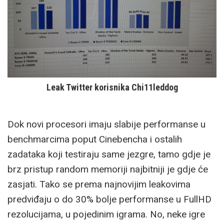
Leak Twitter korisnika Chi11leddog
Dok novi procesori imaju slabije performanse u
benchmarcima poput Cinebencha i ostalih
zadataka koji testiraju same jezgre, tamo gdje je
brz pristup random memoriji najbitniji je gdje će
zasjati. Tako se prema najnovijim leakovima
predviđaju o do 30% bolje performanse u FullHD
rezolucijama, u pojedinim igrama. No, neke igre