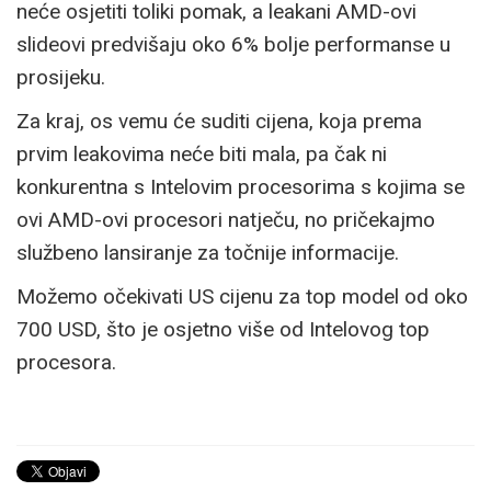
neće osjetiti toliki pomak, a leakani AMD-ovi
slideovi predvišaju oko 6% bolje performanse u
prosijeku.
Za kraj, os vemu će suditi cijena, koja prema
prvim leakovima neće biti mala, pa čak ni
konkurentna s Intelovim procesorima s kojima se
ovi AMD-ovi procesori natječu, no pričekajmo
službeno lansiranje za točnije informacije.
Možemo očekivati US cijenu za top model od oko
700 USD, što je osjetno više od Intelovog top
procesora.