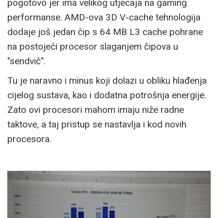
pogotovo jer ima velikog utjecaja na gaming
performanse. AMD-ova 3D V-cache tehnologija
dodaje još jedan čip s 64 MB L3 cache pohrane
na postojeći procesor slaganjem čipova u
"sendvič".
Tu je naravno i minus koji dolazi u obliku hlađenja
cijelog sustava, kao i dodatna potrošnja energije.
Zato ovi procesori mahom imaju niže radne
taktove, a taj pristup se nastavlja i kod novih
procesora.