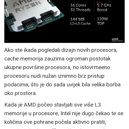
Ako ste ikada pogledali dizajn novih procesora,
cache memorija zauzima ogroman postotak
ukupne površine procesora, no istovrmeeno
procesoru nudi nužan iznimno brz pristup
podacima, što je do sada uvijek bila velika borba
oko prostora.
Kada je AMD počeo stavljati sve više L3
memorije u procesore, Intel nije dugo čekao te se
količina ove pohrane počela aktivno pratiti,