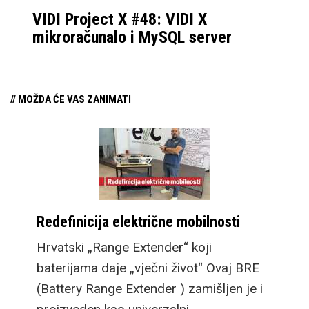
VIDI Project X #48: VIDI X
mikroračunalo i MySQL server
// MOŽDA ĆE VAS ZANIMATI
Redefinicija električne mobilnosti
Hrvatski „Range Extender“ koji
baterijama daje „vječni život“ Ovaj BRE
(Battery Range Extender ) zamišljen je i