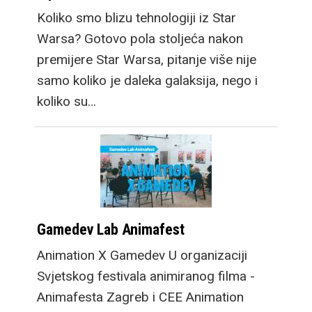
Koliko smo blizu tehnologiji iz Star
Warsa? Gotovo pola stoljeća nakon
premijere Star Warsa, pitanje više nije
samo koliko je daleka galaksija, nego i
koliko su…
Gamedev Lab Animafest
Animation X Gamedev U organizaciji
Svjetskog festivala animiranog filma -
Animafesta Zagreb i CEE Animation