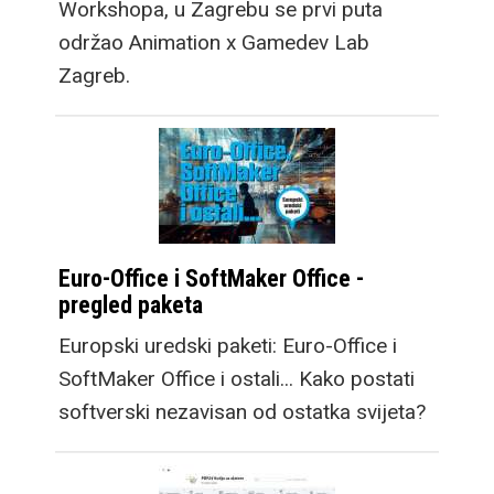
Workshopa, u Zagrebu se prvi puta
održao Animation x Gamedev Lab
Zagreb.
Euro-Office i SoftMaker Office -
pregled paketa
Europski uredski paketi: Euro-Office i
SoftMaker Office i ostali... Kako postati
softverski nezavisan od ostatka svijeta?