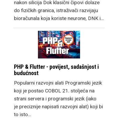
nakon silicija Dok klasični čipovi dolaze
do fizičkih granica, istraživači razvijaju
bioračunala koja koriste neurone, DNK i…
PHP & Flutter - povijest, sadašnjost i
budućnost
Popularni razvojni alati Programski jezik
koji je postao COBOL 21. stoljeća na
strani servera i programski jezik (iako
je preciznije napisati razvojni alat) koji bi
to isto…