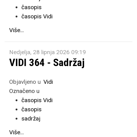
časopis
časopis Vidi
Više...
Nedjelja, 28 lipnja 2026 09:19
VIDI 364 - Sadržaj
Objavljeno u
Vidi
Označeno u
časopis Vidi
časopis
sadržaj
Više...