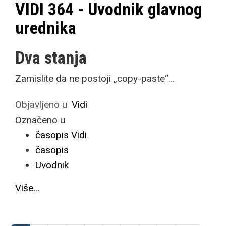
VIDI 364 - Uvodnik glavnog
urednika
Dva stanja
Zamislite da ne postoji „copy-paste“...
Objavljeno u
Vidi
Označeno u
časopis Vidi
časopis
Uvodnik
Više...