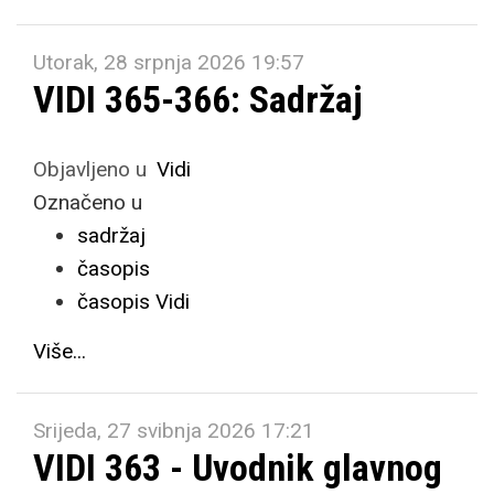
Utorak, 28 srpnja 2026 19:57
VIDI 365-366: Sadržaj
Objavljeno u
Vidi
Označeno u
sadržaj
časopis
časopis Vidi
Više...
Srijeda, 27 svibnja 2026 17:21
VIDI 363 - Uvodnik glavnog