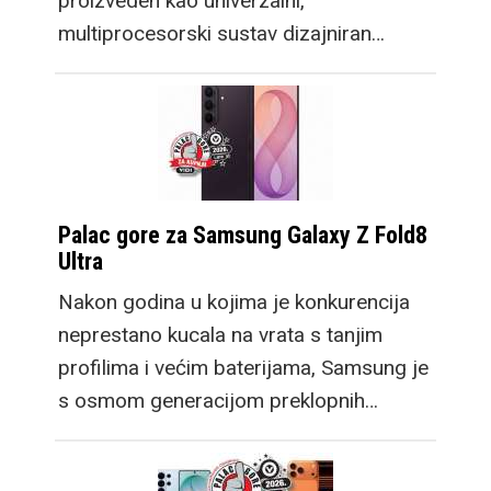
proizveden kao univerzalni,
multiprocesorski sustav dizajniran…
Palac gore za Samsung Galaxy Z Fold8
Ultra
Nakon godina u kojima je konkurencija
neprestano kucala na vrata s tanjim
profilima i većim baterijama, Samsung je
s osmom generacijom preklopnih…