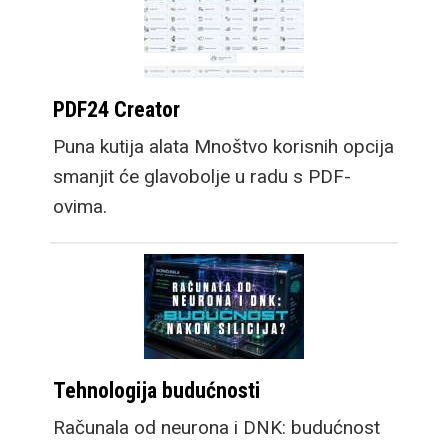
PDF24 Creator
Puna kutija alata Mnoštvo korisnih opcija
smanjit će glavobolje u radu s PDF-
ovima.
Tehnologija budućnosti
Računala od neurona i DNK: budućnost