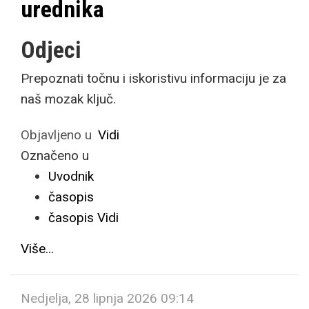
urednika
Odjeci
Prepoznati točnu i iskoristivu informaciju je za
naš mozak ključ.
Objavljeno u
Vidi
Označeno u
Uvodnik
časopis
časopis Vidi
Više...
Nedjelja, 28 lipnja 2026 09:14