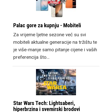
Palac gore za kupnju - Mobiteli
Za vrijeme ljetne sezone već su svi
mobiteli aktualne generacije na tržištu te
je više-manje samo pitanje cijene i vaših
preferencija što…
Star Wars Tech: Lightsaberi,
hiperbrzina i svemirski brodovi