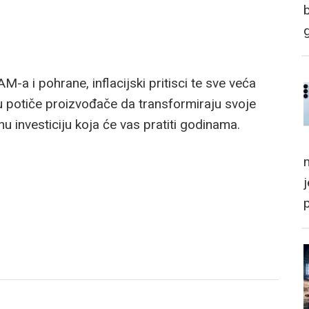
a i pohrane, inflacijski pritisci te sve veća
u potiče proizvođače da transformiraju svoje
u investiciju koja će vas pratiti godinama.
m