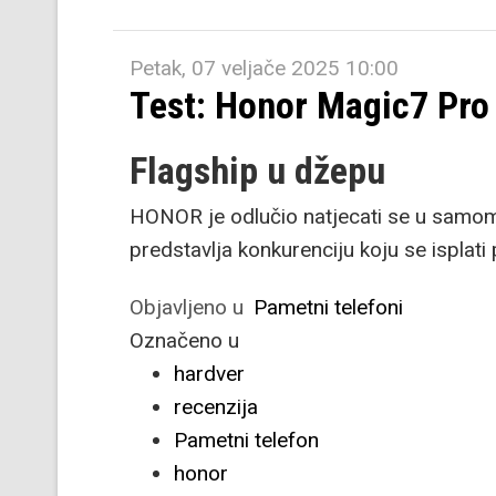
Petak, 07 veljače 2025 10:00
Test: Honor Magic7 Pro
Flagship u džepu
HONOR je odlučio natjecati se u samo
predstavlja konkurenciju koju se isplati 
Objavljeno u
Pametni telefoni
Označeno u
hardver
recenzija
Pametni telefon
honor