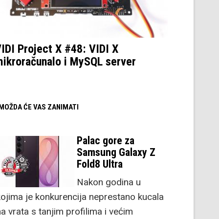
IDI Project X #48: VIDI X
ikroračunalo i MySQL server
/ MOŽDA ĆE VAS ZANIMATI
Palac gore za
Samsung Galaxy Z
Fold8 Ultra
Nakon godina u
kojima je konkurencija neprestano kucala
a vrata s tanjim profilima i većim