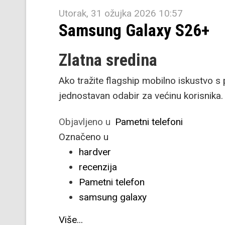
Utorak, 31 ožujka 2026 10:57
Samsung Galaxy S26+
Zlatna sredina
Ako tražite flagship mobilno iskustvo 
jednostavan odabir za većinu korisnika.
Objavljeno u
Pametni telefoni
Označeno u
hardver
recenzija
Pametni telefon
samsung galaxy
Više...