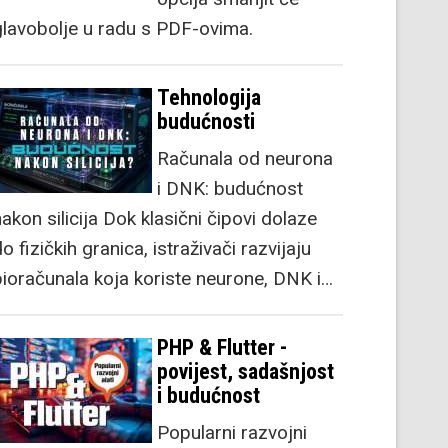
glavobolje u radu s PDF-ovima.
Tehnologija
budućnosti
Računala od neurona
i DNK: budućnost
akon silicija Dok klasični čipovi dolaze
o fizičkih granica, istraživači razvijaju
bioračunala koja koriste neurone, DNK i…
PHP & Flutter -
povijest, sadašnjost
i budućnost
Popularni razvojni