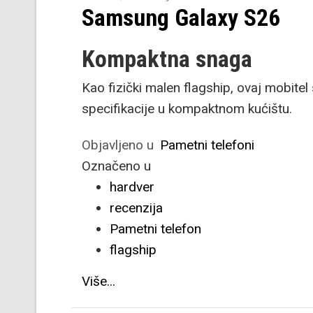
Samsung Galaxy S26
Kompaktna snaga
Kao fizički malen flagship, ovaj mobite
specifikacije u kompaktnom kućištu.
Objavljeno u
Pametni telefoni
Označeno u
hardver
recenzija
Pametni telefon
flagship
Više...