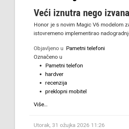
Veći iznutra nego izvan
Honor je s novim Magic V6 modelom zad
istovremeno implementirao nadogradnje
Objavljeno u
Pametni telefoni
Označeno u
Pametni telefon
hardver
recenzija
preklopni mobitel
Više...
Utorak, 31 ožujka 2026 11:26