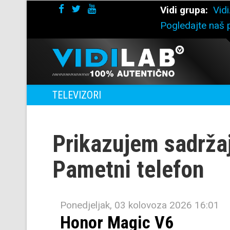
Vidi grupa:
Vidi
Pogledajte naš p
TELEVIZORI
Prikazujem sadrža
Pametni telefon
Ponedjeljak, 03 kolovoza 2026 16:01
Honor Magic V6