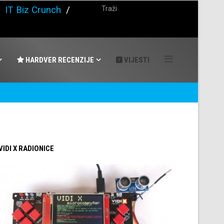
/
IT Biz Crunch
/
HARDVER RECENZIJE
VIJESTI
 VIDI X RADIONICE