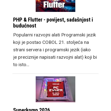
PHP & Flutter - povijest, sadašnjost i
budućnost
Popularni razvojni alati Programski jezik
koji je postao COBOL 21. stoljeća na
strani servera i programski jezik (iako
je preciznije napisati razvojni alat) koji bi
to isto…
Superkomp 2026