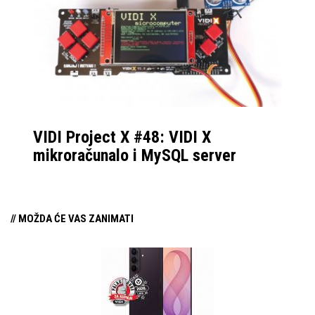
VIDI Project X #48: VIDI X
mikroračunalo i MySQL server
// MOŽDA ĆE VAS ZANIMATI