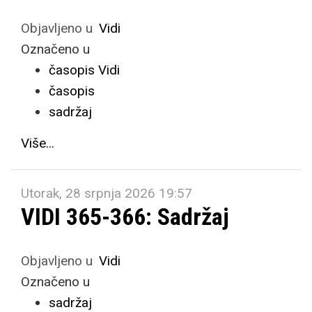
Objavljeno u
Vidi
Označeno u
časopis Vidi
časopis
sadržaj
Više...
Utorak, 28 srpnja 2026 19:57
VIDI 365-366: Sadržaj
Objavljeno u
Vidi
Označeno u
sadržaj