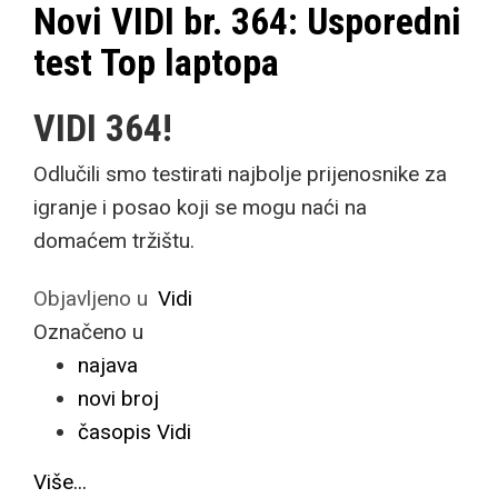
Novi VIDI br. 364: Usporedni
test Top laptopa
VIDI 364!
Odlučili smo testirati najbolje prijenosnike za
igranje i posao koji se mogu naći na
domaćem tržištu.
Objavljeno u
Vidi
Označeno u
najava
novi broj
časopis Vidi
Više...