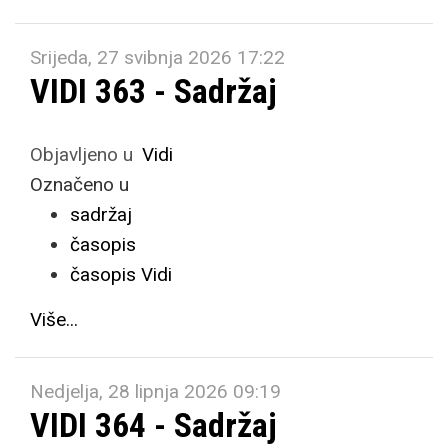
Srijeda, 27 svibnja 2026 17:22
VIDI 363 - Sadržaj
Objavljeno u
Vidi
Označeno u
sadržaj
časopis
časopis Vidi
Više...
Nedjelja, 28 lipnja 2026 09:19
VIDI 364 - Sadržaj