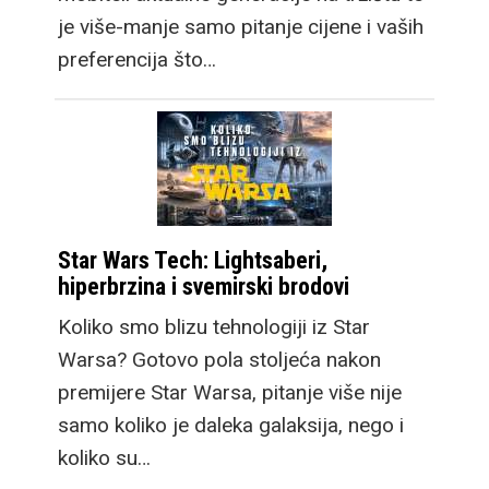
je više-manje samo pitanje cijene i vaših
preferencija što…
Star Wars Tech: Lightsaberi,
hiperbrzina i svemirski brodovi
Koliko smo blizu tehnologiji iz Star
Warsa? Gotovo pola stoljeća nakon
premijere Star Warsa, pitanje više nije
samo koliko je daleka galaksija, nego i
koliko su…