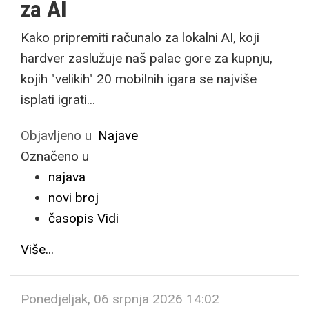
za AI
Kako pripremiti računalo za lokalni AI, koji
hardver zaslužuje naš palac gore za kupnju,
kojih "velikih" 20 mobilnih igara se najviše
isplati igrati...
Objavljeno u
Najave
Označeno u
najava
novi broj
časopis Vidi
Više...
Ponedjeljak, 06 srpnja 2026 14:02