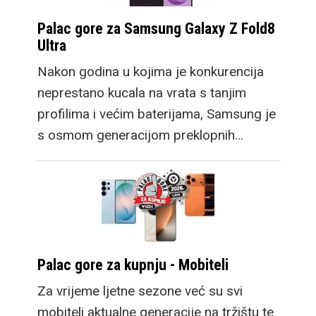
Palac gore za Samsung Galaxy Z Fold8
Ultra
Nakon godina u kojima je konkurencija
neprestano kucala na vrata s tanjim
profilima i većim baterijama, Samsung je
s osmom generacijom preklopnih…
Palac gore za kupnju - Mobiteli
Za vrijeme ljetne sezone već su svi
mobiteli aktualne generacije na tržištu te