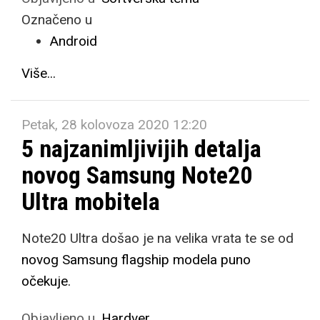
Označeno u
Android
Više...
Petak, 28 kolovoza 2020 12:20
5 najzanimljivijih detalja
novog Samsung Note20
Ultra mobitela
Note20 Ultra došao je na velika vrata te se od
novog Samsung flagship modela puno
očekuje.
Objavljeno u
Hardver