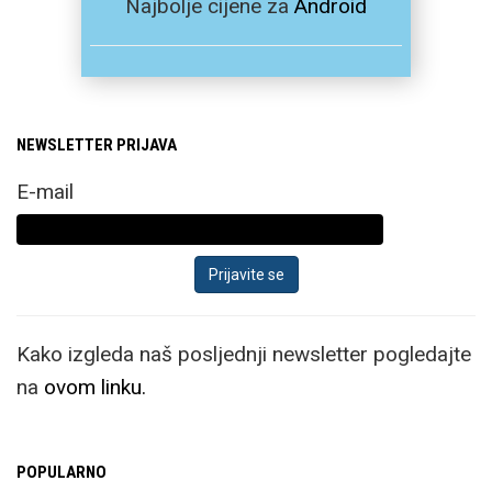
Najbolje cijene za
Android
NEWSLETTER PRIJAVA
E-mail
Kako izgleda naš posljednji newsletter pogledajte
na
ovom linku.
POPULARNO