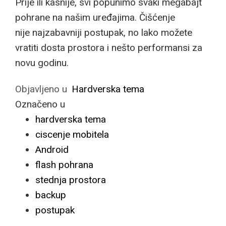
Prije ili kasnije, svi popunimo svaki megabajt
pohrane na našim uređajima. Čišćenje
nije najzabavniji postupak, no lako možete
vratiti dosta prostora i nešto performansi za
novu godinu.
Objavljeno u
Hardverska tema
Označeno u
hardverska tema
ciscenje mobitela
Android
flash pohrana
stednja prostora
backup
postupak