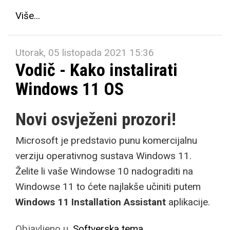
Više...
Utorak, 05 listopada 2021 15:36
Vodič - Kako instalirati
Windows 11 OS
Novi osvježeni prozori!
Microsoft je predstavio punu komercijalnu
verziju operativnog sustava Windows 11.
Želite li vaše Windowse 10 nadograditi na
Windowse 11 to ćete najlakše učiniti putem
Windows 11 Installation Assistant
aplikacije.
Objavljeno u
Softverska tema