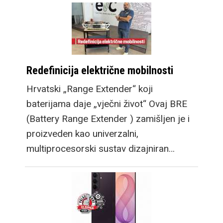
Redefinicija električne mobilnosti
Hrvatski „Range Extender“ koji
baterijama daje „vječni život“ Ovaj BRE
(Battery Range Extender ) zamišljen je i
proizveden kao univerzalni,
multiprocesorski sustav dizajniran…