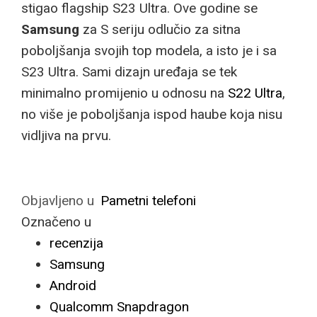
stigao flagship S23 Ultra. Ove godine se
Samsung
za S seriju odlučio za sitna
poboljšanja svojih top modela, a isto je i sa
S23 Ultra. Sami dizajn uređaja se tek
minimalno promijenio u odnosu na
S22 Ultra
,
no više je poboljšanja ispod haube koja nisu
vidljiva na prvu.
Objavljeno u
Pametni telefoni
Označeno u
recenzija
Samsung
Android
Qualcomm Snapdragon