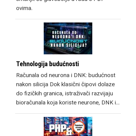
ovima.
Tehnologija budućnosti
Računala od neurona i DNK: budućnost
nakon silicija Dok klasični čipovi dolaze
do fizičkih granica, istraživači razvijaju
bioračunala koja koriste neurone, DNK i…