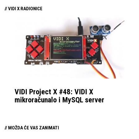
// VIDI X RADIONICE
VIDI Project X #48: VIDI X
mikroračunalo i MySQL server
// MOŽDA ĆE VAS ZANIMATI