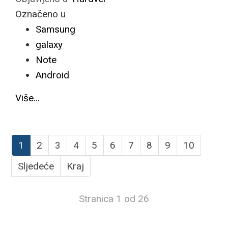
Označeno u
Samsung
galaxy
Note
Android
Više...
1
2
3
4
5
6
7
8
9
10
Sljedeće
Kraj
Stranica 1 od 26