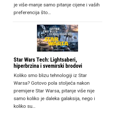
je više-manje samo pitanje cijene i vaših
preferencija što…
Star Wars Tech: Lightsaberi,
hiperbrzina i svemirski brodovi
Koliko smo blizu tehnologiji iz Star
Warsa? Gotovo pola stoljeća nakon
premijere Star Warsa, pitanje više nije
samo koliko je daleka galaksija, nego i
koliko su…