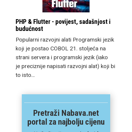
PHP & Flutter - povijest, sadašnjost i
budućnost
Popularni razvojni alati Programski jezik
koji je postao COBOL 21. stoljeća na
strani servera i programski jezik (iako
je preciznije napisati razvojni alat) koji bi
to isto…
Pretraži Nabava.net
portal za najbolju cijenu