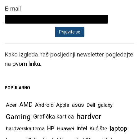
E-mail
Kako izgleda naš posljednji newsletter pogledajte
na
ovom linku.
POPULARNO
AMD
asus
Acer
Android
Apple
Dell
galaxy
hardver
Gaming
Grafička kartica
laptop
intel
hardverska tema
HP
Huawei
Kućište