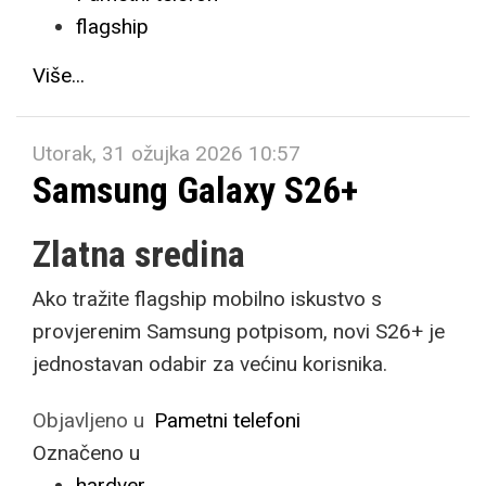
flagship
Više...
Utorak, 31 ožujka 2026 10:57
Samsung Galaxy S26+
Zlatna sredina
Ako tražite flagship mobilno iskustvo s
provjerenim Samsung potpisom, novi S26+ je
jednostavan odabir za većinu korisnika.
Objavljeno u
Pametni telefoni
Označeno u
hardver