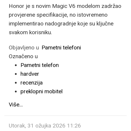
Honor je s novim Magic V6 modelom zadržao
provjerene specifikacije, no istovremeno
implementirao nadogradnje koje su ključne
svakom korisniku.
Objavljeno u
Pametni telefoni
Označeno u
Pametni telefon
hardver
recenzija
preklopni mobitel
Više...
Utorak, 31 ožujka 2026 11:26