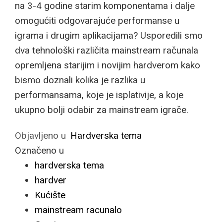
na 3-4 godine starim komponentama i dalje
omogućiti odgovarajuće performanse u
igrama i drugim aplikacijama? Usporedili smo
dva tehnološki različita mainstream računala
opremljena starijim i novijim hardverom kako
bismo doznali kolika je razlika u
performansama, koje je isplativije, a koje
ukupno bolji odabir za mainstream igrače.
Objavljeno u
Hardverska tema
Označeno u
hardverska tema
hardver
Kućište
mainstream racunalo