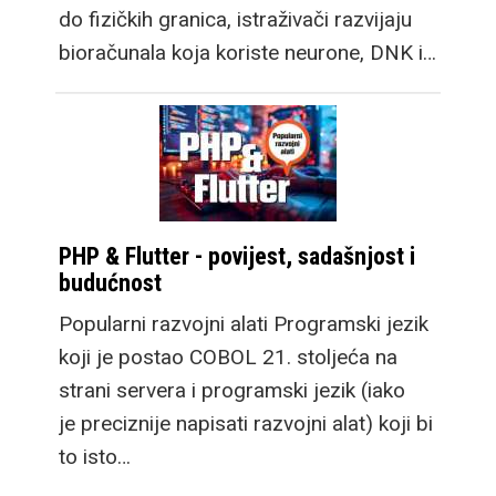
do fizičkih granica, istraživači razvijaju
bioračunala koja koriste neurone, DNK i…
PHP & Flutter - povijest, sadašnjost i
budućnost
Popularni razvojni alati Programski jezik
koji je postao COBOL 21. stoljeća na
strani servera i programski jezik (iako
je preciznije napisati razvojni alat) koji bi
to isto…