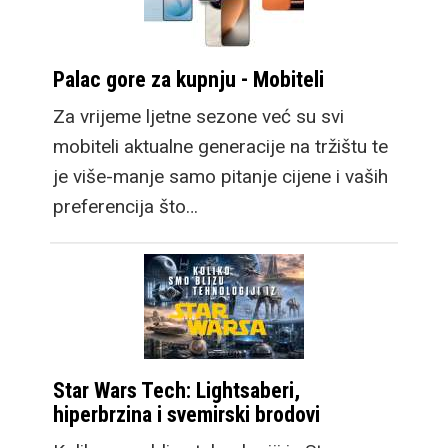
Palac gore za kupnju - Mobiteli
Za vrijeme ljetne sezone već su svi
mobiteli aktualne generacije na tržištu te
je više-manje samo pitanje cijene i vaših
preferencija što…
Star Wars Tech: Lightsaberi,
hiperbrzina i svemirski brodovi