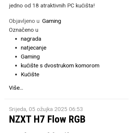
jedno od 18 atraktivnih PC kućišta!
Objavljeno u
Gaming
Označeno u
nagrada
natjecanje
Gaming
kućište s dvostrukom komorom
Kućište
Više...
Srijeda, 05 ožujka 2025 06:53
NZXT H7 Flow RGB