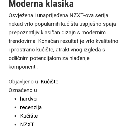
Moderna klasika
Osvježena i unaprijeđena NZXT-ova serija
nekad vrlo popularnih kućišta uspješno spaja
prepoznatljiv klasičan dizajn s modernim
trendovima. Konačan rezultat je vrlo kvalitetno
i prostrano kućište, atraktivnog izgleda s
odličnim potencijalom za hlađenje
komponenti.
Objavljeno u
Kućište
Označeno u
hardver
recenzija
Kućište
NZXT