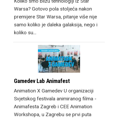
Koliko smo blizu tehnologiji iz Star
Warsa? Gotovo pola stoljeća nakon
premijere Star Warsa, pitanje više nije
samo koliko je daleka galaksija, nego i
koliko su…
Gamedev Lab Animafest
Animation X Gamedev U organizaciji
Svjetskog festivala animiranog filma -
Animafesta Zagreb i CEE Animation
Workshopa, u Zagrebu se prvi puta