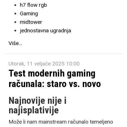
h7 flow rgb
Gaming
midtower
jednostavna ugradnja
Više...
Utorak, 11 veljače 2025 10:00
Test modernih gaming
računala: staro vs. novo
Najnovije nije i
najisplativije
Može li nam mainstream računalo temeljeno