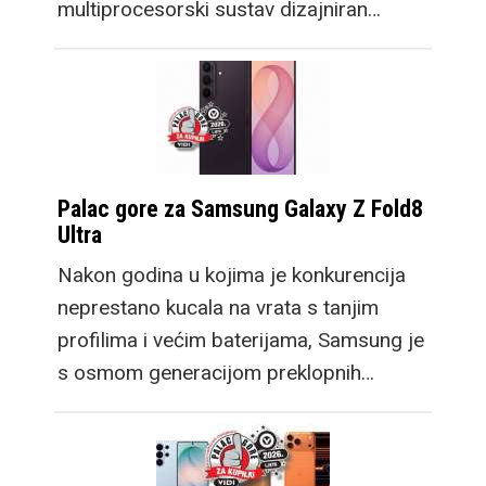
multiprocesorski sustav dizajniran…
Palac gore za Samsung Galaxy Z Fold8
Ultra
Nakon godina u kojima je konkurencija
neprestano kucala na vrata s tanjim
profilima i većim baterijama, Samsung je
s osmom generacijom preklopnih…