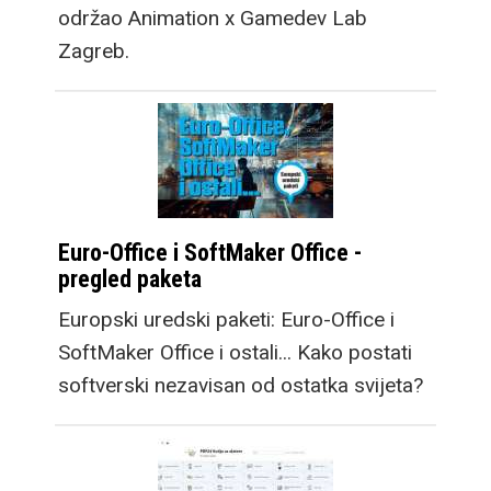
održao Animation x Gamedev Lab
Zagreb.
Euro-Office i SoftMaker Office -
pregled paketa
Europski uredski paketi: Euro-Office i
SoftMaker Office i ostali... Kako postati
softverski nezavisan od ostatka svijeta?