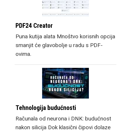
PDF24 Creator
Puna kutija alata Mnoštvo korisnih opcija
smanjit će glavobolje u radu s PDF-
ovima.
Tehnologija budućnosti
Računala od neurona i DNK: budućnost
nakon silicija Dok klasični čipovi dolaze